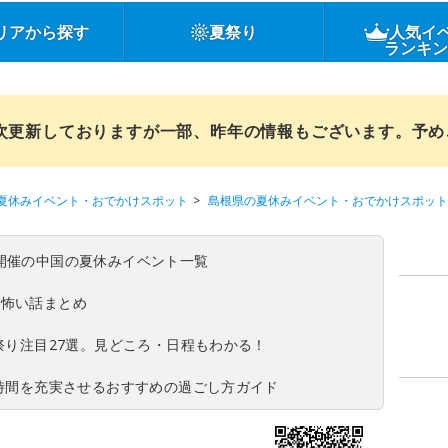
リアから探す
夏祭り
人気イ
ランキ
順次更新しておりますが一部、昨年の情報もございます。予
夏休みイベント・おでかけスポット
島根県の夏休みイベント・おでかけスポット
(日)開催の中国の夏休みイベント一覧
の怖い話まとめ
夏祭り注目27選。見どころ・日程もわかる！
ち時間を充実させるおすすめの過ごし方ガイド