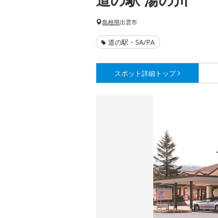
島根県
出雲市
道の駅・SA/PA
スポット詳細
トップ