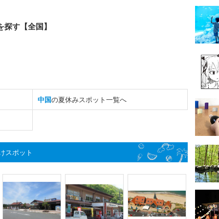
を探す【全国】
中国
の夏休みスポット一覧へ
けスポット