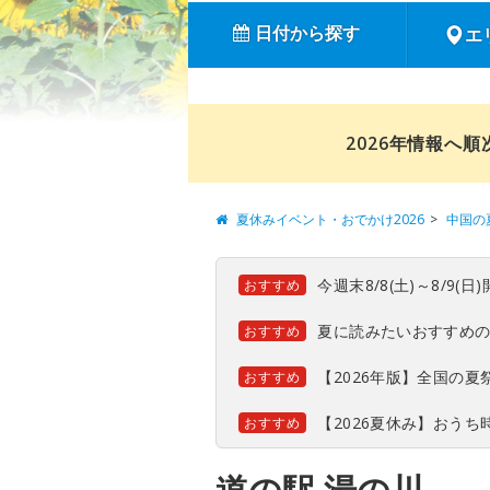
日付から探す
エ
2026年情報へ
夏休みイベント・おでかけ2026
中国の
今週末8/8(土)～8/9
おすすめ
夏に読みたいおすすめ
おすすめ
【2026年版】全国の
おすすめ
【2026夏休み】おう
おすすめ
道の駅 湯の川