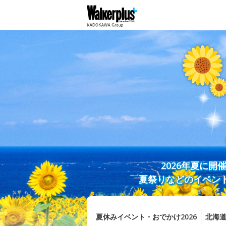
2026年夏に
夏祭りなどのイベン
夏休みイベント・おでかけ2026
北海