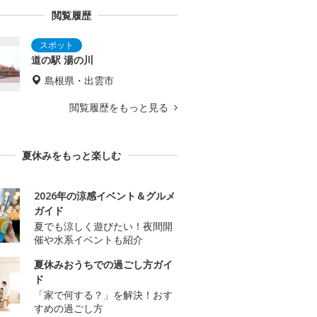
閲覧履歴
道の駅 湯の川
島根県・出雲市
閲覧履歴をもっと見る
夏休みをもっと楽しむ
2026年の涼感イベント＆グルメ
ガイド
夏でも涼しく遊びたい！夜間開
催や水系イベントも紹介
夏休みおうちでの過ごし方ガイ
ド
「家で何する？」を解決！おす
すめの過ごし方