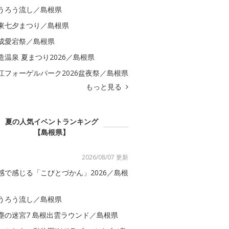
うろう流し／島根県
東七夕まつり／島根県
成愛宕祭／島根県
造温泉 夏まつり2026／島根県
江フォーゲルパーク2026盆夜祭／島根県
もっと見る
夏の人気イベントランキング
【島根県】
2026/08/07 更新
感で感じる「こびとづかん」2026／島根
うろう流し／島根県
塵の迷宮7 島根出雲ラウンド／島根県