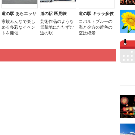
道の駅 あらエッサ
道の駅 匹見峡
道の駅 キララ多伎
家族みんなで楽し
芸術作品のような
コバルトブルーの
める多彩なイベン
景勝地にたたずむ
海と夕方の茜色の
トを開催
道の駅
空は絶景