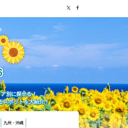
リア別に探せる！
るスポットを大紹介！
九州・沖縄