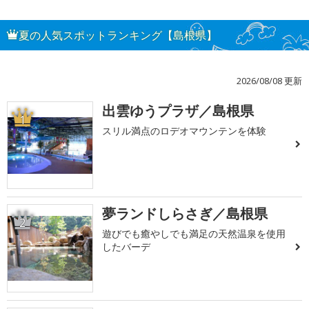
夏の人気スポットランキング【島根県】
2026/08/08 更新
出雲ゆうプラザ／島根県
1
スリル満点のロデオマウンテンを体験
夢ランドしらさぎ／島根県
2
遊びでも癒やしでも満足の天然温泉を使用
したバーデ