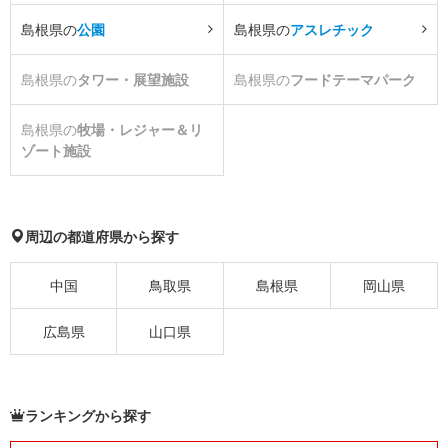
島根県の
公園
島根県の
アスレチック
島根県の
タワー・展望施設
島根県の
フードテーマパーク
島根県の
牧場・レジャー＆リ
ゾート施設
周辺の都道府県から探す
中国
鳥取県
島根県
岡山県
広島県
山口県
ランキングから探す