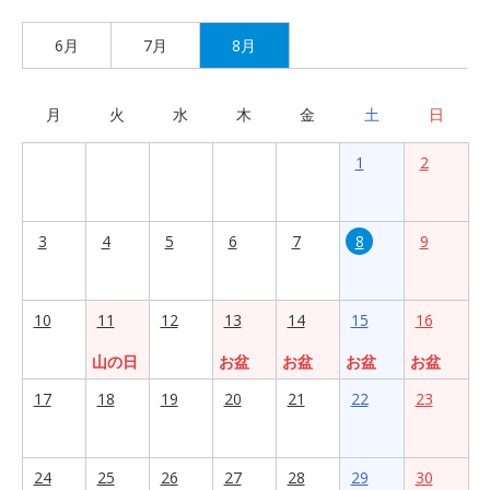
6月
7月
8月
月
火
水
木
金
土
日
1
2
3
4
5
6
7
8
9
10
11
12
13
14
15
16
山の日
お盆
お盆
お盆
お盆
17
18
19
20
21
22
23
24
25
26
27
28
29
30