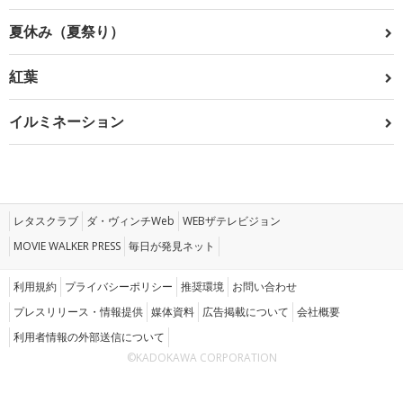
夏休み（夏祭り）
紅葉
イルミネーション
レタスクラブ
ダ・ヴィンチWeb
WEBザテレビジョン
MOVIE WALKER PRESS
毎日が発見ネット
利用規約
プライバシーポリシー
推奨環境
お問い合わせ
プレスリリース・情報提供
媒体資料
広告掲載について
会社概要
利用者情報の外部送信について
©KADOKAWA CORPORATION