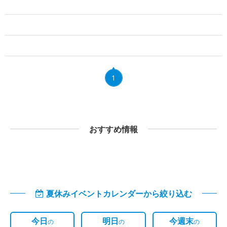
1
おすすめ情報
夏休みイベントカレンダーから絞り込む
今日
明日
今週末
の
の
の