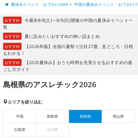
夏休みイベント・おでかけ2026
中国の夏休みイベント・おでかけ
今週末8/8(土)～8/9(日)開催の中国の夏休みイベント一
おすすめ
覧
夏に読みたいおすすめの怖い話まとめ
おすすめ
【2026年版】全国の夏祭り注目27選。見どころ・日程
おすすめ
もわかる！
【2026夏休み】おうち時間を充実させるおすすめの過
おすすめ
ごし方ガイド
島根県のアスレチック2026
エリアを絞り込む
中国
鳥取県
島根県
岡山県
広島県
山口県