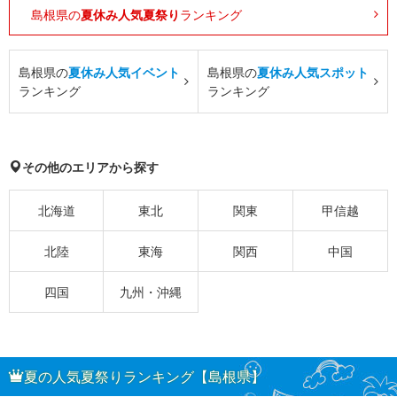
島根県の
夏休み人気夏祭り
ランキング
島根県の
夏休み人気イベント
島根県の
夏休み人気スポット
ランキング
ランキング
その他のエリアから探す
北海道
東北
関東
甲信越
北陸
東海
関西
中国
四国
九州・沖縄
夏の人気夏祭りランキング【島根県】