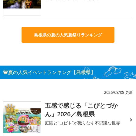
島根県の夏の人気夏祭りランキング
夏の人気イベントランキング【島根県】
2026/08/08 更新
五感で感じる「こびとづか
1
ん」2026／島根県
庭園と“コビト”が織りなす不思議な世界