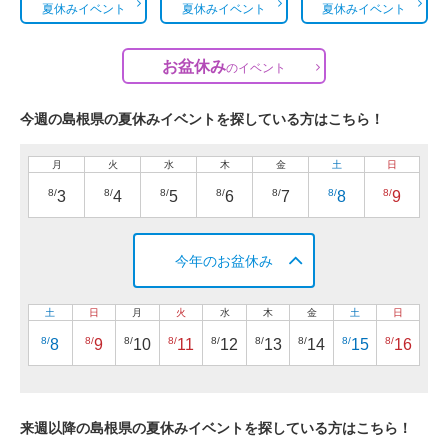
夏休みイベント
夏休みイベント
夏休みイベント
お盆休み
の
イベント
今週の島根県の夏休みイベントを探している方はこちら！
月
火
水
木
金
土
日
8/
8/
8/
8/
8/
8/
8/
3
4
5
6
7
8
9
今年のお盆休み
土
日
月
火
水
木
金
土
日
8/
8/
8/
8/
8/
8/
8/
8/
8/
8
9
10
11
12
13
14
15
16
来週以降の島根県の夏休みイベントを探している方はこちら！