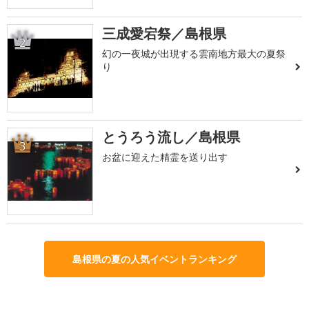
三成愛宕祭／島根県
2
幻の一夜城が出現する雲南地方最大の夏祭
り
とうろう流し／島根県
3
お盆に迎えた精霊を送り出す
島根県の夏の人気イベントランキング