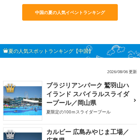
中国の夏の人気イベントランキング
夏の人気スポットランキング【中国】
2026/08/06 更新
ブラジリアンパーク 鷲羽山ハ
1
イランド スパイラルスライダ
ープール／岡山県
夏限定の100ｍスライダープール
カルビー 広島みやじま工場／
2