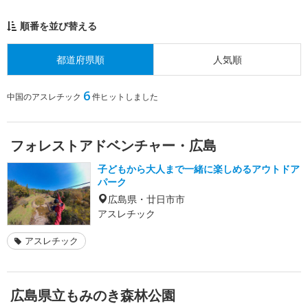
順番を並び替える
都道府県順
人気順
6
中国のアスレチック
件ヒットしました
フォレストアドベンチャー・広島
子どもから大人まで一緒に楽しめるアウトドア
パーク
広島県・廿日市市
アスレチック
アスレチック
広島県立もみのき森林公園