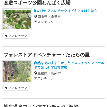
倉敷スポーツ公園わんぱく広場
池の上のアスレチックはドキドキはらはら
岡山県・倉敷市
アスレチック
アスレチック
フォレストアドベンチャー・たたらの里
自然をそのまま生かしたアスレチックフィール
ドで楽しむ非日常体験
島根県・雲南市
アスレチック
アスレチック
皆生温泉マリンアスレチック- 海皆-