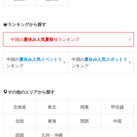
ランキングから探す
中国の
夏休み人気夏祭り
ランキング
中国の
夏休み人気イベント
ラ
中国の
夏休み人気スポット
ラ
ンキング
ンキング
その他のエリアから探す
北海道
東北
関東
甲信越
北陸
東海
関西
中国
四国
九州・沖縄