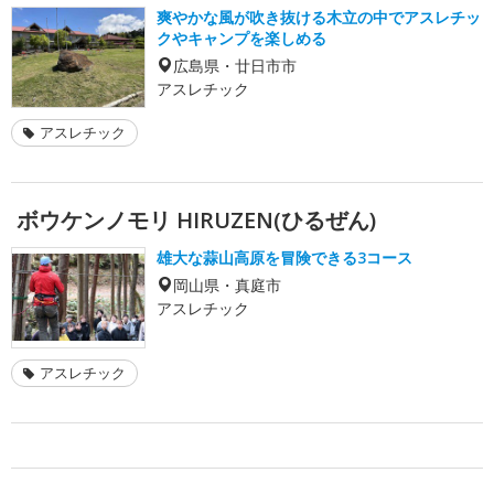
爽やかな風が吹き抜ける木立の中でアスレチッ
クやキャンプを楽しめる
広島県・廿日市市
アスレチック
アスレチック
ボウケンノモリ HIRUZEN(ひるぜん)
雄大な蒜山高原を冒険できる3コース
岡山県・真庭市
アスレチック
アスレチック