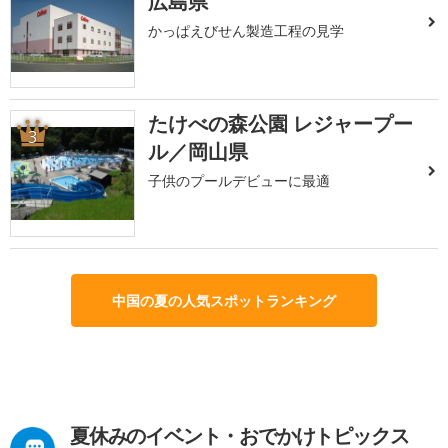
広島県
かっぱえびせん製造工程の見学
たけべの森公園 レジャープー
3
ル／岡山県
子供のプールデビューに最適
中国の夏の人気スポットランキング
夏休みのイベント・おでかけトピックス