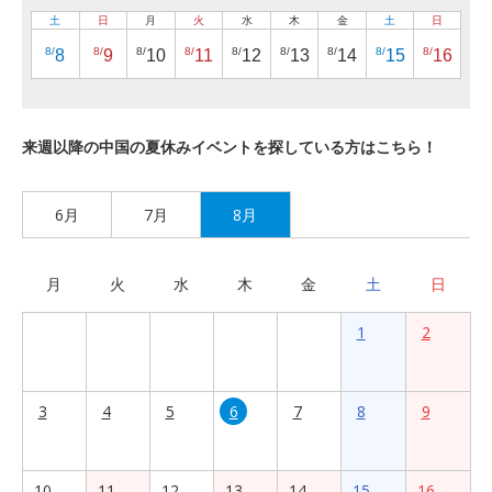
土
日
月
火
水
木
金
土
日
8/
8/
8/
8/
8/
8/
8/
8/
8/
8
9
10
11
12
13
14
15
16
来週以降の中国の夏休みイベントを探している方はこちら！
6月
7月
8月
月
火
水
木
金
土
日
1
2
3
4
5
6
7
8
9
10
11
12
13
14
15
16