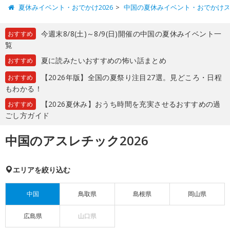
夏休みイベント・おでかけ2026
中国の夏休みイベント・おでかけ
今週末8/8(土)～8/9(日)開催の中国の夏休みイベント一
おすすめ
覧
夏に読みたいおすすめの怖い話まとめ
おすすめ
【2026年版】全国の夏祭り注目27選。見どころ・日程
おすすめ
もわかる！
【2026夏休み】おうち時間を充実させるおすすめの過
おすすめ
ごし方ガイド
中国のアスレチック2026
エリアを絞り込む
中国
鳥取県
島根県
岡山県
広島県
山口県