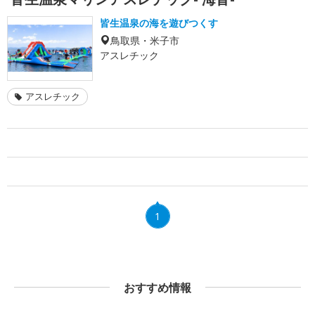
皆生温泉の海を遊びつくす
鳥取県・米子市
アスレチック
アスレチック
1
おすすめ情報