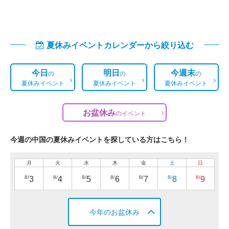
夏休みイベントカレンダーから絞り込む
今日
明日
今週末
の
の
の
夏休みイベント
夏休みイベント
夏休みイベント
お盆休み
の
イベント
今週の中国の夏休みイベントを探している方はこちら！
月
火
水
木
金
土
日
8/
8/
8/
8/
8/
8/
8/
3
4
5
6
7
8
9
今年のお盆休み