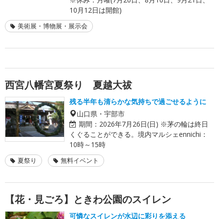
10月12日は開館)
美術展・博物展・展示会
西宮八幡宮夏祭り 夏越大祓
残る半年も清らかな気持ちで過ごせるように
山口県・宇部市
期間：
2026年7月26日(日) ※茅の輪は終日
くぐることができる。境内マルシェennichi：
10時～15時
夏祭り
無料イベント
【花・見ごろ】ときわ公園のスイレン
可憐なスイレンが水辺に彩りを添える