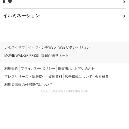
紅葉
イルミネーション
レタスクラブ
ダ・ヴィンチWeb
WEBザテレビジョン
MOVIE WALKER PRESS
毎日が発見ネット
利用規約
プライバシーポリシー
推奨環境
お問い合わせ
プレスリリース・情報提供
媒体資料
広告掲載について
会社概要
利用者情報の外部送信について
©KADOKAWA CORPORATION