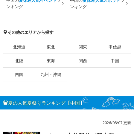
中国の
夏休み人気イベント
ラ
中国の
夏休み人気スポット
ラ
ンキング
ンキング
その他のエリアから探す
北海道
東北
関東
甲信越
北陸
東海
関西
中国
四国
九州・沖縄
夏の人気夏祭りランキング【中国】
2026/08/07 更新