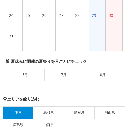
24
25
26
27
28
29
30
31
夏休みに開催の夏祭りを月ごとにチェック！
6月
7月
8月
エリアを絞り込む
中国
鳥取県
島根県
岡山県
広島県
山口県