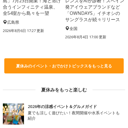
島」7月23日開業！海と溶け
レンズをAIが診断！スペイン
合うインフィニティ温泉、
発アイウェアブランドなど
全54室から島々を一望
「OWNDAYS」イチオシの
サングラスが続々リリース
広島県
全国
2026年8月6日 17:27
更新
2026年8月4日 17:00
更新
夏休みのイベント・おでかけトピックスをもっと見る
夏休みをもっと楽しむ
2026年の涼感イベント＆グルメガイド
夏でも涼しく遊びたい！夜間開催や水系イベントも
紹介