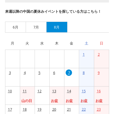
来週以降の中国の夏休みイベントを探している方はこちら！
6月
7月
8月
月
火
水
木
金
土
日
1
2
3
4
5
6
7
8
9
10
11
12
13
14
15
16
山の日
お盆
お盆
お盆
お盆
17
18
19
20
21
22
23