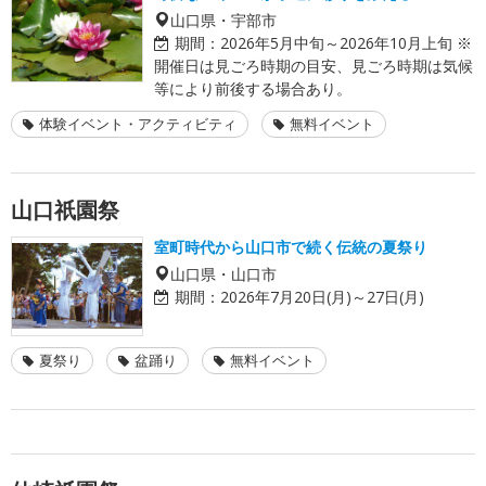
山口県・宇部市
期間：
2026年5月中旬～2026年10月上旬 ※
開催日は見ごろ時期の目安、見ごろ時期は気候
等により前後する場合あり。
体験イベント・アクティビティ
無料イベント
山口祇園祭
室町時代から山口市で続く伝統の夏祭り
山口県・山口市
期間：
2026年7月20日(月)～27日(月)
夏祭り
盆踊り
無料イベント