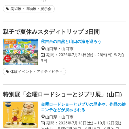
美術展・博物展・展示会
親子で夏休みスタディトリップ 3日間
秋吉台の自然と山口の海を巡ろう
山口県・山口市
期間：
2026年7月24日(金)～26日(日) ※2泊
3日
体験イベント・アクティビティ
特別展「金曜ロードショーとジブリ展」(山口)
金曜ロードショーとジブリの歴史や、作品の絵
コンテなどが展示される
山口県・山口市
期間：
2026年7月18日(土)～10月12日(祝)
※休み：月曜(7月20日、8月10日、9月21日、