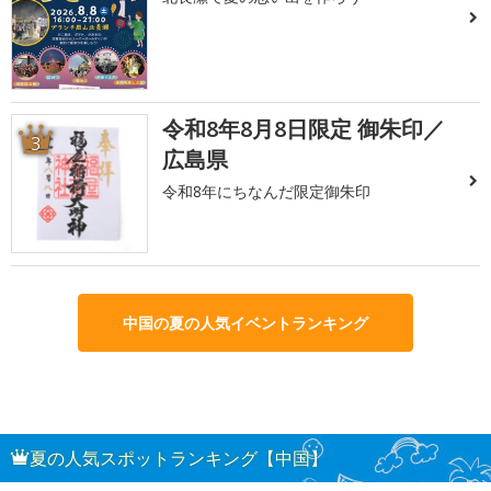
令和8年8月8日限定 御朱印／
3
広島県
令和8年にちなんだ限定御朱印
中国の夏の人気イベントランキング
夏の人気スポットランキング【中国】