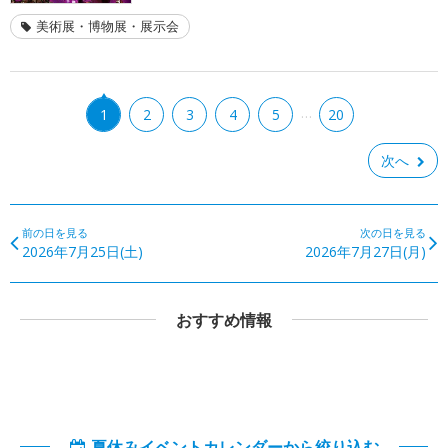
美術展・博物展・展示会
…
1
2
3
4
5
20
次へ
前の日を見る
次の日を見る
2026年7月25日(土)
2026年7月27日(月)
おすすめ情報
夏休みイベントカレンダーから絞り込む