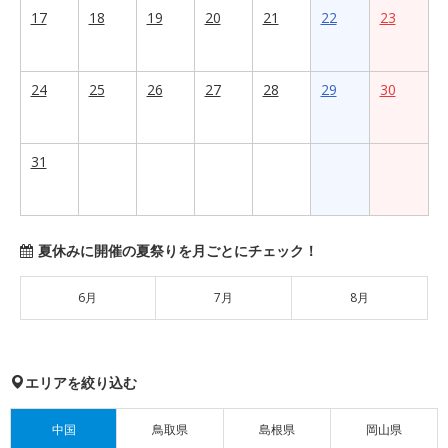
17
18
19
20
21
22
23
24
25
26
27
28
29
30
31
夏休みに開催の夏祭りを月ごとにチェック！
6月
7月
8月
エリアを絞り込む
中国
鳥取県
島根県
岡山県