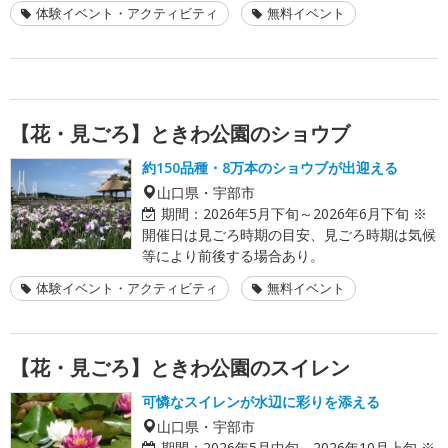
体験イベント・アクティビティ
無料イベント
【花・見ごろ】ときわ公園のショウブ
約150品種・8万本のショウブが出迎える
山口県・宇部市
期間：
2026年5月下旬～2026年6月下旬 ※
開催日は見ごろ時期の目安、見ごろ時期は気候
等により前後する場合あり。
体験イベント・アクティビティ
無料イベント
【花・見ごろ】ときわ公園のスイレン
可憐なスイレンが水辺に彩りを添える
山口県・宇部市
期間：
2026年5月中旬～2026年10月上旬 ※