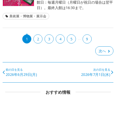
館日：毎週月曜日（月曜日が祝日の場合は翌平
日）。最終入館は16:30まで。
美術展・博物展・展示会
…
1
2
3
4
5
9
次へ
前の日を見る
次の日を見る
2026年6月29日(月)
2026年7月1日(水)
おすすめ情報