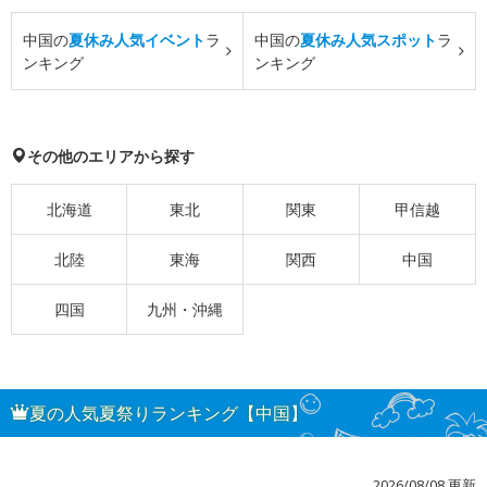
中国の
夏休み人気イベント
ラ
中国の
夏休み人気スポット
ラ
ンキング
ンキング
その他のエリアから探す
北海道
東北
関東
甲信越
北陸
東海
関西
中国
四国
九州・沖縄
夏の人気夏祭りランキング【中国】
2026/08/08 更新