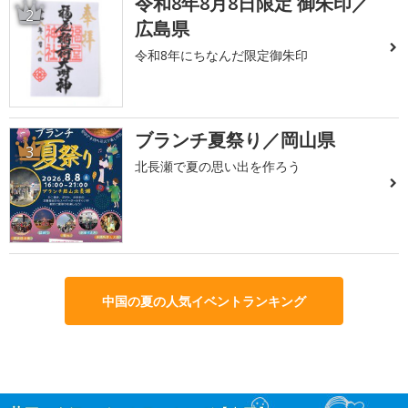
令和8年8月8日限定 御朱印／
2
広島県
令和8年にちなんだ限定御朱印
ブランチ夏祭り／岡山県
3
北長瀬で夏の思い出を作ろう
中国の夏の人気イベントランキング