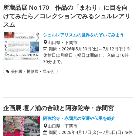
所蔵品展 No.170 作品の「まわり」に目を向
けてみたら／コレクションでみるシュルレアリ
スム
シュルレアリスムの世界をのぞいてみよう
山口県・下関市
期間：
2026年5月30日(土)～7月12日(日) ※
休館日は月曜日（祝日は開館）。入館は16時
30分まで。
美術展・博物展・展示会
企画展 壇ノ浦の合戦と阿弥陀寺・赤間宮
阿弥陀寺・赤間宮の変遷や伝承を紹介
山口県・下関市
期間：
2026年4月17日(金)～7月5日(日) ※休