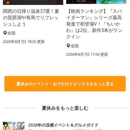
関西の日帰り温泉37選！夏
【映画ランキング】『スパ
の琵琶湖や有馬でリフレッ
イダーマン』シリーズ最高
シュしよう
発進で初登場V！『ちいか
わ』は2位、新作3本がラン
全国
クイン
2026年8月7日 18:25
更新
全国
2026年8月7日 11:00
更新
夏休みのイベント・おでかけトピックスをもっと見る
夏休みをもっと楽しむ
2026年の涼感イベント＆グルメガイド