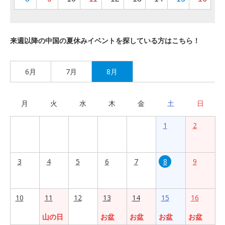
来週以降の中国の夏休みイベントを探している方はこちら！
6月
7月
8月
月
火
水
木
金
土
日
1
2
3
4
5
6
7
8
9
10
11
12
13
14
15
16
山の日
お盆
お盆
お盆
お盆