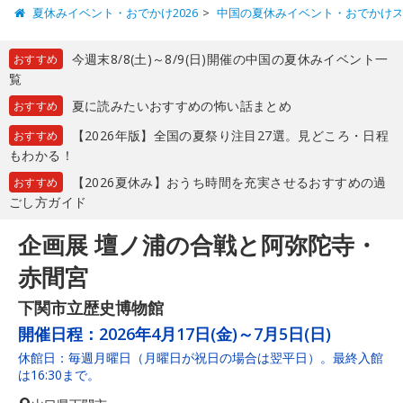
夏休みイベント・おでかけ2026
中国の夏休みイベント・おでかけ
今週末8/8(土)～8/9(日)開催の中国の夏休みイベント一
おすすめ
覧
夏に読みたいおすすめの怖い話まとめ
おすすめ
【2026年版】全国の夏祭り注目27選。見どころ・日程
おすすめ
もわかる！
【2026夏休み】おうち時間を充実させるおすすめの過
おすすめ
ごし方ガイド
企画展 壇ノ浦の合戦と阿弥陀寺・
赤間宮
下関市立歴史博物館
開催日程：
2026年4月17日(金)～7月5日(日)
休館日：毎週月曜日（月曜日が祝日の場合は翌平日）。最終入館
は16:30まで。