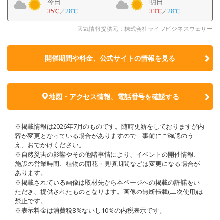
今日
明日
35℃
／
28℃
33℃
／
28℃
天気情報提供元：株式会社ライフビジネスウェザー
開催期間や料金、公式サイトの
情報を見る
地図・アクセス情報、電話番号を確認する
※掲載情報は2026年7月のものです。随時更新をしておりますが内
容が変更となっている場合がありますので、事前にご確認のう
え、おでかけください。
※自然災害の影響やその他諸事情により、イベントの開催情報、
施設の営業時間、植物の開花・見頃期間などは変更になる場合が
あります。
※掲載されている画像は取材先から本ページへの掲載の許諾をい
ただき、提供されたものとなります。画像の無断転載(二次使用)は
禁止です。
※表示料金は消費税8％ないし10％の内税表示です。