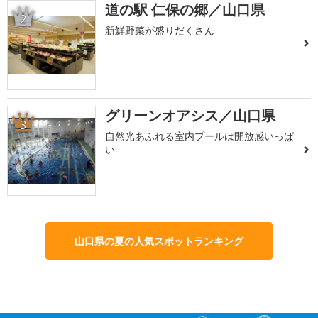
道の駅 仁保の郷／山口県
2
新鮮野菜が盛りだくさん
グリーンオアシス／山口県
3
自然光あふれる室内プールは開放感いっぱ
い
山口県の夏の人気スポットランキング