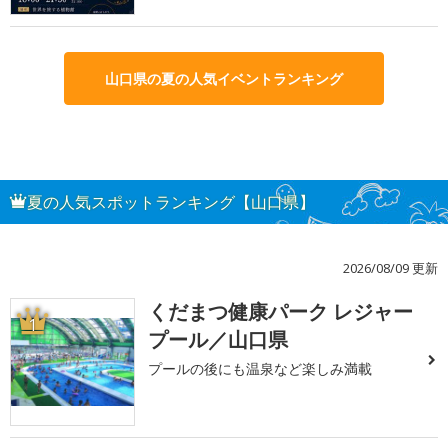
山口県の夏の人気イベントランキング
夏の人気スポットランキング【山口県】
2026/08/09 更新
くだまつ健康パーク レジャー
1
プール／山口県
プールの後にも温泉など楽しみ満載