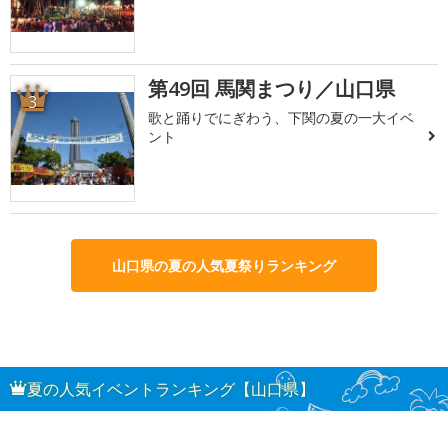
第49回 馬関まつり／山口県
3
歌と踊りでにぎわう、下関の夏の一大イベ
ント
山口県の夏の人気夏祭りランキング
夏の人気イベントランキング【山口県】