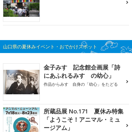
山口県の夏休みイベント・おでかけスポット
金子みすゞ記念館企画展「詩
にあふれるみすゞの幼心」
作品からみすゞ自身の「幼心」をたどる
所蔵品展 No.171 夏休み特集
「ようこそ！アニマル・ミュ
ージアム」