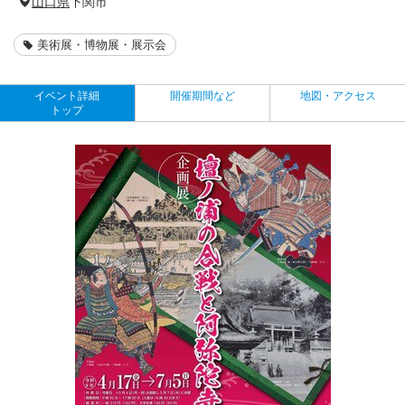
山口県
下関市
美術展・博物展・展示会
イベント詳細
開催期間など
地図・アクセス
トップ