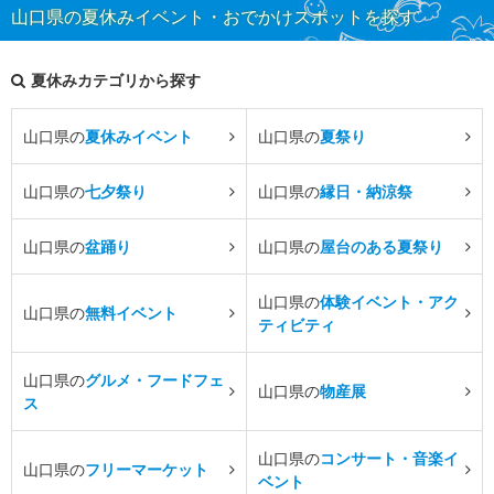
山口県の夏休みイベント・おでかけスポットを探す
夏休みカテゴリから探す
山口県の
夏休みイベント
山口県の
夏祭り
山口県の
七夕祭り
山口県の
縁日・納涼祭
山口県の
盆踊り
山口県の
屋台のある夏祭り
山口県の
体験イベント・アク
山口県の
無料イベント
ティビティ
山口県の
グルメ・フードフェ
山口県の
物産展
ス
山口県の
コンサート・音楽イ
山口県の
フリーマーケット
ベント