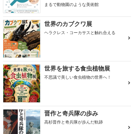
まるで動物園のような美術館
世界のカブクワ展
ヘラクレス・コーカサスと触れ合える
世界を旅する食虫植物展
不思議で美しい食虫植物の世界へ！
晋作と奇兵隊の歩み
高杉晋作と奇兵隊が歩んだ軌跡