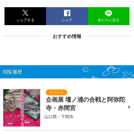
シェアする
シェア
友だちに送る
おすすめ情報
閲覧履歴
企画展 壇ノ浦の合戦と阿弥陀
寺・赤間宮
山口県・下関市