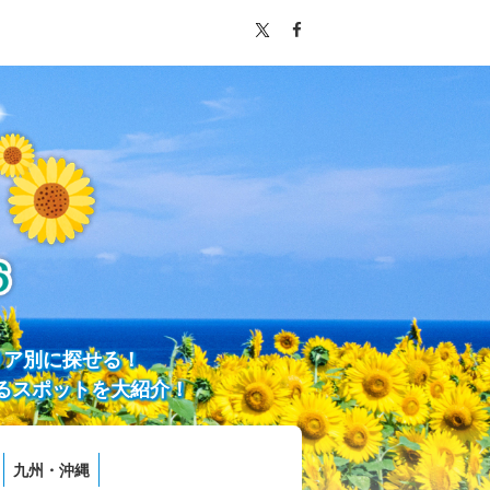
リア別に探せる！
るスポットを大紹介！
九州・沖縄