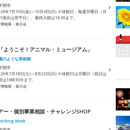
下関市
026年7月10日(金)～10月4日(日) ※休館日：毎週月曜日（月
の場合は翌平日）。最終入館は16:30まで。
・博物展・展示会
特集「ようこそ！アニマル・ミュージアム」
園のような美術館
下関市
026年7月18日(土)～8月23日(日) ※休館日は月曜日（祝日は
は16時30分まで。
・博物展・展示会
見学ツアー・個別事業相談・チャレンジSHOP
orking Week
岩国市