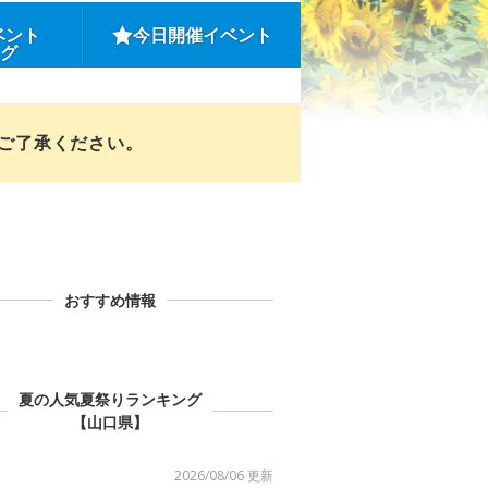
ベント
今日開催イベント
ング
めご了承ください。
おすすめ情報
夏の人気夏祭りランキング
【山口県】
2026/08/06 更新