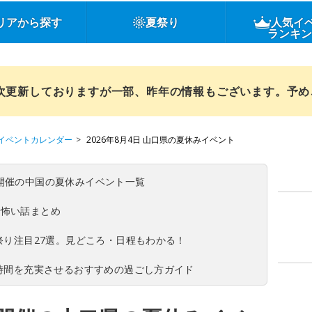
リアから探す
夏祭り
人気イ
ランキ
順次更新しておりますが一部、昨年の情報もございます。予
イベントカレンダー
2026年8月4日 山口県の夏休みイベント
(日)開催の中国の夏休みイベント一覧
の怖い話まとめ
夏祭り注目27選。見どころ・日程もわかる！
ち時間を充実させるおすすめの過ごし方ガイド