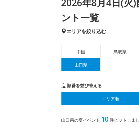
2026年8月4日
ント一覧
エリアを絞り込む
中国
鳥取県
山口県
順番を並び替える
エリア順
10
山口県の夏イベント
件ヒットしま