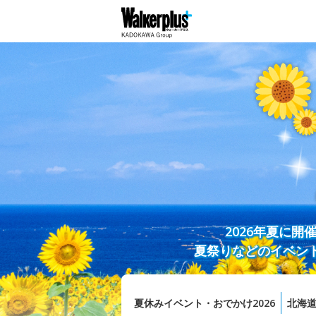
2026年夏に
夏祭りなどのイベン
夏休みイベント・おでかけ2026
北海