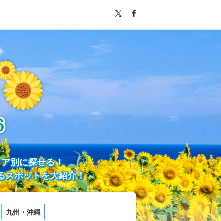
リア別に探せる！
るスポットを大紹介！
九州・沖縄