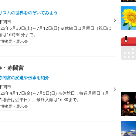
リスムの世界をのぞいてみよう
下関市
026年5月30日(土)～7月12日(日) ※休館日は月曜日（祝日は
は16時30分まで。
・博物展・展示会
寺・赤間宮
赤間宮の変遷や伝承を紹介
下関市
026年4月17日(金)～7月5日(日) ※休館日：毎週月曜日（月
の場合は翌平日）。最終入館は16:30まで。
・博物展・展示会