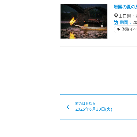
岩国の夏の
山口県・
期間：
2
体験イ
前の日を見る
2026年6月30日(火)