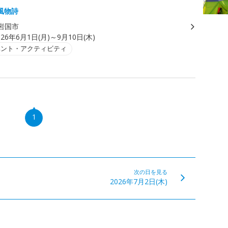
風物詩
岩国市
026年6月1日(月)～9月10日(木)
ベント・アクティビティ
1
次の日を見る
2026年7月2日(木)