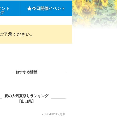
ベント
今日開催イベント
ング
めご了承ください。
おすすめ情報
夏の人気夏祭りランキング
【山口県】
2026/08/06 更新