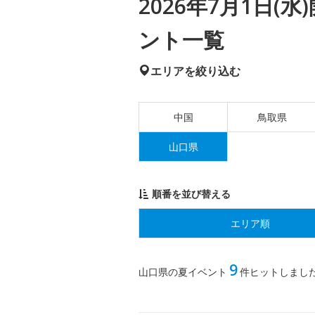
2026年7月1日
ント一覧
エリアを絞り込む
中国
鳥取県
山口県
順番を並び替える
エリア順
9
山口県の夏イベント
件ヒットしまし