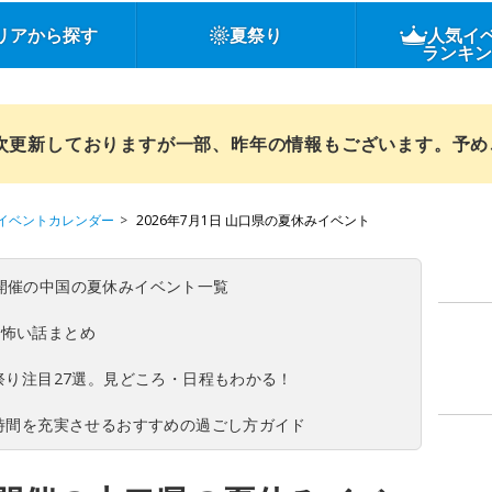
リアから探す
夏祭り
人気イ
ランキ
順次更新しておりますが一部、昨年の情報もございます。予
イベントカレンダー
2026年7月1日 山口県の夏休みイベント
(日)開催の中国の夏休みイベント一覧
の怖い話まとめ
夏祭り注目27選。見どころ・日程もわかる！
ち時間を充実させるおすすめの過ごし方ガイド