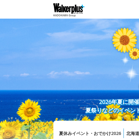
2026年夏に
夏祭りなどのイベン
夏休みイベント・おでかけ2026
北海