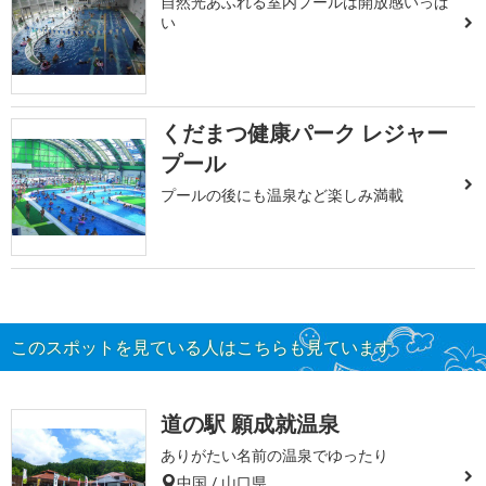
自然光あふれる室内プールは開放感いっぱ
い
くだまつ健康パーク レジャー
プール
プールの後にも温泉など楽しみ満載
このスポットを見ている人はこちらも見ています
道の駅 願成就温泉
ありがたい名前の温泉でゆったり
中国 / 山口県