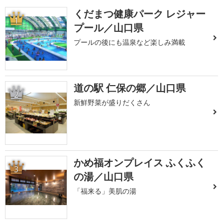
くだまつ健康パーク レジャー
1
プール／山口県
プールの後にも温泉など楽しみ満載
道の駅 仁保の郷／山口県
2
新鮮野菜が盛りだくさん
かめ福オンプレイス ふくふく
3
の湯／山口県
「福来る」美肌の湯