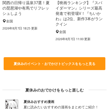
関西の日帰り温泉37選！夏
【映画ランキング】『スパ
の琵琶湖や有馬でリフレッ
イダーマン』シリーズ最高
シュしよう
発進で初登場V！『ちいか
わ』は2位、新作3本がラン
全国
クイン
2026年8月7日 18:25
更新
全国
2026年8月7日 11:00
更新
夏休みのイベント・おでかけトピックスをもっと見る
夏休みのおでかけをもっと楽しむ
夏休みおすすめ漫画
夏に読みたいおすすめの漫画をまとめてご紹介！