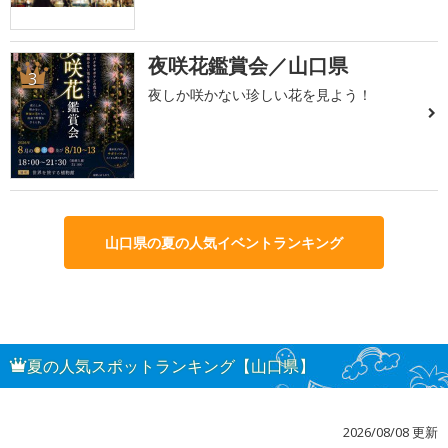
夜咲花鑑賞会／山口県
3
夜しか咲かない珍しい花を見よう！
山口県の夏の人気イベントランキング
夏の人気スポットランキング【山口県】
2026/08/08 更新