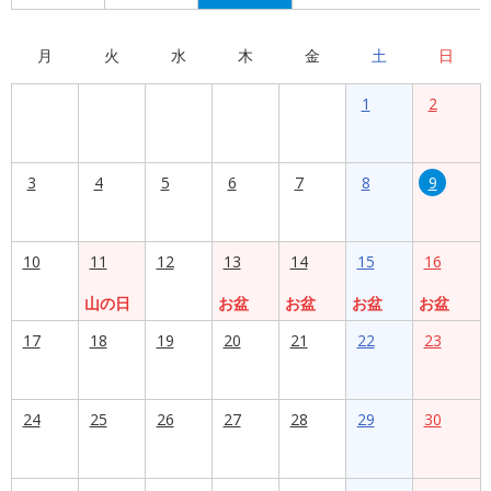
月
火
水
木
金
土
日
1
2
3
4
5
6
7
8
9
10
11
12
13
14
15
16
山の日
お盆
お盆
お盆
お盆
17
18
19
20
21
22
23
24
25
26
27
28
29
30