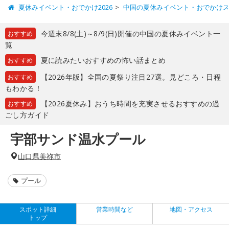
夏休みイベント・おでかけ2026
中国の夏休みイベント・おでかけ
今週末8/8(土)～8/9(日)開催の中国の夏休みイベント一
おすすめ
覧
夏に読みたいおすすめの怖い話まとめ
おすすめ
【2026年版】全国の夏祭り注目27選。見どころ・日程
おすすめ
もわかる！
【2026夏休み】おうち時間を充実させるおすすめの過
おすすめ
ごし方ガイド
宇部サンド温水プール
山口県美祢市
プール
スポット詳細
営業時間など
地図・アクセス
トップ