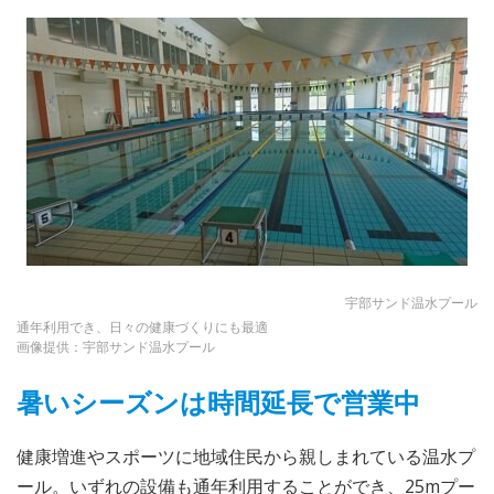
宇部サンド温水プール
通年利用でき、日々の健康づくりにも最適
画像提供：宇部サンド温水プール
暑いシーズンは時間延長で営業中
健康増進やスポーツに地域住民から親しまれている温水プ
ール。いずれの設備も通年利用することができ、25mプー