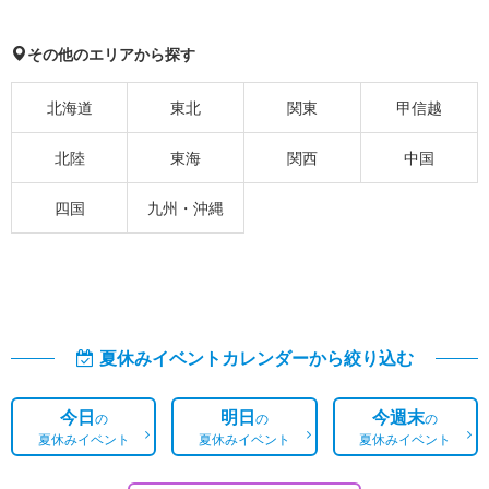
その他のエリアから探す
北海道
東北
関東
甲信越
北陸
東海
関西
中国
四国
九州・沖縄
夏休みイベントカレンダーから絞り込む
今日
明日
今週末
の
の
の
夏休みイベント
夏休みイベント
夏休みイベント