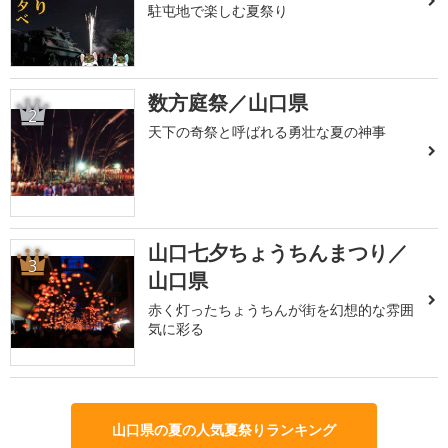
駐屯地で楽しむ夏祭り
数方庭祭／山口県
2
天下の奇祭と呼ばれる勇壮な夏の神事
山口七夕ちょうちんまつり／
3
山口県
赤く灯ったちょうちんが街を幻想的な雰囲
気に彩る
山口県の夏の人気夏祭りランキング