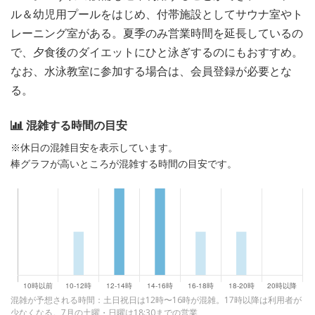
ル＆幼児用プールをはじめ、付帯施設としてサウナ室やト
レーニング室がある。夏季のみ営業時間を延長しているの
で、夕食後のダイエットにひと泳ぎするのにもおすすめ。
なお、水泳教室に参加する場合は、会員登録が必要とな
る。
混雑する時間の目安
※休日の混雑目安を表示しています。
棒グラフが高いところが混雑する時間の目安です。
混雑が予想される時間：土日祝日は12時〜16時が混雑。17時以降は利用者が
少なくなる。7月の土曜・日曜は18:30までの営業