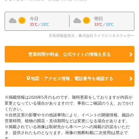
今日
明日
35℃
／
28℃
33℃
／
28℃
天気情報提供元：株式会社ライフビジネスウェザー
営業時間や料金、公式サイトの
情報を見る
地図・アクセス情報、電話番号を確認する
※掲載情報は2026年5月のものです。随時更新をしておりますが内容が
変更となっている場合がありますので、事前にご確認のうえ、おでかけ
ください。
※自然災害の影響やその他諸事情により、イベントの開催情報、施設の
営業時間、植物の開花・見頃期間などは変更になる場合があります。
※掲載されている画像は取材先から本ページへの掲載の許諾をいただ
き、提供されたものとなります。画像の無断転載(二次使用)は禁止で
す。