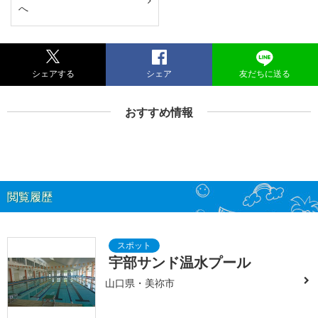
へ
シェアする
シェア
友だちに送る
おすすめ情報
閲覧履歴
宇部サンド温水プール
山口県・美祢市