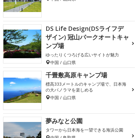
DS Life Design(DSライフデ
ザイン) 冠山パークオートキャ
ンプ場
ゆったりくつろげる広いサイトが魅力
中国 / 山口県
千畳敷高原キャンプ場
標高333メートルのキャンプ場で、日本海
の大パノラマを楽しめる
中国 / 山口県
夢みなと公園
タワーから日本海を一望できる海浜公園
中国 / 鳥取県