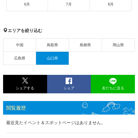
6月
7月
8月
エリアを絞り込む
中国
鳥取県
島根県
岡山県
広島県
山口県
シェアする
シェア
友だちに送る
閲覧履歴
最近見たイベント＆スポットページはありません。