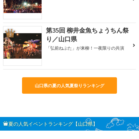
第35回 柳井金魚ちょうちん祭
3
り／山口県
「弘前ねぷた」が来柳！一夜限りの共演
山口県の夏の人気夏祭りランキング
夏の人気イベントランキング【山口県】