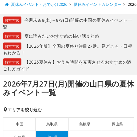
夏休みイベント・おでかけ2026
夏休みイベントカレンダー
20
今週末8/8(土)～8/9(日)開催の中国の夏休みイベント一
おすすめ
覧
夏に読みたいおすすめの怖い話まとめ
おすすめ
【2026年版】全国の夏祭り注目27選。見どころ・日程
おすすめ
もわかる！
【2026夏休み】おうち時間を充実させるおすすめの過
おすすめ
ごし方ガイド
2026年7月27日(月)開催の山口県の夏休
みイベント一覧
エリアを絞り込む
中国
鳥取県
島根県
岡山県