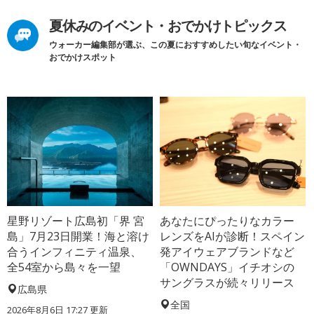
夏休みのイベント・おでかけトピックス
ウォーカー編集部が選ぶ、この夏におすすめしたい旬なイベント・
おでかけスポット
星野リゾート広島初「界 宮
あなたにぴったりなカラー
島」7月23日開業！海と溶け
レンズをAIが診断！スペイン
合うインフィニティ温泉、
発アイウェアブランドなど
全54室から島々を一望
「OWNDAYS」イチオシの
サングラスが続々リリース
広島県
全国
2026年8月6日 17:27
更新