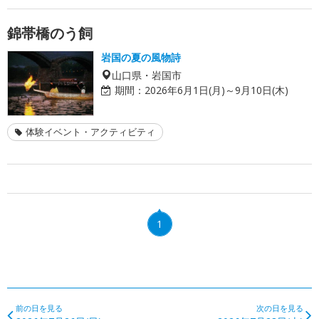
錦帯橋のう飼
岩国の夏の風物詩
山口県・岩国市
期間：
2026年6月1日(月)～9月10日(木)
体験イベント・アクティビティ
1
前の日を見る
次の日を見る