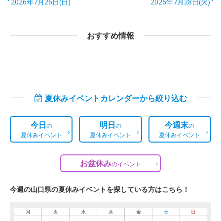
2026年7月26日(日)
2026年7月28日(火)
おすすめ情報
夏休みイベントカレンダーから絞り込む
今日
明日
今週末
の
の
の
夏休みイベント
夏休みイベント
夏休みイベント
お盆休み
の
イベント
今週の山口県の夏休みイベントを探している方はこちら！
月
火
水
木
金
土
日