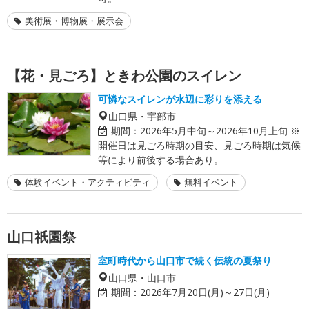
美術展・博物展・展示会
【花・見ごろ】ときわ公園のスイレン
可憐なスイレンが水辺に彩りを添える
山口県・宇部市
期間：
2026年5月中旬～2026年10月上旬 ※
開催日は見ごろ時期の目安、見ごろ時期は気候
等により前後する場合あり。
体験イベント・アクティビティ
無料イベント
山口祇園祭
室町時代から山口市で続く伝統の夏祭り
山口県・山口市
期間：
2026年7月20日(月)～27日(月)