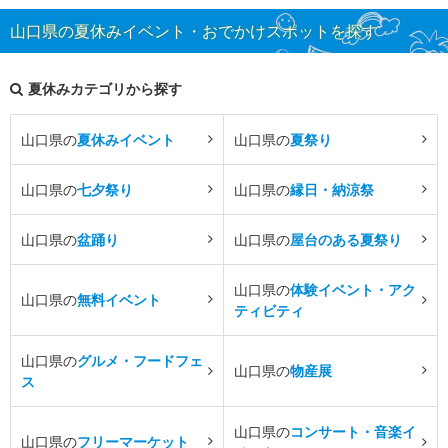
山口県の夏休みイベント・おでかけスポットを探す
夏休みカテゴリから探す
山口県の
夏休みイベント
山口県の
夏祭り
山口県の
七夕祭り
山口県の
縁日・納涼祭
山口県の
盆踊り
山口県の
屋台のある夏祭り
山口県の
体験イベント・アク
山口県の
無料イベント
ティビティ
山口県の
グルメ・フードフェ
山口県の
物産展
ス
山口県の
コンサート・音楽イ
山口県の
フリーマーケット