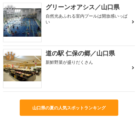
グリーンオアシス／山口県
2
自然光あふれる室内プールは開放感いっぱ
い
道の駅 仁保の郷／山口県
3
新鮮野菜が盛りだくさん
山口県の夏の人気スポットランキング