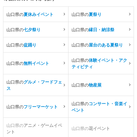
山口県の
夏休みイベント
山口県の
夏祭り
山口県の
七夕祭り
山口県の
縁日・納涼祭
山口県の
盆踊り
山口県の
屋台のある夏祭り
山口県の
体験イベント・アク
山口県の
無料イベント
ティビティ
山口県の
グルメ・フードフェ
山口県の
物産展
ス
山口県の
コンサート・音楽イ
山口県の
フリーマーケット
ベント
山口県の
アニメ・ゲームイベ
山口県の
花イベント
ント