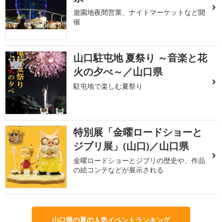
遊園地夜間営業、ナイトマーケットなど開
催
山口駐屯地 夏祭り ～音楽と花
2
火の夕べ～／山口県
駐屯地で楽しむ夏祭り
特別展「金曜ロードショーと
3
ジブリ展」(山口)／山口県
金曜ロードショーとジブリの歴史や、作品
の絵コンテなどが展示される
山口県の夏の人気イベントランキング