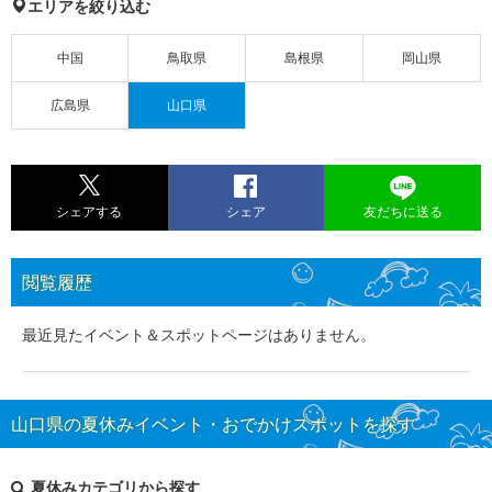
エリアを絞り込む
中国
鳥取県
島根県
岡山県
広島県
山口県
シェアする
シェア
友だちに送る
閲覧履歴
最近見たイベント＆スポットページはありません。
山口県の夏休みイベント・おでかけスポットを探す
夏休みカテゴリから探す