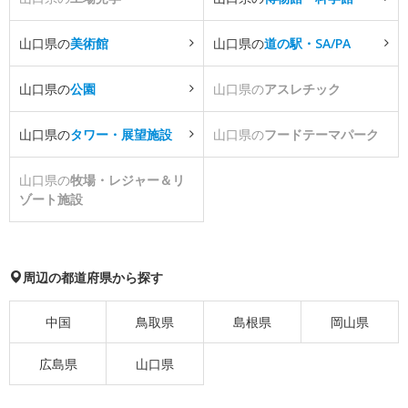
山口県の
美術館
山口県の
道の駅・SA/PA
山口県の
公園
山口県の
アスレチック
山口県の
タワー・展望施設
山口県の
フードテーマパーク
山口県の
牧場・レジャー＆リ
ゾート施設
周辺の都道府県から探す
中国
鳥取県
島根県
岡山県
広島県
山口県