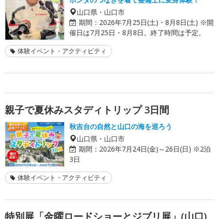
山口県・山口市
期間：
2026年7月25日(土)・8月8日(土) ※開
催日は7月25日・8月8日。終了時間は予定。
体験イベント・アクティビティ
親子で夏休みスタディトリップ 3日間
秋吉台の自然と山口の海を巡ろう
山口県・山口市
期間：
2026年7月24日(金)～26日(日) ※2泊
3日
体験イベント・アクティビティ
特別展「金曜ロードショーとジブリ展」(山口)