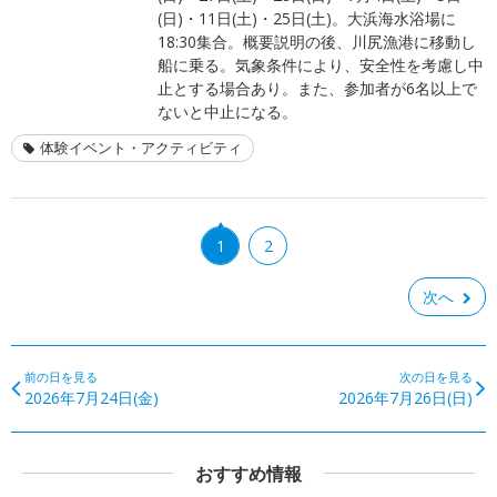
(日)・11日(土)・25日(土)。大浜海水浴場に
18:30集合。概要説明の後、川尻漁港に移動し
船に乗る。気象条件により、安全性を考慮し中
止とする場合あり。また、参加者が6名以上で
ないと中止になる。
体験イベント・アクティビティ
1
2
次へ
前の日を見る
次の日を見る
2026年7月24日(金)
2026年7月26日(日)
おすすめ情報