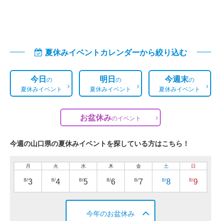
夏休みイベントカレンダーから絞り込む
今日
明日
今週末
の
の
の
夏休みイベント
夏休みイベント
夏休みイベント
お盆休み
の
イベント
今週の山口県の夏休みイベントを探している方はこちら！
月
火
水
木
金
土
日
8/
8/
8/
8/
8/
8/
8/
3
4
5
6
7
8
9
今年のお盆休み