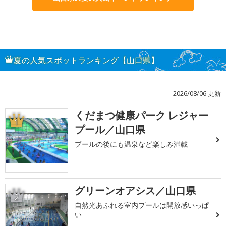
夏の人気スポットランキング【山口県】
2026/08/06 更新
くだまつ健康パーク レジャー
1
プール／山口県
プールの後にも温泉など楽しみ満載
グリーンオアシス／山口県
2
自然光あふれる室内プールは開放感いっぱ
い