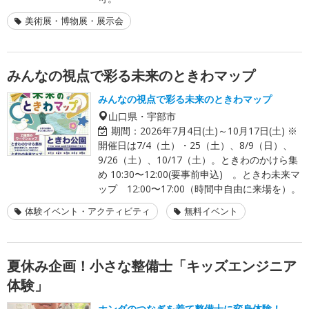
美術展・博物展・展示会
みんなの視点で彩る未来のときわマップ
みんなの視点で彩る未来のときわマップ
山口県・宇部市
期間：
2026年7月4日(土)～10月17日(土) ※
開催日は7/4（土）・25（土）、8/9（日）、
9/26（土）、10/17（土）。ときわのかけら集
め 10:30〜12:00(要事前申込) 。ときわ未来マ
ップ 12:00〜17:00（時間中自由に来場を）。
体験イベント・アクティビティ
無料イベント
夏休み企画！小さな整備士「キッズエンジニア
体験」
ホンダのつなぎを着て整備士に変身体験！