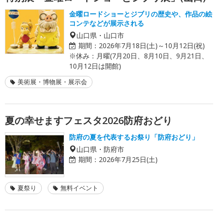
金曜ロードショーとジブリの歴史や、作品の絵
コンテなどが展示される
山口県・山口市
期間：
2026年7月18日(土)～10月12日(祝)
※休み：月曜(7月20日、8月10日、9月21日、
10月12日は開館)
美術展・博物展・展示会
夏の幸せますフェスタ2026防府おどり
防府の夏を代表するお祭り「防府おどり」
山口県・防府市
期間：
2026年7月25日(土)
夏祭り
無料イベント