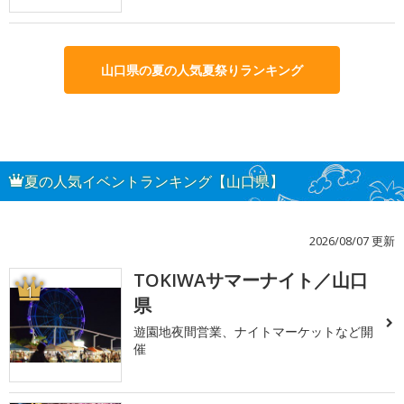
山口県の夏の人気夏祭りランキング
夏の人気イベントランキング【山口県】
2026/08/07 更新
TOKIWAサマーナイト／山口
1
県
遊園地夜間営業、ナイトマーケットなど開
催