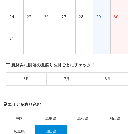
24
25
26
27
28
29
30
31
夏休みに開催の夏祭りを月ごとにチェック！
6月
7月
8月
エリアを絞り込む
中国
鳥取県
島根県
岡山県
広島県
山口県