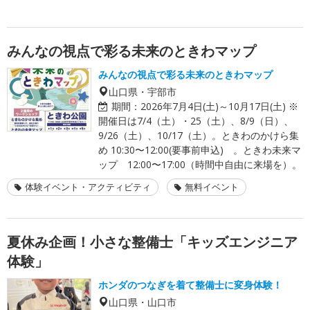
みんなの視点で彩る未来のときわマップ
みんなの視点で彩る未来のときわマップ
山口県・宇部市
期間：
2026年7月4日(土)～10月17日(土) ※
開催日は7/4（土）・25（土）、8/9（日）、
9/26（土）、10/17（土）。ときわのかけら集
め 10:30〜12:00(要事前申込) 。ときわ未来マ
ップ 12:00〜17:00（時間中自由に来場を）。
体験イベント・アクティビティ
無料イベント
夏休み企画！小さな整備士「キッズエンジニア
体験」
ホンダのつなぎを着て整備士に変身体験！
山口県・山口市