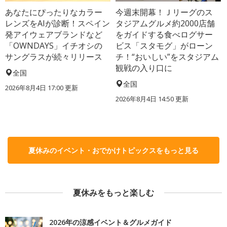
あなたにぴったりなカラー
今週末開幕！Ｊリーグのス
レンズをAIが診断！スペイン
タジアムグルメ約2000店舗
発アイウェアブランドなど
をガイドする食べログサー
「OWNDAYS」イチオシの
ビス「スタモグ」がローン
サングラスが続々リリース
チ！“おいしい”をスタジアム
観戦の入り口に
全国
全国
2026年8月4日 17:00
更新
2026年8月4日 14:50
更新
夏休みのイベント・おでかけトピックスをもっと見る
夏休みをもっと楽しむ
2026年の涼感イベント＆グルメガイド