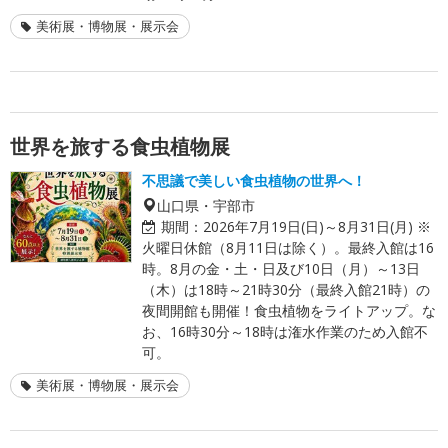
美術展・博物展・展示会
世界を旅する食虫植物展
不思議で美しい食虫植物の世界へ！
山口県・宇部市
期間：
2026年7月19日(日)～8月31日(月) ※
火曜日休館（8月11日は除く）。最終入館は16
時。8月の金・土・日及び10日（月）～13日
（木）は18時～21時30分（最終入館21時）の
夜間開館も開催！食虫植物をライトアップ。な
お、16時30分～18時は潅水作業のため入館不
可。
美術展・博物展・展示会