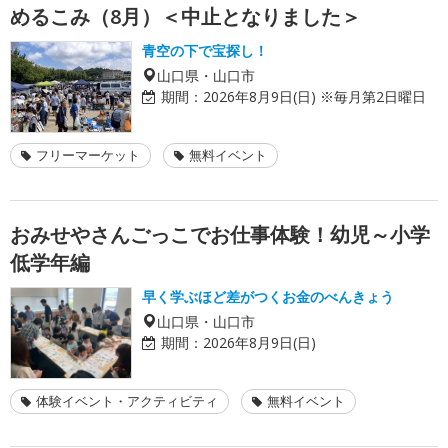
めるこみ（8月）＜中止となりました＞
青空の下で宝探し！
山口県・山口市
期間：
2026年8月9日(日) ※毎月第2日曜日
フリーマーケット
無料イベント
おみせやさんごっこでお仕事体験！幼児～小学
低学年編
早く学ぶほど差がつくお金のべんきょう
山口県・山口市
期間：
2026年8月9日(日)
体験イベント・アクティビティ
無料イベント