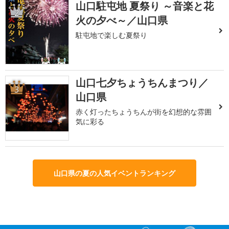
山口駐屯地 夏祭り ～音楽と花
2
火の夕べ～／山口県
駐屯地で楽しむ夏祭り
山口七夕ちょうちんまつり／
3
山口県
赤く灯ったちょうちんが街を幻想的な雰囲
気に彩る
山口県の夏の人気イベントランキング