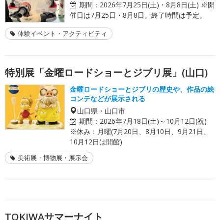
期間：
2026年7月25日(土)・8月8日(土) ※開
催日は7月25日・8月8日。終了時間は予定。
体験イベント・アクティビティ
特別展「金曜ロードショーとジブリ展」(山口)
金曜ロードショーとジブリの歴史や、作品の絵
コンテなどが展示される
山口県・山口市
期間：
2026年7月18日(土)～10月12日(祝)
※休み：月曜(7月20日、8月10日、9月21日、
10月12日は開館)
美術展・博物展・展示会
TOKIWAサマーナイト