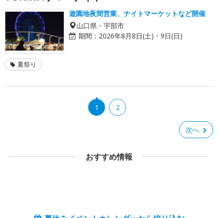
遊園地夜間営業、ナイトマーケットなど開催
山口県・宇部市
期間：
2026年8月8日(土)・9日(日)
夏祭り
1
2
次へ
おすすめ情報