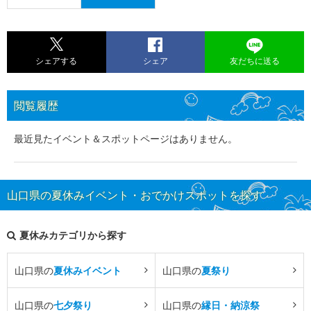
シェアする
シェア
友だちに送る
閲覧履歴
最近見たイベント＆スポットページはありません。
山口県の夏休みイベント・おでかけスポットを探す
夏休みカテゴリから探す
山口県の
夏休みイベント
山口県の
夏祭り
山口県の
七夕祭り
山口県の
縁日・納涼祭