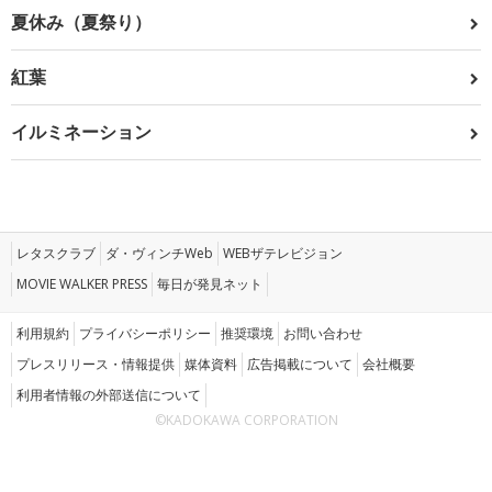
夏休み（夏祭り）
紅葉
イルミネーション
レタスクラブ
ダ・ヴィンチWeb
WEBザテレビジョン
MOVIE WALKER PRESS
毎日が発見ネット
利用規約
プライバシーポリシー
推奨環境
お問い合わせ
プレスリリース・情報提供
媒体資料
広告掲載について
会社概要
利用者情報の外部送信について
©KADOKAWA CORPORATION