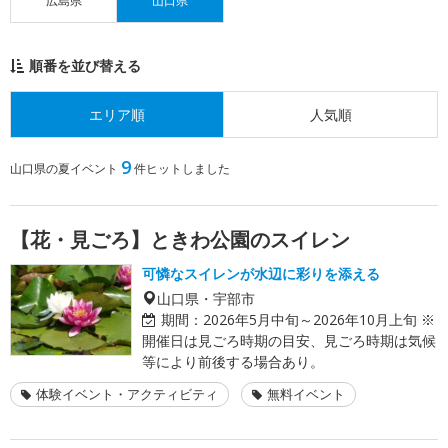
広島県
山口県
順番を並び替える
エリア順
人気順
9
山口県の夏イベント
件ヒットしました
【花・見ごろ】ときわ公園のスイレン
可憐なスイレンが水辺に彩りを添える
山口県・宇部市
期間：
2026年5月中旬～2026年10月上旬 ※
開催日は見ごろ時期の目安、見ごろ時期は気候
等により前後する場合あり。
体験イベント・アクティビティ
無料イベント