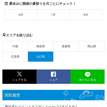
夏休みに開催の夏祭りを月ごとにチェック！
6月
7月
8月
エリアを絞り込む
中国
鳥取県
島根県
岡山県
広島県
山口県
シェアする
シェア
友だちに送る
閲覧履歴
最近見たイベント＆スポットページはありません。