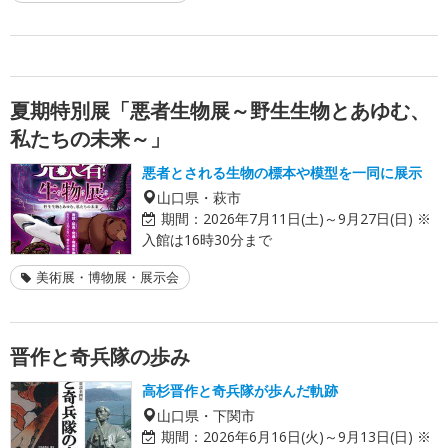
夏期特別展「悪者生物展～野生生物とあゆむ、
私たちの未来～」
悪者とされる生物の標本や模型を一同に展示
山口県・萩市
期間：
2026年7月11日(土)～9月27日(日) ※
入館は16時30分まで
美術展・博物展・展示会
晋作と奇兵隊の歩み
高杉晋作と奇兵隊が歩んだ軌跡
山口県・下関市
期間：
2026年6月16日(火)～9月13日(日) ※