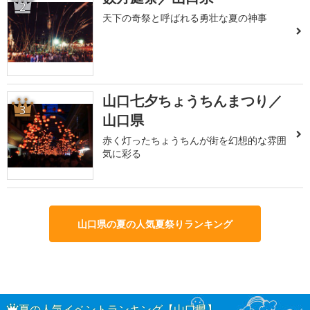
2
天下の奇祭と呼ばれる勇壮な夏の神事
山口七夕ちょうちんまつり／
3
山口県
赤く灯ったちょうちんが街を幻想的な雰囲
気に彩る
山口県の夏の人気夏祭りランキング
夏の人気イベントランキング【山口県】