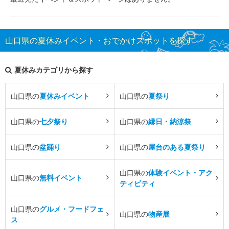
山口県の夏休みイベント・おでかけスポットを探す
夏休みカテゴリから探す
山口県の
夏休みイベント
山口県の
夏祭り
山口県の
七夕祭り
山口県の
縁日・納涼祭
山口県の
盆踊り
山口県の
屋台のある夏祭り
山口県の
体験イベント・アク
山口県の
無料イベント
ティビティ
山口県の
グルメ・フードフェ
山口県の
物産展
ス