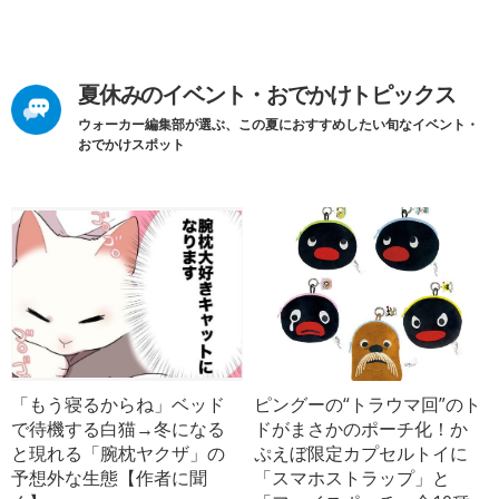
夏休みのイベント・おでかけトピックス
ウォーカー編集部が選ぶ、この夏におすすめしたい旬なイベント・
おでかけスポット
「もう寝るからね」ベッド
ピングーの“トラウマ回”のト
で待機する白猫→冬になる
ドがまさかのポーチ化！か
と現れる「腕枕ヤクザ」の
ぷえぼ限定カプセルトイに
予想外な生態【作者に聞
「スマホストラップ」と