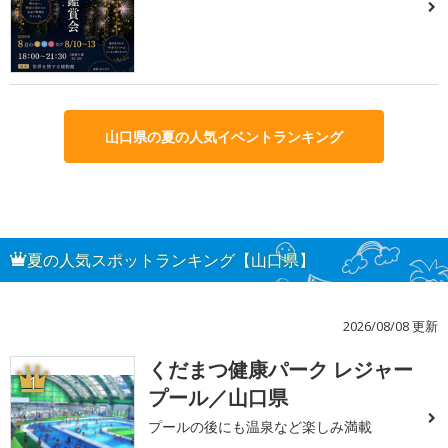
山口県の夏の人気イベントランキング
夏の人気スポットランキング【山口県】
2026/08/08 更新
くだまつ健康パーク レジャー
1
プール／山口県
プールの後にも温泉など楽しみ満載