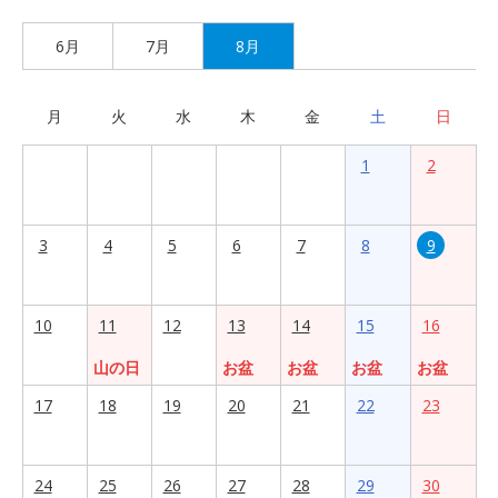
6月
7月
8月
月
火
水
木
金
土
日
1
2
3
4
5
6
7
8
9
10
11
12
13
14
15
16
山の日
お盆
お盆
お盆
お盆
17
18
19
20
21
22
23
24
25
26
27
28
29
30