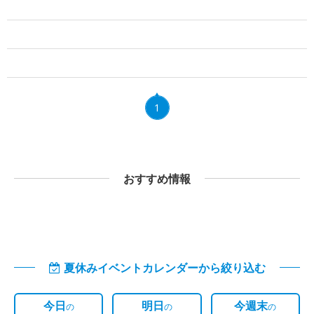
1
おすすめ情報
夏休みイベントカレンダーから絞り込む
今日
明日
今週末
の
の
の