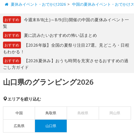
夏休みイベント・おでかけ2026
中国の夏休みイベント・おでかけ
今週末8/8(土)～8/9(日)開催の中国の夏休みイベント一
おすすめ
覧
夏に読みたいおすすめの怖い話まとめ
おすすめ
【2026年版】全国の夏祭り注目27選。見どころ・日程
おすすめ
もわかる！
【2026夏休み】おうち時間を充実させるおすすめの過
おすすめ
ごし方ガイド
山口県のグランピング2026
エリアを絞り込む
中国
鳥取県
島根県
岡山県
広島県
山口県