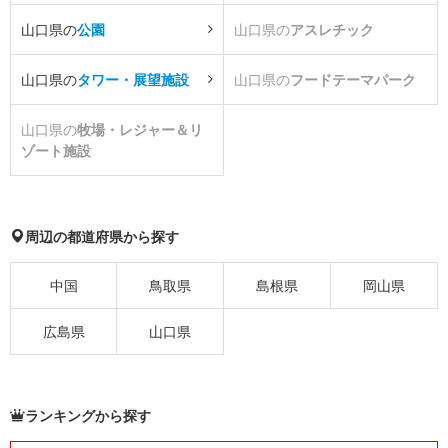
山口県の
公園
山口県の
アスレチック
山口県の
タワー・展望施設
山口県の
フードテーマパーク
山口県の
牧場・レジャー＆リ
ゾート施設
周辺の都道府県から探す
中国
鳥取県
島根県
岡山県
広島県
山口県
ランキングから探す