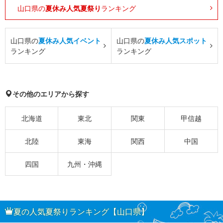
山口県の
夏休み人気夏祭り
ランキング
山口県の
夏休み人気イベント
山口県の
夏休み人気スポット
ランキング
ランキング
その他のエリアから探す
北海道
東北
関東
甲信越
北陸
東海
関西
中国
四国
九州・沖縄
夏の人気夏祭りランキング【山口県】