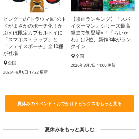
ピングーの“トラウマ回”のト
【映画ランキング】『スパ
ドがまさかのポーチ化！か
イダーマン』シリーズ最高
ぷえぼ限定カプセルトイに
発進で初登場V！『ちいか
「スマホストラップ」と
わ』は2位、新作3本がラン
「フェイスポーチ」全10種
クイン
が登場
全国
全国
2026年8月7日 11:00
更新
2026年8月8日 17:22
更新
夏休みのイベント・おでかけトピックスをもっと見る
夏休みをもっと楽しむ