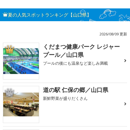
夏の人気スポットランキング【山口県】
2026/08/09 更新
くだまつ健康パーク レジャー
1
プール／山口県
プールの後にも温泉など楽しみ満載
道の駅 仁保の郷／山口県
2
新鮮野菜が盛りだくさん