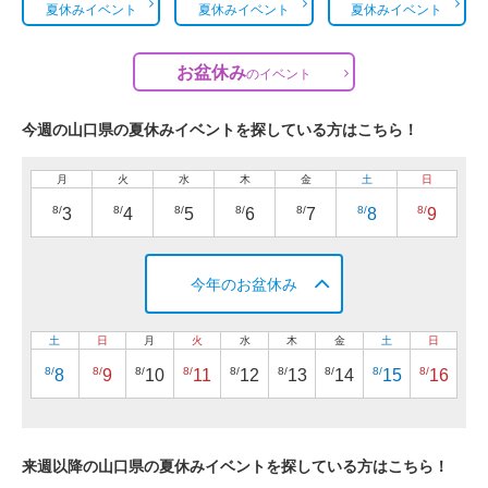
夏休みイベント
夏休みイベント
夏休みイベント
お盆休み
の
イベント
今週の山口県の夏休みイベントを探している方はこちら！
月
火
水
木
金
土
日
8/
8/
8/
8/
8/
8/
8/
3
4
5
6
7
8
9
今年のお盆休み
土
日
月
火
水
木
金
土
日
8/
8/
8/
8/
8/
8/
8/
8/
8/
8
9
10
11
12
13
14
15
16
来週以降の山口県の夏休みイベントを探している方はこちら！