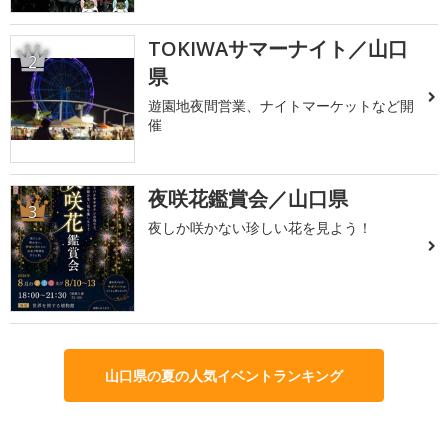
TOKIWAサマーナイト／山口
2
県
遊園地夜間営業、ナイトマーケットなど開
催
夜咲花鑑賞会／山口県
3
夜しか咲かない珍しい花を見よう！
山口県の夏の人気イベントランキング