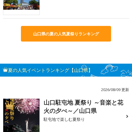
山口県の夏の人気夏祭りランキング
夏の人気イベントランキング【山口県】
2026/08/09 更新
山口駐屯地 夏祭り ～音楽と花
1
火の夕べ～／山口県
駐屯地で楽しむ夏祭り