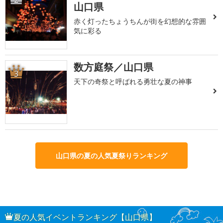
山口県
赤く灯ったちょうちんが街を幻想的な雰囲
気に彩る
数方庭祭／山口県
3
天下の奇祭と呼ばれる勇壮な夏の神事
山口県の夏の人気夏祭りランキング
夏の人気イベントランキング【山口県】