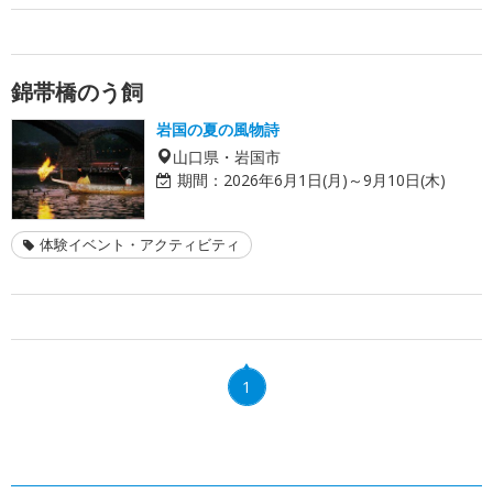
錦帯橋のう飼
岩国の夏の風物詩
山口県・岩国市
期間：
2026年6月1日(月)～9月10日(木)
体験イベント・アクティビティ
1