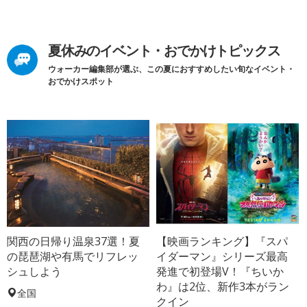
夏休みのイベント・おでかけトピックス
ウォーカー編集部が選ぶ、この夏におすすめしたい旬なイベント・
おでかけスポット
関西の日帰り温泉37選！夏
【映画ランキング】『スパ
の琵琶湖や有馬でリフレッ
イダーマン』シリーズ最高
シュしよう
発進で初登場V！『ちいか
わ』は2位、新作3本がラン
全国
クイン