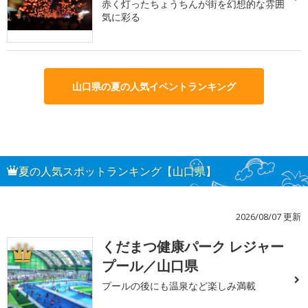
赤く灯ったちょうちんが街を幻想的な雰囲
気に彩る
山口県の夏の人気イベントランキング
夏の人気スポットランキング【山口県】
2026/08/07 更新
くだまつ健康パーク レジャー
1
プール／山口県
プールの後にも温泉など楽しみ満載