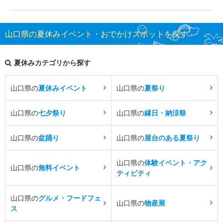
山口県の夏休みイベント・おでかけスポットを探す
夏休みカテゴリから探す
山口県の
夏休みイベント
山口県の
夏祭り
山口県の
七夕祭り
山口県の
縁日・納涼祭
山口県の
盆踊り
山口県の
屋台のある夏祭り
山口県の
体験イベント・アク
山口県の
無料イベント
ティビティ
山口県の
グルメ・フードフェ
山口県の
物産展
ス