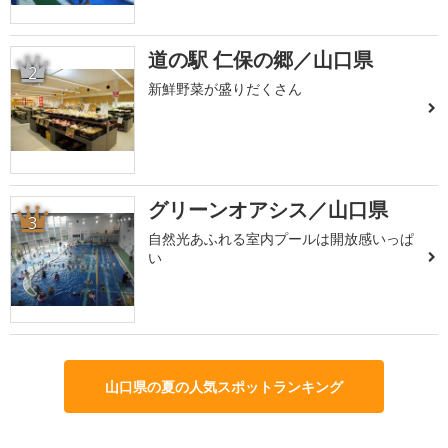
道の駅 仁保の郷／山口県
2
新鮮野菜が盛りだくさん
グリーンオアシス／山口県
3
自然光あふれる室内プールは開放感いっぱ
い
山口県の夏の人気スポットランキング