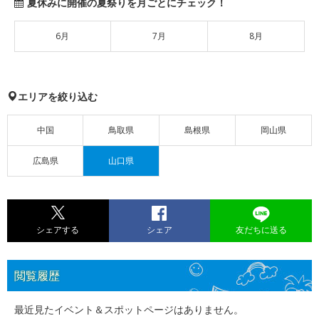
夏休みに開催の夏祭りを月ごとにチェック！
6月
7月
8月
エリアを絞り込む
中国
鳥取県
島根県
岡山県
広島県
山口県
シェアする
シェア
友だちに送る
閲覧履歴
最近見たイベント＆スポットページはありません。