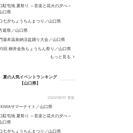
口駐屯地 夏祭り ～音楽と花火の夕べ～
山口県
口七夕ちょうちんまつり／山口県
方庭祭／山口県
門湯本温泉納涼盆踊り大会／山口県
35回 柳井金魚ちょうちん祭り／山口県
もっと見る
夏の人気イベントランキング
【山口県】
2026/08/07 更新
OKIWAサマーナイト／山口県
口駐屯地 夏祭り ～音楽と花火の夕べ～
山口県
口七夕ちょうちんまつり／山口県