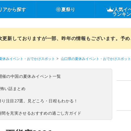
リアから探す
夏祭り
人気イ
ランキ
順次更新しておりますが一部、昨年の情報もございます。予
夏休みイベント・おでかけスポット
山口県の夏休みイベント・おでかけスポット
(日)開催の中国の夏休みイベント一覧
の怖い話まとめ
夏祭り注目27選。見どころ・日程もわかる！
ち時間を充実させるおすすめの過ごし方ガイド