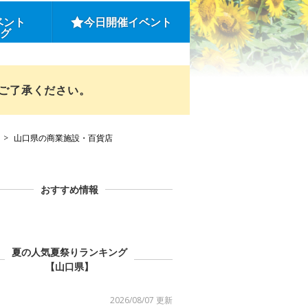
ベント
今日開催イベント
ング
めご了承ください。
山口県の商業施設・百貨店
おすすめ情報
夏の人気夏祭りランキング
【山口県】
2026/08/07 更新