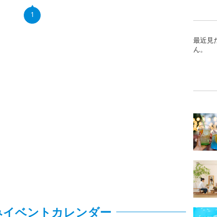
1
最近見
ん。
みイベントカレンダー