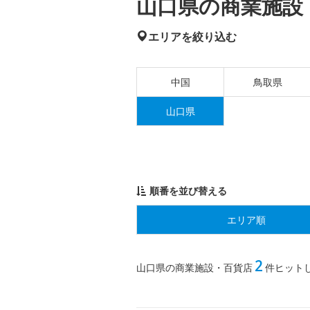
山口県の商業施設・
エリアを絞り込む
中国
鳥取県
山口県
順番を並び替える
エリア順
2
山口県の商業施設・百貨店
件ヒット