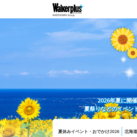
2026年夏に
夏祭りなどのイベン
夏休みイベント・おでかけ2026
北海