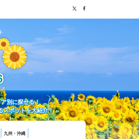
リア別に探せる！
るスポットを大紹介！
九州・沖縄