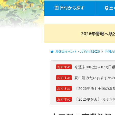
日付から探す
エ
2026年情報へ
夏休みイベント・おでかけ2026
中国の
今週末8/8(土)～8/9
おすすめ
夏に読みたいおすすめ
おすすめ
【2026年版】全国の
おすすめ
【2026夏休み】おう
おすすめ