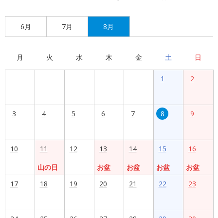
6月
7月
8月
月
火
水
木
金
土
日
1
2
3
4
5
6
7
8
9
10
11
12
13
14
15
16
山の日
お盆
お盆
お盆
お盆
17
18
19
20
21
22
23