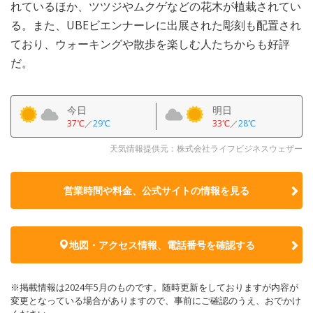
れているほか、ツツジやムクゲなどの花木が植栽されてい
る。また、UBEビエンナーレに出展された彫刻も配置され
ており、ウォーキングや散歩を楽しむ人たちからも好評
だ。
今日
明日
37℃
／
29℃
33℃
／
28℃
天気情報提供元：株式会社ライフビジネスウェザー
営業時間や料金、公式サイトの
情報を見る
地図・アクセス情報、電話番号を確認する
※掲載情報は2024年5月のものです。随時更新をしておりますが内容が
変更となっている場合がありますので、事前にご確認のうえ、おでかけ