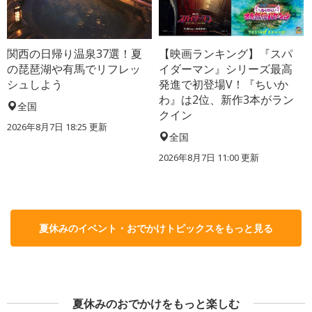
関西の日帰り温泉37選！夏
【映画ランキング】『スパ
の琵琶湖や有馬でリフレッ
イダーマン』シリーズ最高
シュしよう
発進で初登場V！『ちいか
わ』は2位、新作3本がラン
全国
クイン
2026年8月7日 18:25
更新
全国
2026年8月7日 11:00
更新
夏休みのイベント・おでかけトピックスをもっと見る
夏休みのおでかけをもっと楽しむ