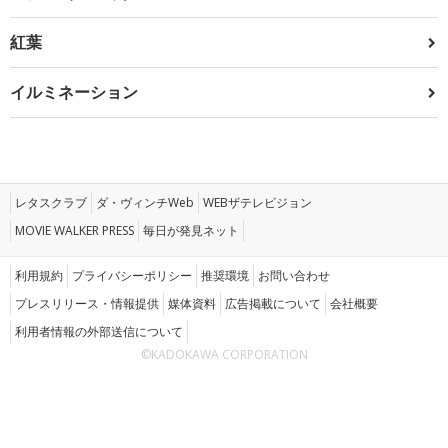
紅葉
イルミネーション
レタスクラブ
ダ・ヴィンチWeb
WEBザテレビジョン
MOVIE WALKER PRESS
毎日が発見ネット
利用規約
プライバシーポリシー
推奨環境
お問い合わせ
プレスリリース・情報提供
媒体資料
広告掲載について
会社概要
利用者情報の外部送信について
©KADOKAWA CORPORATION