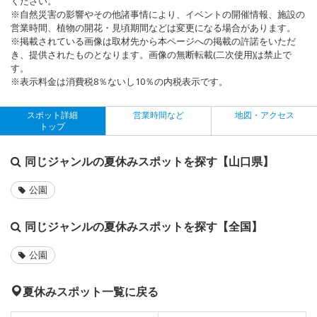
ください。
※自然災害の影響やその他諸事情により、イベントの開催情報、施設の
営業時間、植物の開花・見頃期間などは変更になる場合があります。
※掲載されている画像は取材先から本ページへの掲載の許諾をいただ
き、提供されたものとなります。画像の無断転載(二次使用)は禁止で
す。
※表示料金は消費税8％ないし10％の内税表示です。
スポット詳細
営業時間など
地図・アクセス
トップ
同じジャンルの夏休みスポットを探す【山口県】
公園
同じジャンルの夏休みスポットを探す【全国】
公園
夏休みスポット一覧に戻る