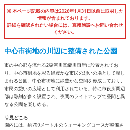
※ 本ページ記載の内容は2026年1月31日以前に取材した
情報が含まれております。
詳細を確認されたい場合には、直接施設へお問い合わせ
ください。
中心市街地の川辺に整備された公園
市の中心部を流れる2級河川真締川両岸に設置されてお
り、中心市街地を彩る緑豊かな市民の憩いの場として親し
まれる公園。中心市街地に緑豊かな空間を形成しており、
市民の憩いの広場として利用されている。特に市役所周辺
部は彫刻が多く設置され、夜間のライトアップで昼間と異
なる公園を楽しめる。
見どころ
園内には、約700メートルのウォーキングコースが整備さ