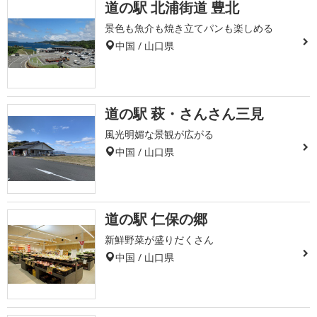
道の駅 北浦街道 豊北
景色も魚介も焼き立てパンも楽しめる
中国 / 山口県
道の駅 萩・さんさん三見
風光明媚な景観が広がる
中国 / 山口県
道の駅 仁保の郷
新鮮野菜が盛りだくさん
中国 / 山口県