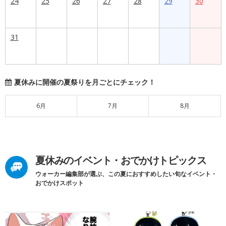
24
25
26
27
28
29
30
31
夏休みに開催の夏祭りを月ごとにチェック！
6月
7月
8月
夏休みのイベント・おでかけトピックス
ウォーカー編集部が選ぶ、この夏におすすめしたい旬なイベント・
おでかけスポット