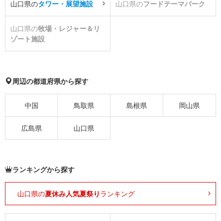
山口県の
タワー・展望施設
山口県の
フードテーマパーク
山口県の
牧場・レジャー＆リ
ゾート施設
周辺の都道府県から探す
中国
鳥取県
島根県
岡山県
広島県
山口県
ランキングから探す
山口県の
夏休み人気夏祭り
ランキング