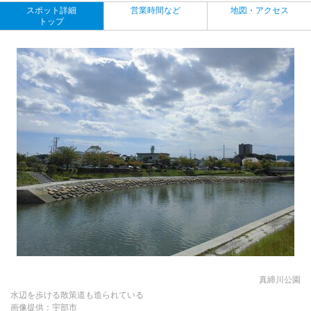
スポット詳細
営業時間など
地図・アクセス
トップ
真締川公園
水辺を歩ける散策道も造られている
画像提供：宇部市