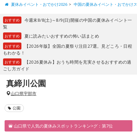
夏休みイベント・おでかけ2026
中国の夏休みイベント・おでかけ
今週末8/8(土)～8/9(日)開催の中国の夏休みイベント一
おすすめ
覧
夏に読みたいおすすめの怖い話まとめ
おすすめ
【2026年版】全国の夏祭り注目27選。見どころ・日程
おすすめ
もわかる！
【2026夏休み】おうち時間を充実させるおすすめの過
おすすめ
ごし方ガイド
真締川公園
山口県宇部市
公園
山口県で人気の夏休みスポットランキン>グ：第7位