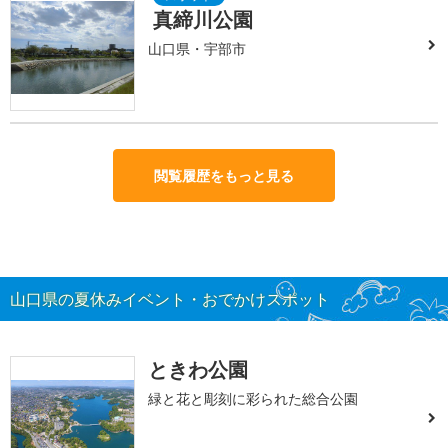
真締川公園
山口県・宇部市
閲覧履歴をもっと見る
山口県の夏休みイベント・おでかけスポット
ときわ公園
緑と花と彫刻に彩られた総合公園