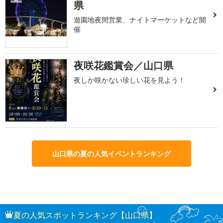
県
遊園地夜間営業、ナイトマーケットなど開
催
夜咲花鑑賞会／山口県
3
夜しか咲かない珍しい花を見よう！
山口県の夏の人気イベントランキング
夏の人気スポットランキング【山口県】