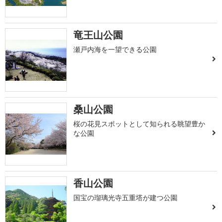
竜王山公園
瀬戸内海を一望できる公園
桑山公園
桜の花見スポットとして知られる眺望豊か
な公園
香山公園
国宝の瑠璃光寺五重塔が建つ公園