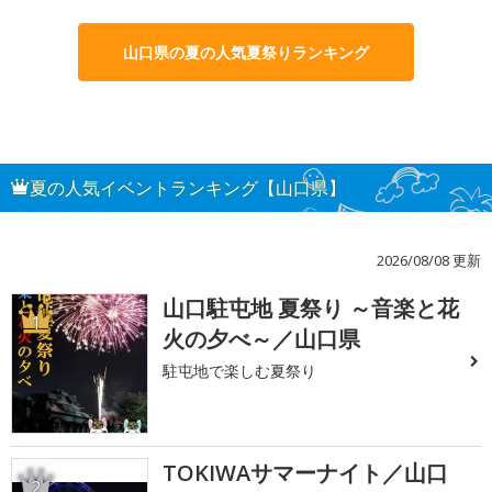
山口県の夏の人気夏祭りランキング
夏の人気イベントランキング【山口県】
2026/08/08 更新
山口駐屯地 夏祭り ～音楽と花
1
火の夕べ～／山口県
駐屯地で楽しむ夏祭り
TOKIWAサマーナイト／山口
2