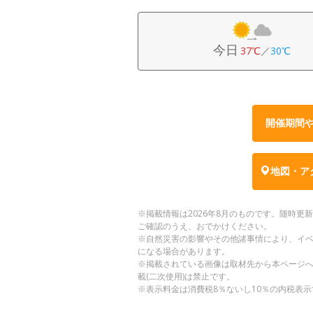
今日
37℃
／
30℃
開催期間
地図・ア
※掲載情報は2026年8月のものです。随時
ご確認のうえ、おでかけください。
※自然災害の影響やその他諸事情により、イ
になる場合があります。
※掲載されている画像は取材先から本ページ
載(二次使用)は禁止です。
※表示料金は消費税8％ないし10％の内税表示