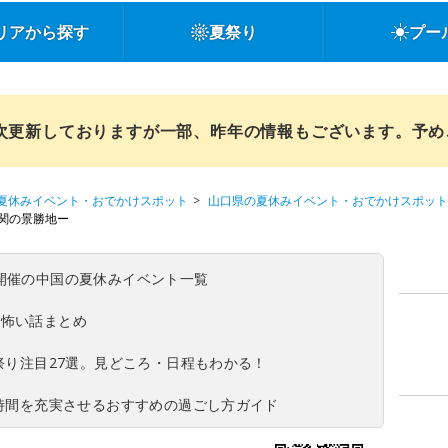
リアから探す
夏祭り
プー
順次更新しておりますが一部、昨年の情報もございます。予
夏休みイベント・おでかけスポット
山口県の夏休みイベント・おでかけスポット
関の景勝地ー
(日)開催の中国の夏休みイベント一覧
の怖い話まとめ
夏祭り注目27選。見どころ・日程もわかる！
ち時間を充実させるおすすめの過ごし方ガイド