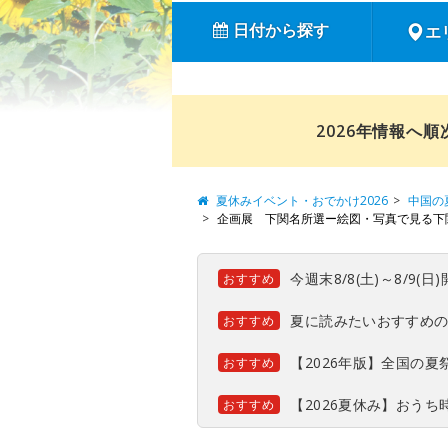
日付から探す
エ
2026年情報へ
夏休みイベント・おでかけ2026
中国の
企画展 下関名所選ー絵図・写真で見る下
今週末8/8(土)～8/9
おすすめ
夏に読みたいおすすめ
おすすめ
【2026年版】全国の
おすすめ
【2026夏休み】おう
おすすめ