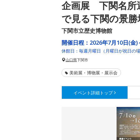
企画展 下関名所
で見る下関の景勝
下関市立歴史博物館
開催日程：
2026年7月10日(金)
休館日：毎週月曜日（月曜日が祝日の場合
山口県
下関市
美術展・博物展・展示会
イベント詳細
トップ