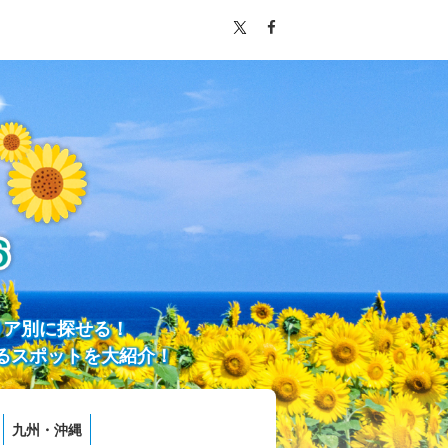
リア別に探せる！
るスポットを大紹介！
九州・沖縄