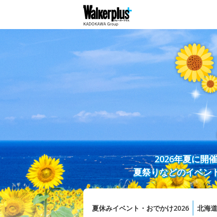
2026年夏に
夏祭りなどのイベン
夏休みイベント・おでかけ2026
北海