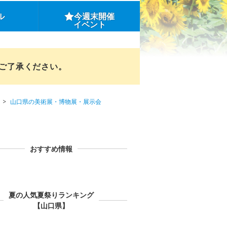
ル
今週末開催
イベント
めご了承ください。
山口県の美術展・博物展・展示会
おすすめ情報
夏の人気夏祭りランキング
【山口県】