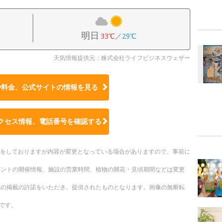
明日
33℃
／
29℃
天気情報提供元：株式会社ライフビジネスウェザー
や料金、公式サイトの
情報を見る
クセス情報、電話番号を確認する
更新をしておりますが内容が変更となっている場合がありますので、事前に
ベントの開催情報、施設の営業時間、植物の開花・見頃期間などは変更
への掲載の許諾をいただき、提供されたものとなります。画像の無断転
です。