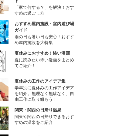
ド
「家で何する？」を解決！おす
すめの過ごし方
おすすめ屋内施設・室内遊び場
ガイド
雨の日も暑い日も安心！おすす
め屋内施設を大特集
夏休みにおすすめ！怖い漫画
夏に読みたい怖い漫画をまとめ
てご紹介！
夏休みの工作のアイデア集
学年別に夏休みの工作アイデア
を紹介。無理なく無駄なく、自
由工作に取り組もう！
関東・関西の日帰り温泉
関東や関西の日帰りできるおす
すめの温泉をご紹介