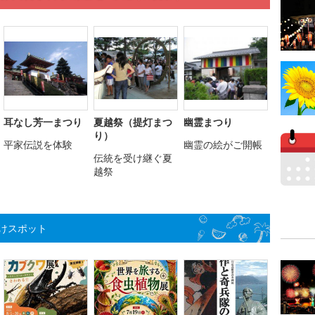
耳なし芳一まつり
夏越祭（提灯まつ
幽霊まつり
り）
平家伝説を体験
幽霊の絵がご開帳
伝統を受け継ぐ夏
越祭
けスポット