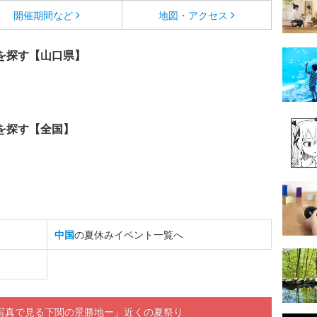
開催期間など
地図・アクセス
を探す【山口県】
を探す【全国】
中国
の夏休みイベント一覧へ
写真で見る下関の景勝地ー」近くの夏祭り