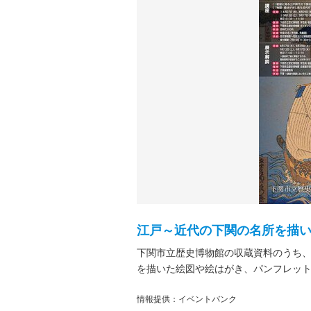
江戸～近代の下関の名所を描
下関市立歴史博物館の収蔵資料のうち
を描いた絵図や絵はがき、パンフレッ
情報提供：イベントバンク