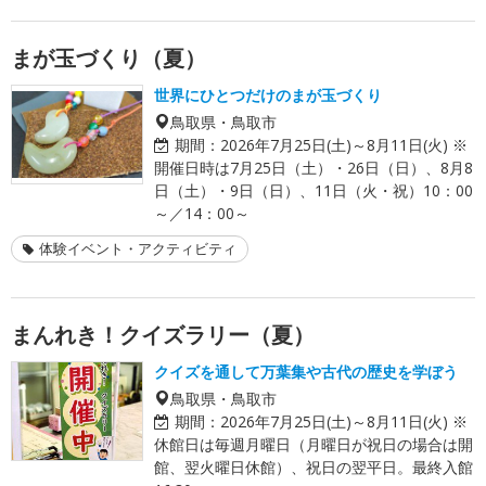
まが玉づくり（夏）
世界にひとつだけのまが玉づくり
鳥取県・鳥取市
期間：
2026年7月25日(土)～8月11日(火) ※
開催日時は7月25日（土）・26日（日）、8月8
日（土）・9日（日）、11日（火・祝）10：00
～／14：00～
体験イベント・アクティビティ
まんれき！クイズラリー（夏）
クイズを通して万葉集や古代の歴史を学ぼう
鳥取県・鳥取市
期間：
2026年7月25日(土)～8月11日(火) ※
休館日は毎週月曜日（月曜日が祝日の場合は開
館、翌火曜日休館）、祝日の翌平日。最終入館