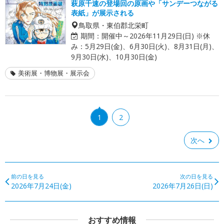
萩原千速の登場回の原画や「サンデーつながる
表紙」が展示される
鳥取県・東伯郡北栄町
期間：
開催中～2026年11月29日(日) ※休
み：5月29日(金)、6月30日(火)、8月31日(月)、
9月30日(水)、10月30日(金)
美術展・博物展・展示会
1
2
次へ
前の日を見る
次の日を見る
2026年7月24日(金)
2026年7月26日(日)
おすすめ情報