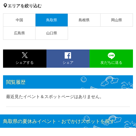
エリアを絞り込む
中国
鳥取県
島根県
岡山県
広島県
山口県
シェアする
シェア
友だちに送る
閲覧履歴
最近見たイベント＆スポットページはありません。
鳥取県の夏休みイベント・おでかけスポットを探す