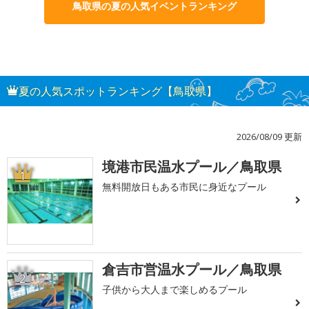
鳥取県の夏の人気イベントランキング
夏の人気スポットランキング【鳥取県】
2026/08/09 更新
境港市民温水プール／鳥取県
1
無料開放日もある市民に身近なプール
倉吉市営温水プール／鳥取県
2
子供から大人まで楽しめるプール