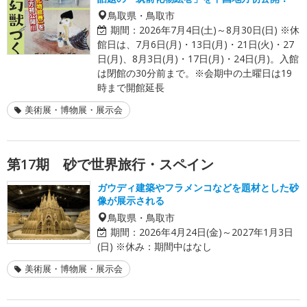
鳥取県・鳥取市
期間：
2026年7月4日(土)～8月30日(日) ※休
館日は、7月6日(月)・13日(月)・21日(火)・27
日(月)、8月3日(月)・17日(月)・24日(月)。入館
は閉館の30分前まで。※会期中の土曜日は19
時まで開館延長
美術展・博物展・展示会
第17期 砂で世界旅行・スペイン
ガウディ建築やフラメンコなどを題材とした砂
像が展示される
鳥取県・鳥取市
期間：
2026年4月24日(金)～2027年1月3日
(日) ※休み：期間中はなし
美術展・博物展・展示会