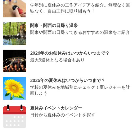
学年別に夏休みの工作アイデアを紹介。無理なく無
駄なく、自由工作に取り組もう！
関東・関西の日帰り温泉
関東や関西の日帰りできるおすすめの温泉をご紹介
2026年のお盆休みはいつからいつまで？
最大9連休となる場合もあり
2026年の夏休みはいつからいつまで？
学校の夏休みを地域別にチェック！夏レジャーを計
画しよう
夏休みイベントカレンダー
日付から夏休みのイベントを探す