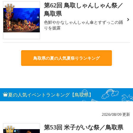
第62回 鳥取しゃんしゃん祭／
3
鳥取県
色鮮やかなしゃんしゃん傘とすずっこの踊
りを披露
鳥取県の夏の人気夏祭りランキング
夏の人気イベントランキング【鳥取県】
2026/08/09 更新
第53回 米子がいな祭／鳥取県
1