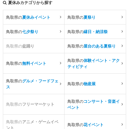
夏休みカテゴリから探す
鳥取県の
夏休みイベント
鳥取県の
夏祭り
鳥取県の
七夕祭り
鳥取県の
縁日・納涼祭
鳥取県の
盆踊り
鳥取県の
屋台のある夏祭り
鳥取県の
体験イベント・アク
鳥取県の
無料イベント
ティビティ
鳥取県の
グルメ・フードフェ
鳥取県の
物産展
ス
鳥取県の
コンサート・音楽イ
鳥取県の
フリーマーケット
ベント
鳥取県の
アニメ・ゲームイベ
鳥取県の
花イベント
ント