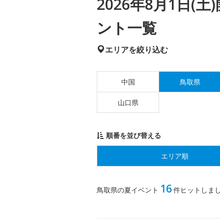
2026年8月1日
ント一覧
エリアを絞り込む
中国
鳥取県
山口県
順番を並び替える
エリア順
16
鳥取県の夏イベント
件ヒットしま