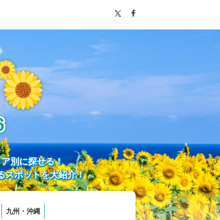
リア別に探せる！
るスポットを大紹介！
九州・沖縄