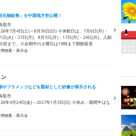
前化物絵巻」を中国地方初公開！
鳥取市
026年7月4日(土)～8月30日(日) ※休館日は、7月6日(月)・
21日(火)・27日(月)、8月3日(月)・17日(月)・24日(月)。入館
0分前まで。※会期中の土曜日は19時まで開館延長
・博物展・展示会
イン
築やフラメンコなどを題材とした砂像が展示される
鳥取市
026年4月24日(金)～2027年1月3日(日) ※休み：期間中はな
・博物展・展示会