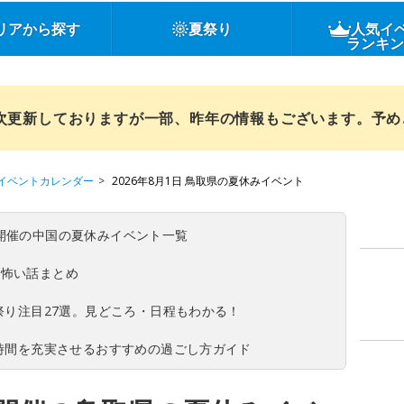
リアから探す
夏祭り
人気イ
ランキ
順次更新しておりますが一部、昨年の情報もございます。予
イベントカレンダー
2026年8月1日 鳥取県の夏休みイベント
(日)開催の中国の夏休みイベント一覧
の怖い話まとめ
夏祭り注目27選。見どころ・日程もわかる！
ち時間を充実させるおすすめの過ごし方ガイド