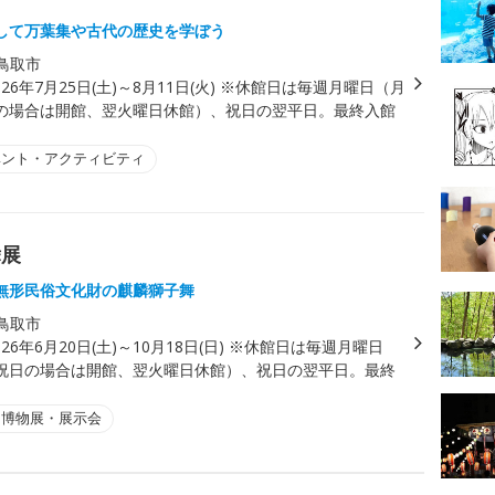
して万葉集や古代の歴史を学ぼう
鳥取市
026年7月25日(土)～8月11日(火) ※休館日は毎週月曜日（月
の場合は開館、翌火曜日休館）、祝日の翌平日。最終入館
ベント・アクティビティ
舞展
無形民俗文化財の麒麟獅子舞
鳥取市
026年6月20日(土)～10月18日(日) ※休館日は毎週月曜日
祝日の場合は開館、翌火曜日休館）、祝日の翌平日。最終
。
・博物展・展示会