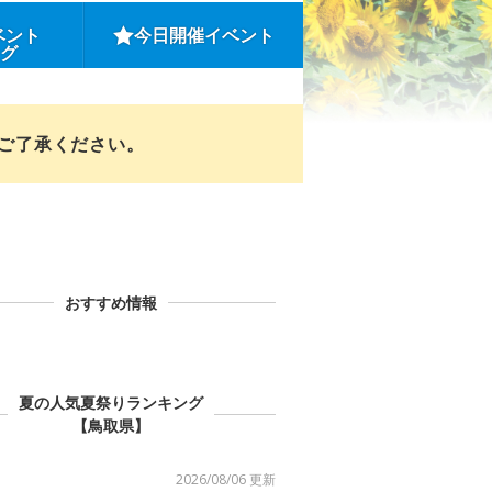
ベント
今日開催イベント
ング
めご了承ください。
おすすめ情報
夏の人気夏祭りランキング
【鳥取県】
2026/08/06 更新