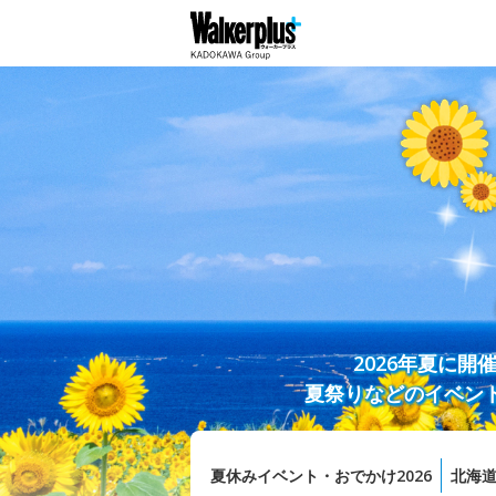
2026年夏に
夏祭りなどのイベン
夏休みイベント・おでかけ2026
北海