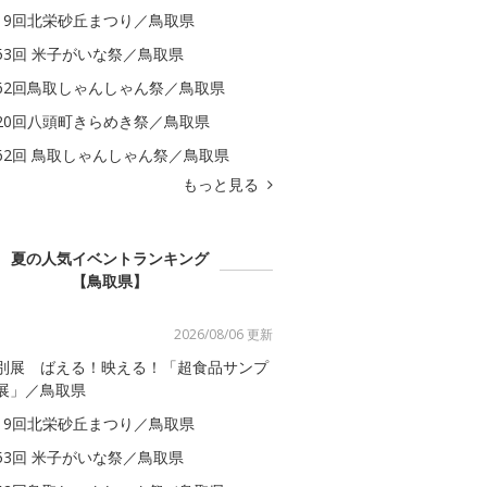
19回北栄砂丘まつり／鳥取県
53回 米子がいな祭／鳥取県
62回鳥取しゃんしゃん祭／鳥取県
20回八頭町きらめき祭／鳥取県
62回 鳥取しゃんしゃん祭／鳥取県
もっと見る
夏の人気イベントランキング
【鳥取県】
2026/08/06 更新
別展 ばえる！映える！「超食品サンプ
展」／鳥取県
19回北栄砂丘まつり／鳥取県
53回 米子がいな祭／鳥取県