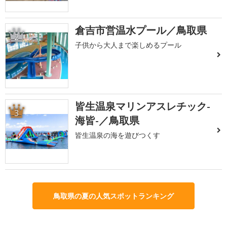
倉吉市営温水プール／鳥取県
2
子供から大人まで楽しめるプール
皆生温泉マリンアスレチック-
3
海皆-／鳥取県
皆生温泉の海を遊びつくす
鳥取県の夏の人気スポットランキング