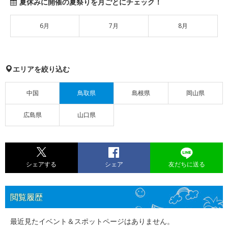
夏休みに開催の夏祭りを月ごとにチェック！
6月
7月
8月
エリアを絞り込む
中国
鳥取県
島根県
岡山県
広島県
山口県
シェアする
シェア
友だちに送る
閲覧履歴
最近見たイベント＆スポットページはありません。