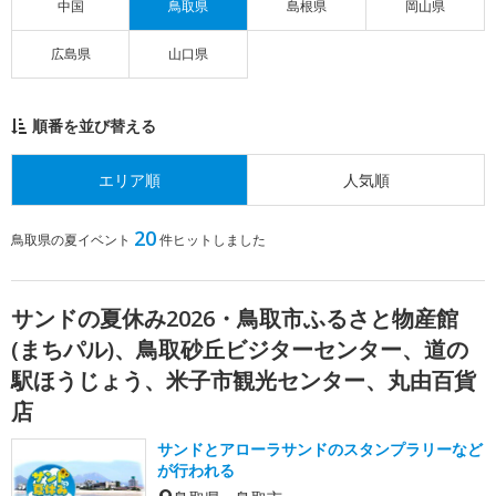
中国
鳥取県
島根県
岡山県
広島県
山口県
順番を並び替える
エリア順
人気順
20
鳥取県の夏イベント
件ヒットしました
サンドの夏休み2026・鳥取市ふるさと物産館
(まちパル)、鳥取砂丘ビジターセンター、道の
駅ほうじょう、米子市観光センター、丸由百貨
店
サンドとアローラサンドのスタンプラリーなど
が行われる