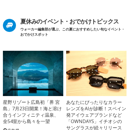
夏休みのイベント・おでかけトピックス
ウォーカー編集部が選ぶ、この夏におすすめしたい旬なイベント・
おでかけスポット
星野リゾート広島初「界 宮
あなたにぴったりなカラー
島」7月23日開業！海と溶け
レンズをAIが診断！スペイン
合うインフィニティ温泉、
発アイウェアブランドなど
全54室から島々を一望
「OWNDAYS」イチオシの
サングラスが続々リリース