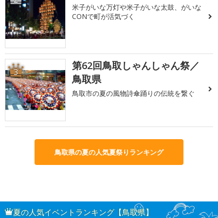
米子がいな万灯や米子がいな太鼓、がいな
CONで町が活気づく
第62回鳥取しゃんしゃん祭／
3
鳥取県
鳥取市の夏の風物詩傘踊りの伝統を繋ぐ
鳥取県の夏の人気夏祭りランキング
夏の人気イベントランキング【鳥取県】