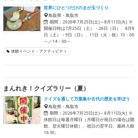
世界にひとつだけのまが玉づくり
鳥取県・鳥取市
期間：
2026年7月25日(土)～8月11日(火) ※
開催日時は7月25日（土）・26日（日）、8月8
日（土）・9日（日）、11日（火・祝）10：00
～／14：00～
体験イベント・アクティビティ
まんれき！クイズラリー（夏）
クイズを通して万葉集や古代の歴史を学ぼう
鳥取県・鳥取市
期間：
2026年7月25日(土)～8月11日(火) ※
休館日は毎週月曜日（月曜日が祝日の場合は開
館、翌火曜日休館）、祝日の翌平日。最終入館
16:30。