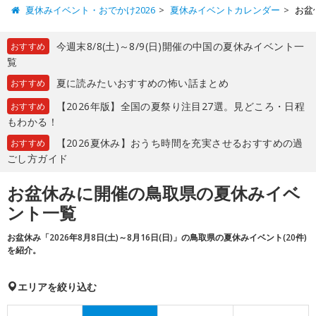
夏休みイベント・おでかけ2026
夏休みイベントカレンダー
お盆
今週末8/8(土)～8/9(日)開催の中国の夏休みイベント一
おすすめ
覧
夏に読みたいおすすめの怖い話まとめ
おすすめ
【2026年版】全国の夏祭り注目27選。見どころ・日程
おすすめ
もわかる！
【2026夏休み】おうち時間を充実させるおすすめの過
おすすめ
ごし方ガイド
お盆休みに開催の鳥取県の夏休みイベ
ント一覧
お盆休み「2026年8月8日(土)～8月16日(日)」の鳥取県の夏休みイベント(20件)
を紹介。
エリアを絞り込む