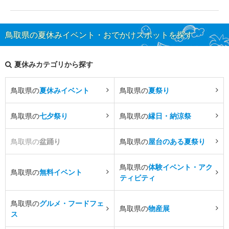
鳥取県の夏休みイベント・おでかけスポットを探す
夏休みカテゴリから探す
鳥取県の
夏休みイベント
鳥取県の
夏祭り
鳥取県の
七夕祭り
鳥取県の
縁日・納涼祭
鳥取県の
盆踊り
鳥取県の
屋台のある夏祭り
鳥取県の
体験イベント・アク
鳥取県の
無料イベント
ティビティ
鳥取県の
グルメ・フードフェ
鳥取県の
物産展
ス