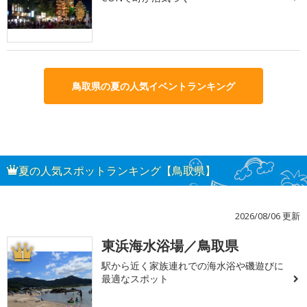
鳥取県の夏の人気イベントランキング
夏の人気スポットランキング【鳥取県】
2026/08/06 更新
東浜海水浴場／鳥取県
1
駅から近く家族連れでの海水浴や磯遊びに
最適なスポット