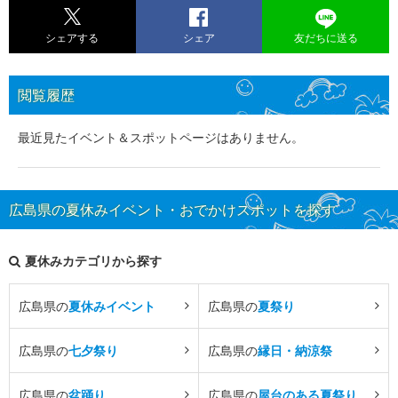
シェアする
シェア
友だちに送る
閲覧履歴
最近見たイベント＆スポットページはありません。
広島県の夏休みイベント・おでかけスポットを探す
夏休みカテゴリから探す
広島県の
夏休みイベント
広島県の
夏祭り
広島県の
七夕祭り
広島県の
縁日・納涼祭
広島県の
盆踊り
広島県の
屋台のある夏祭り