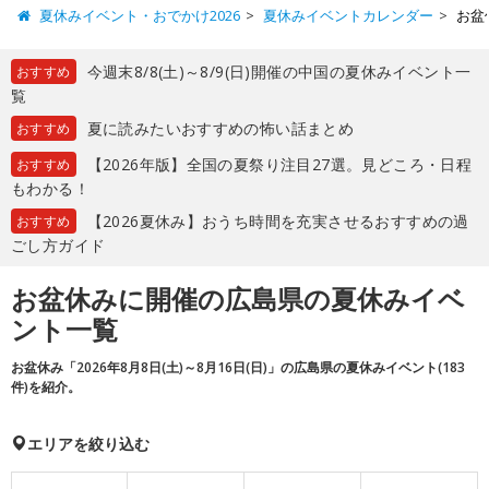
夏休みイベント・おでかけ2026
夏休みイベントカレンダー
お盆
今週末8/8(土)～8/9(日)開催の中国の夏休みイベント一
おすすめ
覧
夏に読みたいおすすめの怖い話まとめ
おすすめ
【2026年版】全国の夏祭り注目27選。見どころ・日程
おすすめ
もわかる！
【2026夏休み】おうち時間を充実させるおすすめの過
おすすめ
ごし方ガイド
お盆休みに開催の広島県の夏休みイベ
ント一覧
お盆休み「2026年8月8日(土)～8月16日(日)」の広島県の夏休みイベント(183
件)を紹介。
エリアを絞り込む