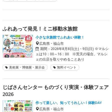
ふれあって発見！ミニ移動水族館
小さな水族館でふれあい体験！
広島県・福山市
期間：
2026年8月8日(土)・9日(日) ※マルシ
ェは10：00～16：00 ※荒天の場合、マルシ
ェの出店を取りやめることあり
美術展・博物展・展示会
無料イベント
じばさんセンター ものづくり実演・体験フェア
2026
作って楽しい、知ってうれしい！体験DAY
広島県・福山市