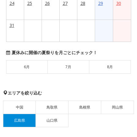
24
25
26
27
28
29
30
31
夏休みに開催の夏祭りを月ごとにチェック！
6月
7月
8月
エリアを絞り込む
中国
鳥取県
島根県
岡山県
広島県
山口県