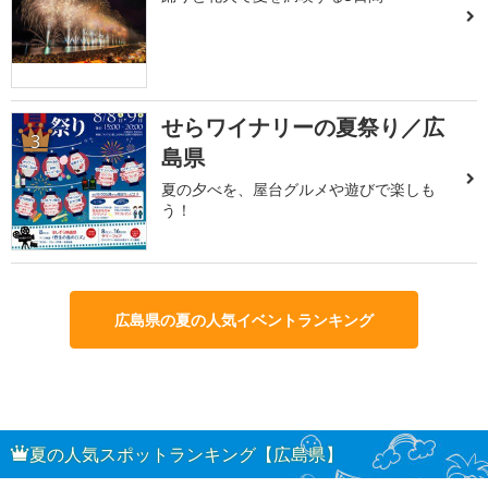
せらワイナリーの夏祭り／広
3
島県
夏の夕べを、屋台グルメや遊びで楽しも
う！
広島県の夏の人気イベントランキング
夏の人気スポットランキング【広島県】