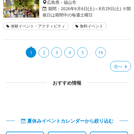
広島県・福山市
期間：
2026年6月6日(土)～8月29日(土) ※開
催日は期間中の毎週土曜日
体験イベント・アクティビティ
無料イベント
…
1
2
3
4
5
19
次へ
おすすめ情報
夏休みイベントカレンダーから絞り込む