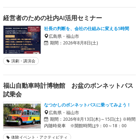
経営者のための社内AI活用セミナー
社長の判断を、会社の仕組みに変える5時間
広島県・福山市
期間：
2026年8月8日(土)
演劇・講演会
福山自動車時計博物館 お盆のボンネットバス
試乗会
なつかしのボンネットバスに乗ってみよう！
広島県・福山市
期間：
2026年8月13日(木)～15日(土) ※時間
内随時発車 ※開館時間は9：00～18：00
体験イベント・アクティビティ