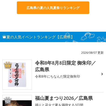
広島県の夏の人気夏祭りランキング
夏の人気イベントランキング【広島県】
2026/08/07 更新
令和8年8月8日限定 御朱印／
1
広島県
令和8年にちなんだ限定御朱印
福山夏まつり2026／広島県
2
踊りと花火で夏を満喫する3日間