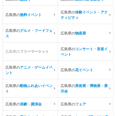
広島県の
体験イベント・アク
広島県の
無料イベント
ティビティ
広島県の
グルメ・フードフェ
広島県の
物産展
ス
広島県の
コンサート・音楽イ
広島県の
フリーマーケット
ベント
広島県の
アニメ・ゲームイベ
広島県の
花イベント
ント
広島県の
動物ふれあいイベン
広島県の
美術展・博物展・展
ト
示会
広島県の
演劇・講演会
広島県の
フェア