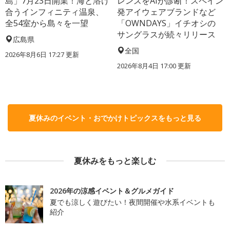
島」7月23日開業！海と溶け
レンズをAIが診断！スペイン
合うインフィニティ温泉、
発アイウェアブランドなど
全54室から島々を一望
「OWNDAYS」イチオシの
サングラスが続々リリース
広島県
全国
2026年8月6日 17:27
更新
2026年8月4日 17:00
更新
夏休みのイベント・おでかけトピックスをもっと見る
夏休みをもっと楽しむ
2026年の涼感イベント＆グルメガイド
夏でも涼しく遊びたい！夜間開催や水系イベントも
紹介