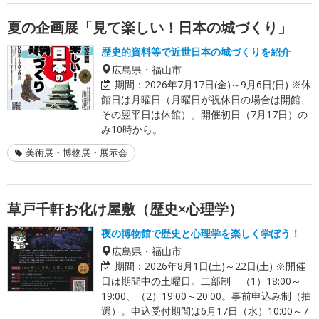
夏の企画展「見て楽しい！日本の城づくり」
歴史的資料等で近世日本の城づくりを紹介
広島県・福山市
期間：
2026年7月17日(金)～9月6日(日) ※休
館日は月曜日（月曜日が祝休日の場合は開館、
その翌平日は休館）。開催初日（7月17日）の
み10時から。
美術展・博物展・展示会
草戸千軒お化け屋敷（歴史×心理学）
夜の博物館で歴史と心理学を楽しく学ぼう！
広島県・福山市
期間：
2026年8月1日(土)～22日(土) ※開催
日は期間中の土曜日。二部制 （1）18:00～
19:00、（2）19:00～20:00。事前申込み制（抽
選）。申込受付期間は6月17日（水）10:00～7