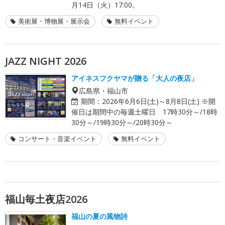
月14日（火）17:00。
美術展・博物展・展示会
無料イベント
JAZZ NIGHT 2026
アイネスフクヤマが贈る「大人の夜店」
広島県・福山市
期間：
2026年6月6日(土)～8月8日(土) ※開
催日は期間中の毎週土曜日 17時30分～/18時
30分～/19時30分～/20時30分～
コンサート・音楽イベント
無料イベント
福山毎土夜店2026
福山の夏の風物詩