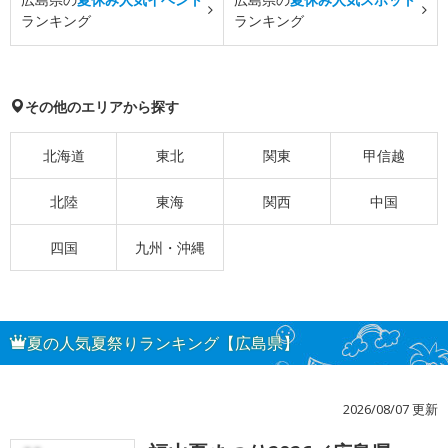
ランキング
ランキング
その他のエリアから探す
北海道
東北
関東
甲信越
北陸
東海
関西
中国
四国
九州・沖縄
夏の人気夏祭りランキング【広島県】
2026/08/07 更新