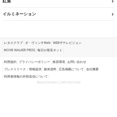
紅葉
イルミネーション
レタスクラブ
ダ・ヴィンチWeb
WEBザテレビジョン
MOVIE WALKER PRESS
毎日が発見ネット
利用規約
プライバシーポリシー
推奨環境
お問い合わせ
プレスリリース・情報提供
媒体資料
広告掲載について
会社概要
利用者情報の外部送信について
©KADOKAWA CORPORATION