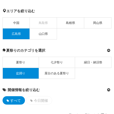
エリアを絞り込む
中国
鳥取県
島根県
岡山県
広島県
山口県
夏祭りのカテゴリを選択
夏祭り
七夕祭り
縁日・納涼祭
盆踊り
屋台のある夏祭り
開催情報を絞り込む
すべて
今日開催