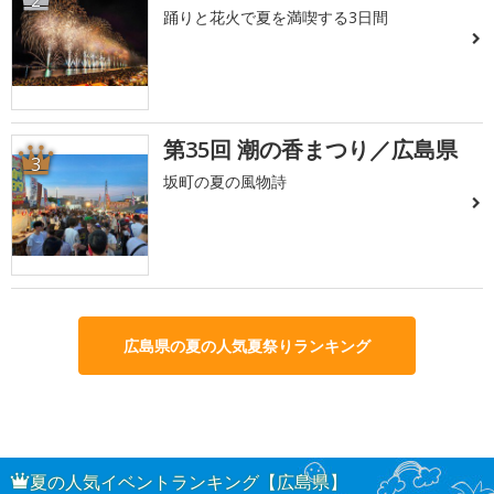
2
踊りと花火で夏を満喫する3日間
第35回 潮の香まつり／広島県
3
坂町の夏の風物詩
広島県の夏の人気夏祭りランキング
夏の人気イベントランキング【広島県】