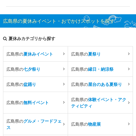
広島県の夏休みイベント・おでかけスポットを探す
夏休みカテゴリから探す
広島県の
夏休みイベント
広島県の
夏祭り
広島県の
七夕祭り
広島県の
縁日・納涼祭
広島県の
盆踊り
広島県の
屋台のある夏祭り
広島県の
体験イベント・アク
広島県の
無料イベント
ティビティ
広島県の
グルメ・フードフェ
広島県の
物産展
ス