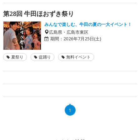
第28回 牛田ほおずき祭り
みんなで楽しむ、牛田の夏の一大イベント！
広島県・広島市東区
期間：
2026年7月25日(土)
夏祭り
盆踊り
無料イベント
1