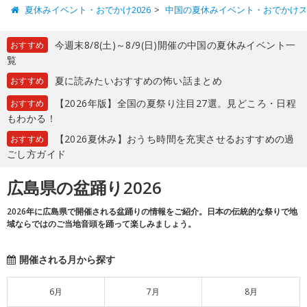
夏休みイベント・おでかけ2026
中国の夏休みイベント・おでかけ
今週末8/8(土)～8/9(日)開催の中国の夏休みイベント一
おすすめ
覧
夏に読みたいおすすめの怖い話まとめ
おすすめ
【2026年版】全国の夏祭り注目27選。見どころ・日程
おすすめ
もわかる！
【2026夏休み】おうち時間を充実させるおすすめの過
おすすめ
ごし方ガイド
広島県の盆踊り2026
2026年に広島県で開催される盆踊りの情報をご紹介。日本の伝統的な祭りで地
域ならではのご当地音頭を踊って楽しみましょう。
開催される月から探す
6月
7月
8月