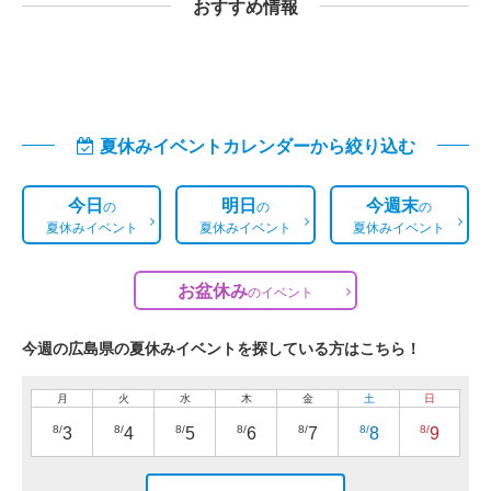
おすすめ情報
夏休みイベントカレンダーから絞り込む
今日
明日
今週末
の
の
の
夏休みイベント
夏休みイベント
夏休みイベント
お盆休み
の
イベント
今週の広島県の夏休みイベントを探している方はこちら！
月
火
水
木
金
土
日
8/
8/
8/
8/
8/
8/
8/
3
4
5
6
7
8
9