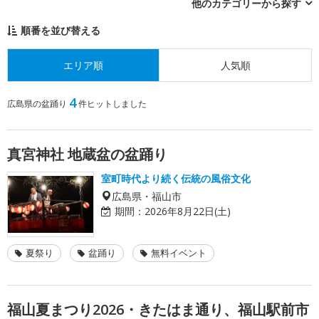
他のカテゴリーから探す
順番を並び替える
エリア順
人気順
4
広島県の盆踊り
件ヒットしました
真宮神社 地蔵盆の盆踊り
室町時代より続く伝統の風俗文化
広島県・福山市
期間：
2026年8月22日(土)
夏祭り
盆踊り
無料イベント
福山夏まつり2026・きたはま通り、福山駅前市