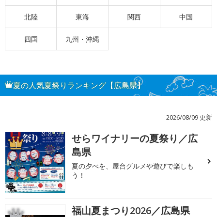
北陸
東海
関西
中国
四国
九州・沖縄
夏の人気夏祭りランキング【広島県】
2026/08/09 更新
せらワイナリーの夏祭り／広
1
島県
夏の夕べを、屋台グルメや遊びで楽しも
う！
福山夏まつり2026／広島県