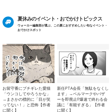
夏休みのイベント・おでかけトピックス
ウォーカー編集部が選ぶ、この夏におすすめしたい旬なイベント・
おでかけスポット
お留守番にブチギレた愛猫
新任PTA会長「無駄をなくし
「ウンコしてやろうかな」
ます」→ベルマークやバザ
→まさかの標的に「目が笑
ーを即廃止!?爆速で終わる会
ってない！」と恐怖【作者
議に「有能すぎる」【作者
に聞く】
に聞く】