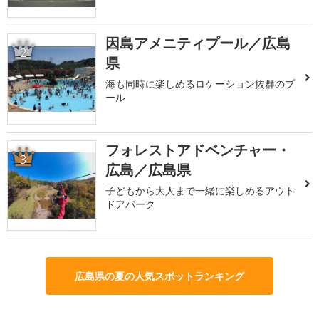
因島アメニティプール／広島
2
県
海も同時に楽しめるロケーション抜群のプ
ール
フォレストアドベンチャー・
3
広島／広島県
子どもから大人まで一緒に楽しめるアウト
ドアパーク
広島県の夏の人気スポットランキング