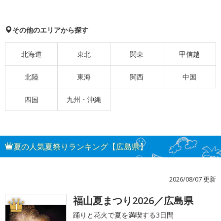
その他のエリアから探す
北海道
東北
関東
甲信越
北陸
東海
関西
中国
四国
九州・沖縄
夏の人気夏祭りランキング【広島県】
2026/08/07 更新
福山夏まつり2026／広島県
1
踊りと花火で夏を満喫する3日間