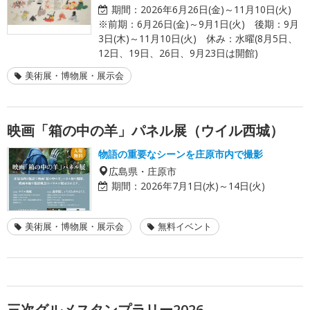
期間：
2026年6月26日(金)～11月10日(火)
※前期：6月26日(金)～9月1日(火) 後期：9月
3日(木)～11月10日(火) 休み：水曜(8月5日、
12日、19日、26日、9月23日は開館)
美術展・博物展・展示会
映画「箱の中の羊」パネル展（ウイル西城）
物語の重要なシーンを庄原市内で撮影
広島県・庄原市
期間：
2026年7月1日(水)～14日(火)
美術展・博物展・展示会
無料イベント
三次グルメスタンプラリー2026