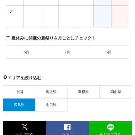
31
夏休みに開催の夏祭りを月ごとにチェック！
6月
7月
8月
エリアを絞り込む
中国
鳥取県
島根県
岡山県
広島県
山口県
シェアする
シェア
友だちに送る