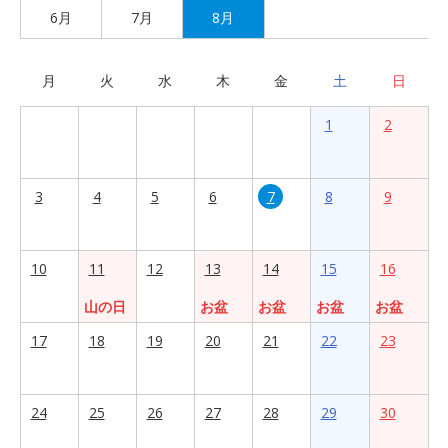
6月
7月
8月
月
火
水
木
金
土
日
1
2
3
4
5
6
7
8
9
10
11
12
13
14
15
16
山の日
お盆
お盆
お盆
お盆
17
18
19
20
21
22
23
24
25
26
27
28
29
30