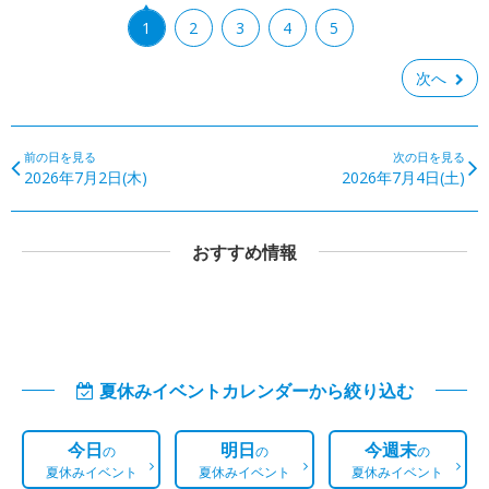
1
2
3
4
5
次へ
前の日を見る
次の日を見る
2026年7月2日(木)
2026年7月4日(土)
おすすめ情報
夏休みイベントカレンダーから絞り込む
今日
明日
今週末
の
の
の
夏休みイベント
夏休みイベント
夏休みイベント