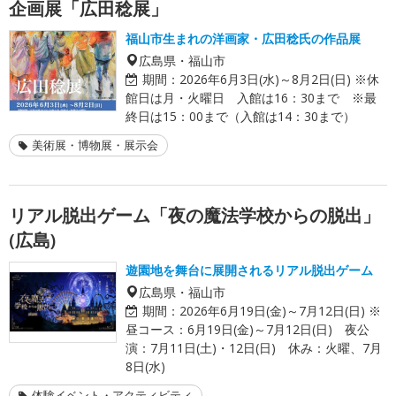
企画展「広田稔展」
福山市生まれの洋画家・広田稔氏の作品展
広島県・福山市
期間：
2026年6月3日(水)～8月2日(日) ※休
館日は月・火曜日 入館は16：30まで ※最
終日は15：00まで（入館は14：30まで）
美術展・博物展・展示会
リアル脱出ゲーム「夜の魔法学校からの脱出」
(広島)
遊園地を舞台に展開されるリアル脱出ゲーム
広島県・福山市
期間：
2026年6月19日(金)～7月12日(日) ※
昼コース：6月19日(金)～7月12日(日) 夜公
演：7月11日(土)・12日(日) 休み：火曜、7月
8日(水)
体験イベント・アクティビティ