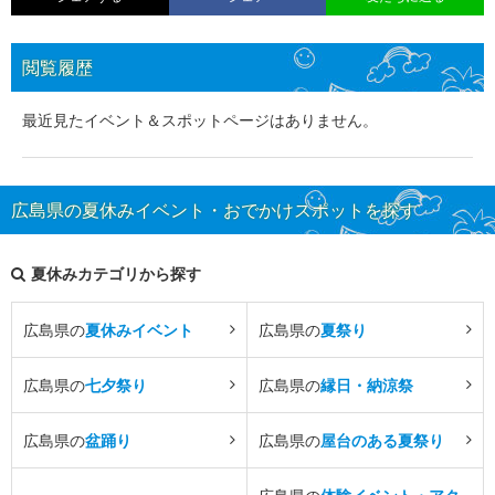
閲覧履歴
最近見たイベント＆スポットページはありません。
広島県の夏休みイベント・おでかけスポットを探す
夏休みカテゴリから探す
広島県の
夏休みイベント
広島県の
夏祭り
広島県の
七夕祭り
広島県の
縁日・納涼祭
広島県の
盆踊り
広島県の
屋台のある夏祭り