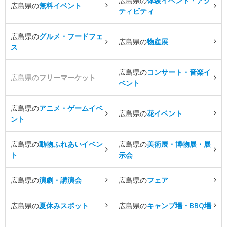
広島県の
体験イベント・アク
広島県の
無料イベント
ティビティ
広島県の
グルメ・フードフェ
広島県の
物産展
ス
広島県の
コンサート・音楽イ
広島県の
フリーマーケット
ベント
広島県の
アニメ・ゲームイベ
広島県の
花イベント
ント
広島県の
動物ふれあいイベン
広島県の
美術展・博物展・展
ト
示会
広島県の
演劇・講演会
広島県の
フェア
広島県の
夏休みスポット
広島県の
キャンプ場・BBQ場