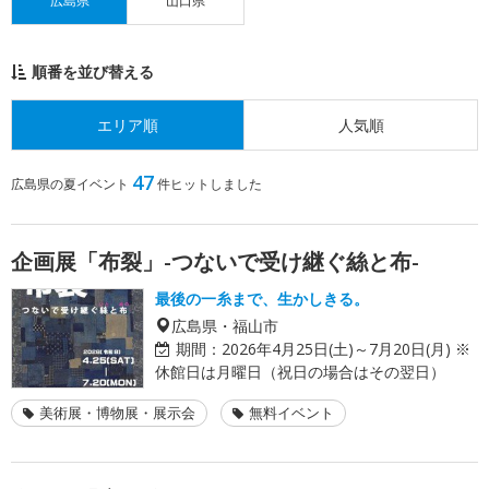
広島県
山口県
順番を並び替える
エリア順
人気順
47
広島県の夏イベント
件ヒットしました
企画展「布裂」-つないで受け継ぐ絲と布-
最後の一糸まで、生かしきる。
広島県・福山市
期間：
2026年4月25日(土)～7月20日(月) ※
休館日は月曜日（祝日の場合はその翌日）
美術展・博物展・展示会
無料イベント