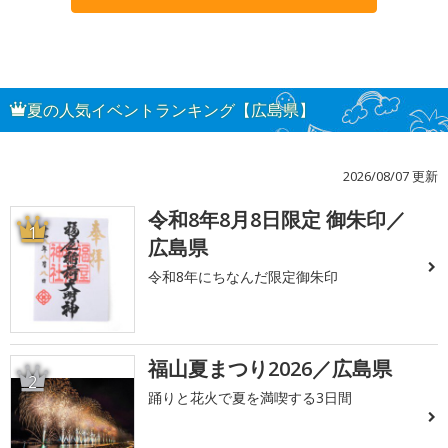
夏の人気イベントランキング【広島県】
2026/08/07 更新
令和8年8月8日限定 御朱印／
1
広島県
令和8年にちなんだ限定御朱印
福山夏まつり2026／広島県
2
踊りと花火で夏を満喫する3日間