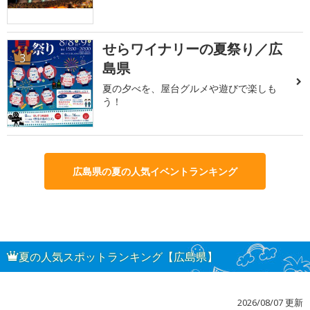
せらワイナリーの夏祭り／広
3
島県
夏の夕べを、屋台グルメや遊びで楽しも
う！
広島県の夏の人気イベントランキング
夏の人気スポットランキング【広島県】
2026/08/07 更新