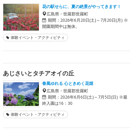
花の駅せらに、夏の絶景がやってきます！
広島県・世羅郡世羅町
期間：
2026年6月20日(土)～7月20日(月) ※
開園期間中は無休。
体験イベント・アクティビティ
あじさいとタチアオイの丘
春風ゆれる 心ときめく花畑
広島県・世羅郡世羅町
期間：
2026年6月6日(土)～7月5日(日) ※最
終入園は16：30
体験イベント・アクティビティ