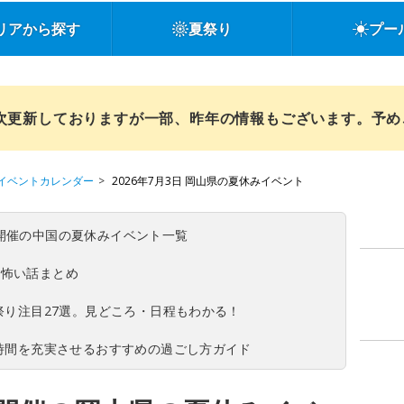
リアから探す
夏祭り
プー
順次更新しておりますが一部、昨年の情報もございます。予
イベントカレンダー
2026年7月3日 岡山県の夏休みイベント
(日)開催の中国の夏休みイベント一覧
の怖い話まとめ
夏祭り注目27選。見どころ・日程もわかる！
ち時間を充実させるおすすめの過ごし方ガイド