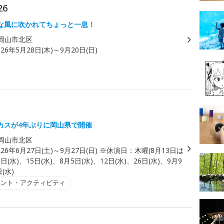
26
な風に吹かれてちょっと一息！
岡山市北区
026年5月28日(木)～9月20日(日)
カスが4年ぶりに岡山県で開催
岡山市北区
026年6月27日(土)～9月27日(日) ※休演日：木曜(8月13日は
日(水)、15日(水)、8月5日(水)、12日(水)、26日(水)、9月9
(水)
ベント・アクティビティ