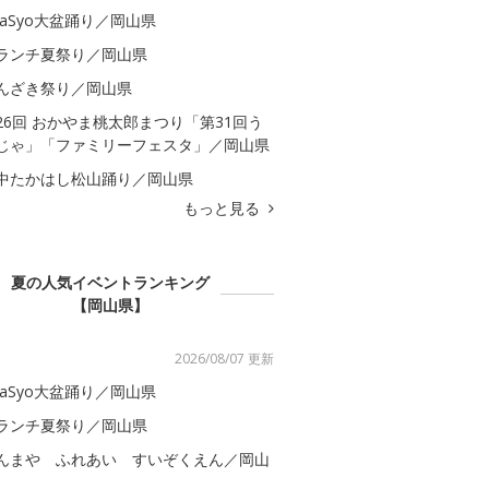
kaSyo大盆踊り／岡山県
ランチ夏祭り／岡山県
んざき祭り／岡山県
26回 おかやま桃太郎まつり「第31回う
じゃ」「ファミリーフェスタ」／岡山県
中たかはし松山踊り／岡山県
もっと見る
夏の人気イベントランキング
【岡山県】
2026/08/07 更新
kaSyo大盆踊り／岡山県
ランチ夏祭り／岡山県
んまや ふれあい すいぞくえん／岡山