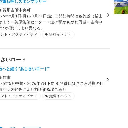
ウ重ね押しスタンプラリー
加賀郡吉備中央町
026年6月1日(月)～7月31日(金) ※開館時間は各施設（横山
かよう・美原集落センター・道の駅かもがわ円城・吉備中
の5か所）により異なる。
ベント・アクティビティ
無料イベント
じさいロード
台へと続く“あじさいロード”
美作市
026年6月中旬～2026年7月下旬 ※開催日は見ごろ時期の目
時期は気候等により前後する場合あり
ベント・アクティビティ
無料イベント