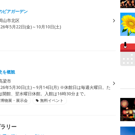
のビアガーデン
岡山市北区
026年5月22日(金)～10月10日(土)
史を概観
高梁市
026年5月30日(土)～9月14日(月) ※休館日は毎週火曜日。た
は開館、翌水曜日休館。入館は16時30分まで。
・博物展・展示会
無料イベント
プラリー