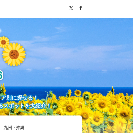
リア別に探せる！
るスポットを大紹介！
九州・沖縄