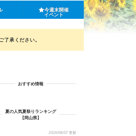
ル
今週末開催
イベント
めご了承ください。
おすすめ情報
夏の人気夏祭りランキング
【岡山県】
2026/08/07 更新