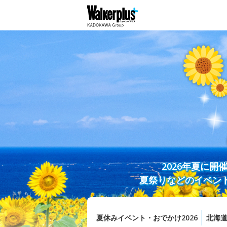
2026年夏に
夏祭りなどのイベン
夏休みイベント・おでかけ2026
北海