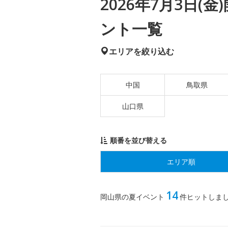
2026年7月3日
ント一覧
エリアを絞り込む
中国
鳥取県
山口県
順番を並び替える
エリア順
14
岡山県の夏イベント
件ヒットしま