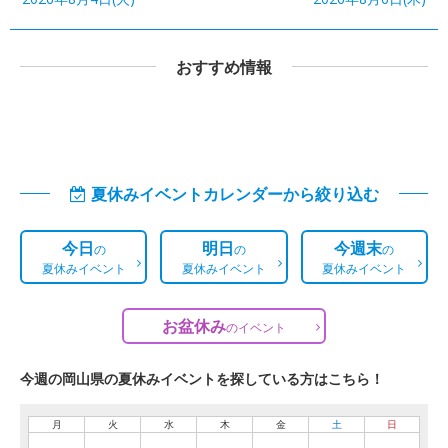
おすすめ情報
夏休みイベントカレンダーから絞り込む
今日
明日
今週末
の
の
の
夏休みイベント
夏休みイベント
夏休みイベント
お盆休み
の
イベント
今週の岡山県の夏休みイベントを探している方はこちら！
月
火
水
木
金
土
日