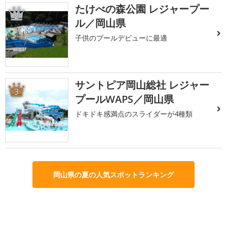
たけべの森公園 レジャープー
2
ル／岡山県
子供のプールデビューに最適
サントピア岡山総社 レジャー
3
プールWAPS／岡山県
ドキドキ感満点のスライダーが4種類
岡山県の夏の人気スポットランキング