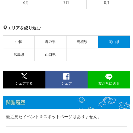
6月
7月
8月
エリアを絞り込む
中国
鳥取県
島根県
岡山県
広島県
山口県
シェアする
シェア
友だちに送る
閲覧履歴
最近見たイベント＆スポットページはありません。