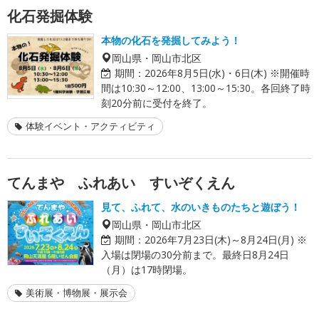
化石発掘体験
本物の化石を発掘してみよう！
岡山県・岡山市北区
期間：
2026年8月5日(水)・6日(木) ※開催時
間は10:30～12:00、13:00～15:30。各回終了時
刻20分前に受付を終了。
体験イベント・アクティビティ
てんまや ふれあい すいぞくえん
見て、ふれて、水のいきものたちと遊ぼう！
岡山県・岡山市北区
期間：
2026年7月23日(木)～8月24日(月) ※
入場は閉場の30分前まで。最終日8月24日
（月）は17時閉場。
美術展・博物展・展示会