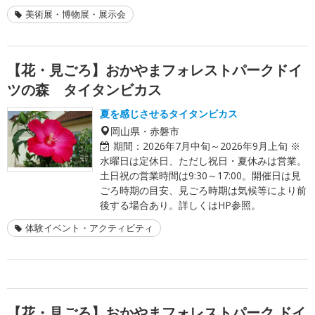
美術展・博物展・展示会
【花・見ごろ】おかやまフォレストパークドイ
ツの森 タイタンビカス
夏を感じさせるタイタンビカス
岡山県・赤磐市
期間：
2026年7月中旬～2026年9月上旬 ※
水曜日は定休日、ただし祝日・夏休みは営業。
土日祝の営業時間は9:30～17:00。開催日は見
ごろ時期の目安、見ごろ時期は気候等により前
後する場合あり。詳しくはHP参照。
体験イベント・アクティビティ
【花・見ごろ】おかやまフォレストパーク ドイ