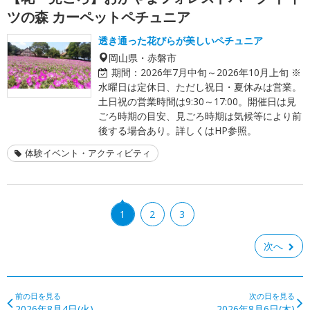
ツの森 カーペットペチュニア
透き通った花びらが美しいペチュニア
岡山県・赤磐市
期間：
2026年7月中旬～2026年10月上旬 ※
水曜日は定休日、ただし祝日・夏休みは営業。
土日祝の営業時間は9:30～17:00。開催日は見
ごろ時期の目安、見ごろ時期は気候等により前
後する場合あり。詳しくはHP参照。
体験イベント・アクティビティ
1
2
3
次へ
前の日を見る
次の日を見る
2026年8月4日(火)
2026年8月6日(木)