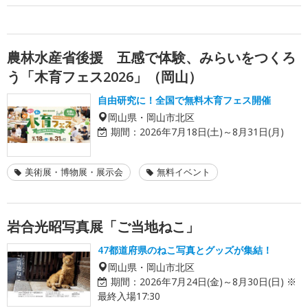
農林水産省後援 五感で体験、みらいをつくろ
う「木育フェス2026」（岡山）
自由研究に！全国で無料木育フェス開催
岡山県・岡山市北区
期間：
2026年7月18日(土)～8月31日(月)
美術展・博物展・展示会
無料イベント
岩合光昭写真展「ご当地ねこ」
47都道府県のねこ写真とグッズが集結！
岡山県・岡山市北区
期間：
2026年7月24日(金)～8月30日(日) ※
最終入場17:30