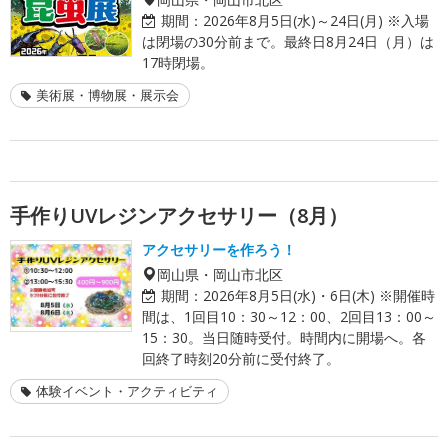
期間：
2026年8月5日(水)～24日(月) ※入場
は閉場の30分前まで。最終日8月24日（月）は
17時閉場。
美術展・博物展・展示会
手作りUVレジンアクセサリー（8月）
アクセサリーを作ろう！
岡山県・岡山市北区
期間：
2026年8月5日(水)・6日(木) ※開催時
間は、1回目10：30～12：00、2回目13：00～
15：30。当日随時受付。時間内に開場へ。各
回終了時刻20分前に受付終了。
体験イベント・アクティビティ