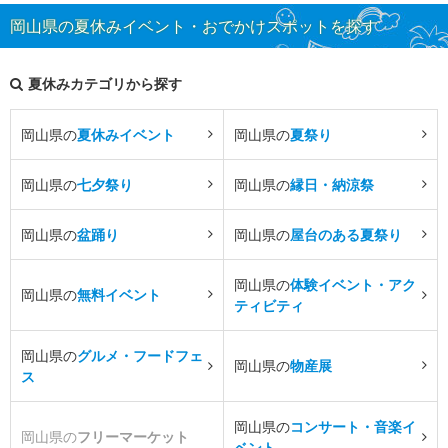
岡山県の夏休みイベント・おでかけスポットを探す
夏休みカテゴリから探す
岡山県の
夏休みイベント
岡山県の
夏祭り
岡山県の
七夕祭り
岡山県の
縁日・納涼祭
岡山県の
盆踊り
岡山県の
屋台のある夏祭り
岡山県の
体験イベント・アク
岡山県の
無料イベント
ティビティ
岡山県の
グルメ・フードフェ
岡山県の
物産展
ス
岡山県の
コンサート・音楽イ
岡山県の
フリーマーケット
ベント