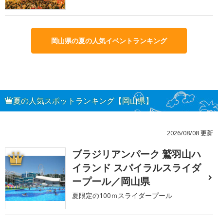
岡山県の夏の人気イベントランキング
夏の人気スポットランキング【岡山県】
2026/08/08 更新
ブラジリアンパーク 鷲羽山ハ
1
イランド スパイラルスライダ
ープール／岡山県
夏限定の100ｍスライダープール