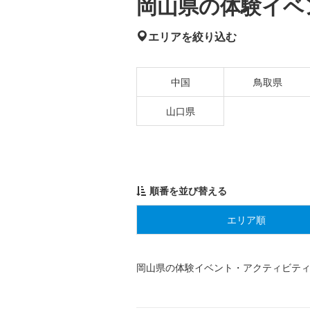
岡山県の体験イベ
エリアを絞り込む
中国
鳥取県
山口県
順番を並び替える
エリア順
岡山県の体験イベント・アクティビテ