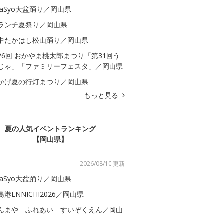
kaSyo大盆踊り／岡山県
ランチ夏祭り／岡山県
中たかはし松山踊り／岡山県
26回 おかやま桃太郎まつり「第31回う
じゃ」「ファミリーフェスタ」／岡山県
かげ夏の行灯まつり／岡山県
もっと見る
夏の人気イベントランキング
【岡山県】
2026/08/10 更新
kaSyo大盆踊り／岡山県
島港ENNICHI2026／岡山県
んまや ふれあい すいぞくえん／岡山