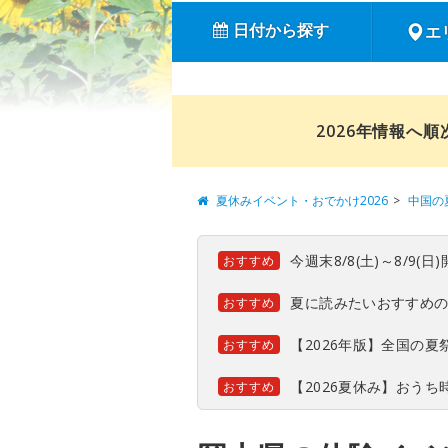
日付から探す
エ
2026年情報へ
夏休みイベント・おでかけ2026
中国の
今週末8/8(土)～8/9
おすすめ
夏に読みたいおすすめ
おすすめ
【2026年版】全国の
おすすめ
【2026夏休み】おう
おすすめ