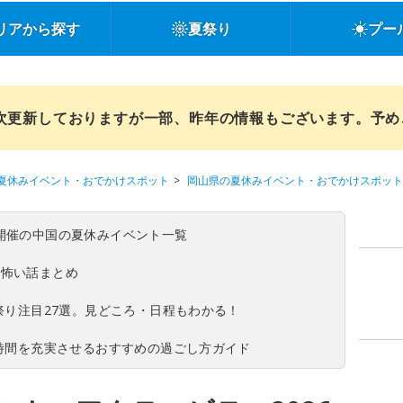
リアから探す
夏祭り
プー
順次更新しておりますが一部、昨年の情報もございます。予
夏休みイベント・おでかけスポット
岡山県の夏休みイベント・おでかけスポット
(日)開催の中国の夏休みイベント一覧
の怖い話まとめ
夏祭り注目27選。見どころ・日程もわかる！
ち時間を充実させるおすすめの過ごし方ガイド