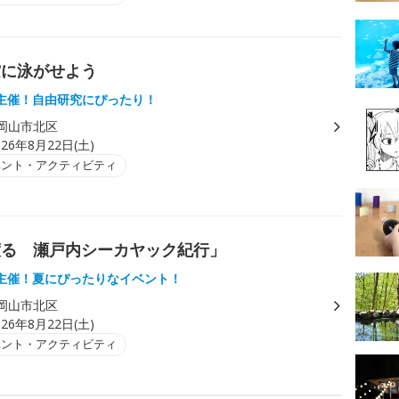
空に泳がせよう
主催！自由研究にぴったり！
岡山市北区
026年8月22日(土)
ベント・アクティビティ
渡る 瀬戸内シーカヤック紀行」
主催！夏にぴったりなイベント！
岡山市北区
026年8月22日(土)
ベント・アクティビティ