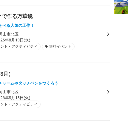
クで作る万華鏡
そべる人気の工作！
岡山市北区
026年8月19日(水)
ベント・アクティビティ
無料イベント
8月）
チャームやタッチペンをつくろう
岡山市北区
026年8月18日(火)
ベント・アクティビティ