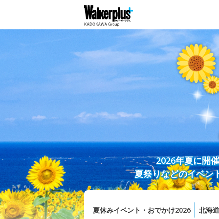
2026年夏に
夏祭りなどのイベン
夏休みイベント・おでかけ2026
北海