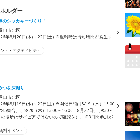
ーホルダー
気のシャカキーづくり！
岡山市北区
026年8月20日(木)～22日(土) ※混雑時は待ち時間が発生す
。
ベント・アクティビティ
座
みつを深堀り
岡山市北区
026年8月19日(水)～22日(土) ※開催日時は8/19（水）13:00
2:45集合）、8/20（木）13:00～16:00、8月22日(土)9:30～
22日の場所はサイピアではないので確認を）。※3日間参加が
無料イベント