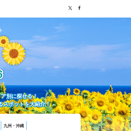
リア別に探せる！
るスポットを大紹介！
九州・沖縄