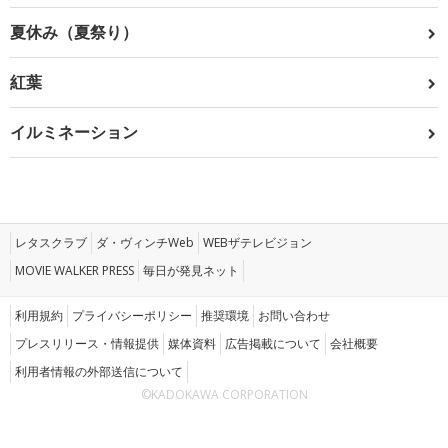
夏休み（夏祭り）
紅葉
イルミネーション
レタスクラブ
ダ・ヴィンチWeb
WEBザテレビジョン
MOVIE WALKER PRESS
毎日が発見ネット
利用規約
プライバシーポリシー
推奨環境
お問い合わせ
プレスリリース・情報提供
媒体資料
広告掲載について
会社概要
利用者情報の外部送信について
©KADOKAWA CORPORATION