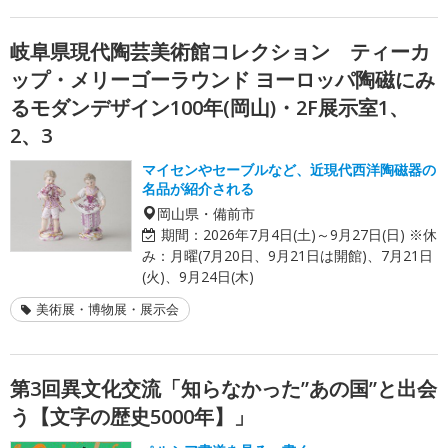
岐阜県現代陶芸美術館コレクション ティーカ
ップ・メリーゴーラウンド ヨーロッパ陶磁にみ
るモダンデザイン100年(岡山)・2F展示室1、
2、3
マイセンやセーブルなど、近現代西洋陶磁器の
名品が紹介される
岡山県・備前市
期間：
2026年7月4日(土)～9月27日(日) ※休
み：月曜(7月20日、9月21日は開館)、7月21日
(火)、9月24日(木)
美術展・博物展・展示会
第3回異文化交流「知らなかった”あの国”と出会
う【文字の歴史5000年】」