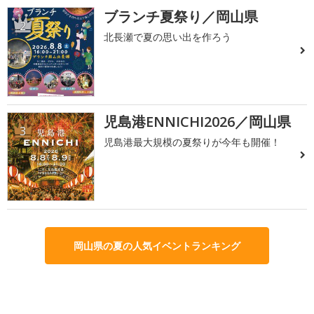
ブランチ夏祭り／岡山県
2
北長瀬で夏の思い出を作ろう
児島港ENNICHI2026／岡山県
3
児島港最大規模の夏祭りが今年も開催！
岡山県の夏の人気イベントランキング