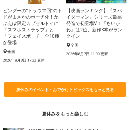
ピングーの“トラウマ回”のト
【映画ランキング】『スパ
ドがまさかのポーチ化！か
イダーマン』シリーズ最高
ぷえぼ限定カプセルトイに
発進で初登場V！『ちいか
「スマホストラップ」と
わ』は2位、新作3本がラン
「フェイスポーチ」全10種
クイン
が登場
全国
全国
2026年8月7日 11:00
更新
2026年8月8日 17:22
更新
夏休みのイベント・おでかけトピックスをもっと見る
夏休みをもっと楽しむ