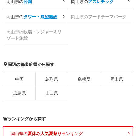
岡山県の
公園
岡山県の
アスレチック
岡山県の
タワー・展望施設
岡山県の
フードテーマパーク
岡山県の
牧場・レジャー＆リ
ゾート施設
周辺の都道府県から探す
中国
鳥取県
島根県
岡山県
広島県
山口県
ランキングから探す
岡山県の
夏休み人気夏祭り
ランキング