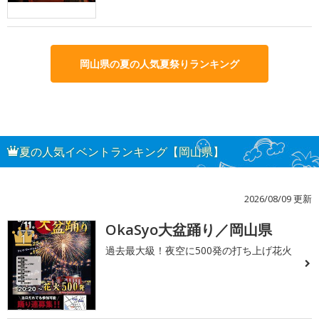
岡山県の夏の人気夏祭りランキング
夏の人気イベントランキング【岡山県】
2026/08/09 更新
OkaSyo大盆踊り／岡山県
1
過去最大級！夜空に500発の打ち上げ花火