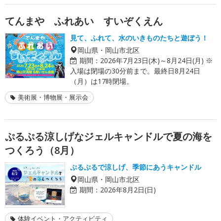
てんまや ふれあい すいぞくえん
見て、ふれて、水のいきものたちと遊ぼう！
岡山県・岡山市北区
期間：
2026年7月23日(木)～8月24日(月) ※
入場は閉場の30分前まで。最終日8月24日
（月）は17時閉場。
美術展・博物展・展示会
ぷるぷる涼しげなジェルキャンドルで夏の海を
つくろう（8月）
ぷるぷるで涼しげ、季節にあうキャンドル
岡山県・岡山市北区
期間：
2026年8月2日(日)
体験イベント・アクティビティ