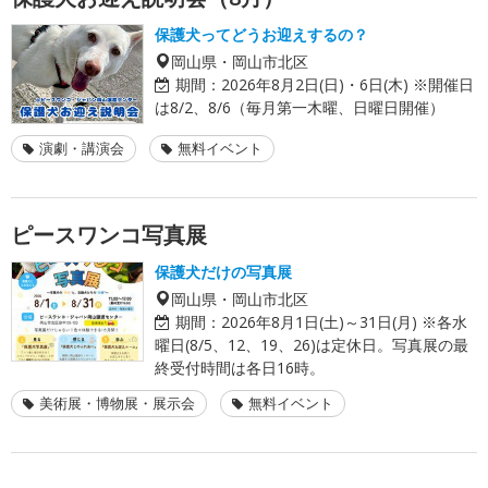
保護犬ってどうお迎えするの？
岡山県・岡山市北区
期間：
2026年8月2日(日)・6日(木) ※開催日
は8/2、8/6（毎月第一木曜、日曜日開催）
演劇・講演会
無料イベント
ピースワンコ写真展
保護犬だけの写真展
岡山県・岡山市北区
期間：
2026年8月1日(土)～31日(月) ※各水
曜日(8/5、12、19、26)は定休日。写真展の最
終受付時間は各日16時。
美術展・博物展・展示会
無料イベント