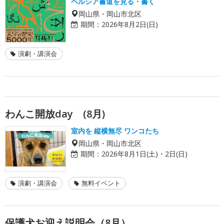
ペルシア書道を見る・書く
岡山県・岡山市北区
期間：
2026年8月2日(日)
演劇・講演会
わんこ開放day (8月)
室内を 縦横無尽 ワンコたち
岡山県・岡山市北区
期間：
2026年8月1日(土)・2日(日)
演劇・講演会
無料イベント
保護犬お迎え説明会（8月）