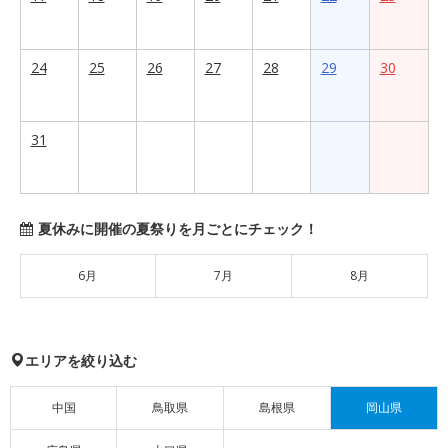
24
25
26
27
28
29
30
31
夏休みに開催の夏祭りを月ごとにチェック！
6月
7月
8月
エリアを絞り込む
中国
鳥取県
島根県
岡山県