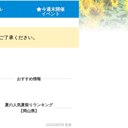
ル
今週末開催
イベント
めご了承ください。
おすすめ情報
夏の人気夏祭りランキング
【岡山県】
2026/08/09 更新