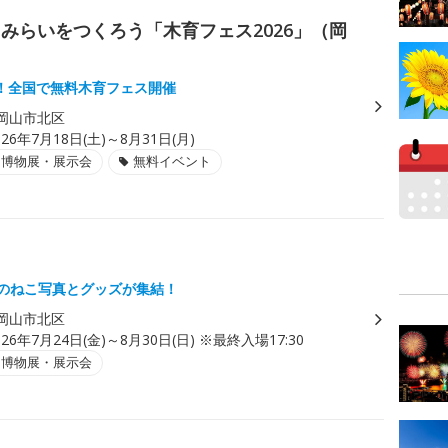
みらいをつくろう「木育フェス2026」（岡
！全国で無料木育フェス開催
岡山市北区
026年7月18日(土)～8月31日(月)
・博物展・展示会
無料イベント
」
県のねこ写真とグッズが集結！
岡山市北区
026年7月24日(金)～8月30日(日) ※最終入場17:30
・博物展・展示会