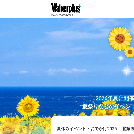
2026年夏に
夏祭りなどのイベン
夏休みイベント・おでかけ2026
北海