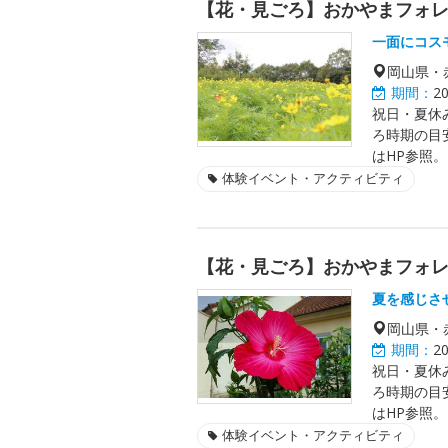
【花・見ごろ】おかやまフォ
一面にコス
岡山県・
期間：
2
祝日・夏休み
ろ時期の目
はHP参照。
体験イベント・アクティビティ
【花・見ごろ】おかやまフォ
夏を感じさ
岡山県・
期間：
2
祝日・夏休み
ろ時期の目
はHP参照。
体験イベント・アクティビティ