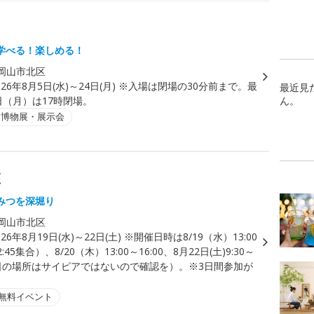
学べる！楽しめる！
岡山市北区
026年8月5日(水)～24日(月) ※入場は閉場の30分前まで。最
最近見
日（月）は17時閉場。
ん。
・博物展・展示会
座
みつを深堀り
岡山市北区
026年8月19日(水)～22日(土) ※開催日時は8/19（水）13:00
2:45集合）、8/20（木）13:00～16:00、8月22日(土)9:30～
22日の場所はサイピアではないので確認を）。※3日間参加が
無料イベント