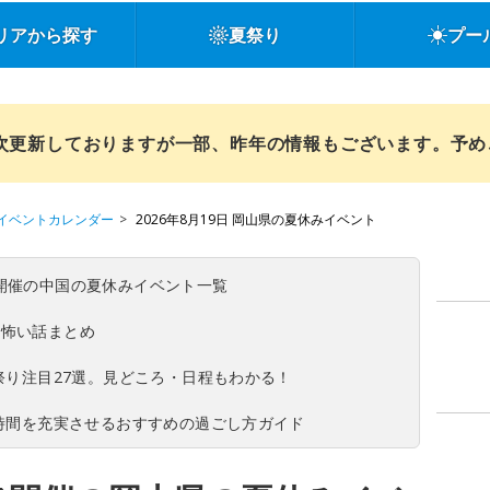
リアから探す
夏祭り
プー
順次更新しておりますが一部、昨年の情報もございます。予
イベントカレンダー
2026年8月19日 岡山県の夏休みイベント
(日)開催の中国の夏休みイベント一覧
の怖い話まとめ
夏祭り注目27選。見どころ・日程もわかる！
ち時間を充実させるおすすめの過ごし方ガイド