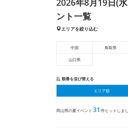
2026年8月19日
ント一覧
エリアを絞り込む
中国
鳥取県
山口県
順番を並び替える
エリア順
31
岡山県の夏イベント
件ヒットしま