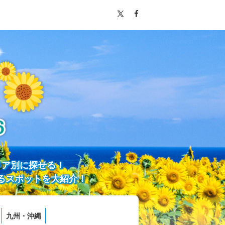
リア別に探せる！
るスポットを大紹介！
九州・沖縄