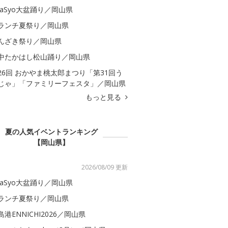
kaSyo大盆踊り／岡山県
ランチ夏祭り／岡山県
んざき祭り／岡山県
中たかはし松山踊り／岡山県
26回 おかやま桃太郎まつり「第31回う
じゃ」「ファミリーフェスタ」／岡山県
もっと見る
夏の人気イベントランキング
【岡山県】
2026/08/09 更新
kaSyo大盆踊り／岡山県
ランチ夏祭り／岡山県
島港ENNICHI2026／岡山県