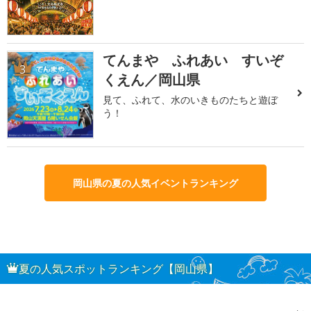
てんまや ふれあい すいぞ
3
くえん／岡山県
見て、ふれて、水のいきものたちと遊ぼ
う！
岡山県の夏の人気イベントランキング
夏の人気スポットランキング【岡山県】