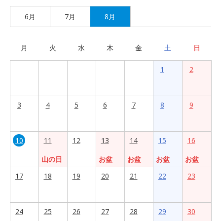
6月
7月
8月
月
火
水
木
金
土
日
1
2
3
4
5
6
7
8
9
10
11
12
13
14
15
16
山の日
お盆
お盆
お盆
お盆
17
18
19
20
21
22
23
24
25
26
27
28
29
30