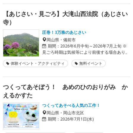
【あじさい・見ごろ】大滝山西法院（あじさい
寺）
圧巻！3万株のあじさい
岡山県・備前市
期間：
2026年6月中旬～2026年7月上旬 ※
見ごろ時期は気候等により前後する場合あり。
体験イベント・アクティビティ
無料イベント
つくってあそぼう！ あめのひのおりがみ か
えるかすた
つくってあそべる人気の工作！
岡山県・岡山市北区
期間：
2026年7月1日(水)