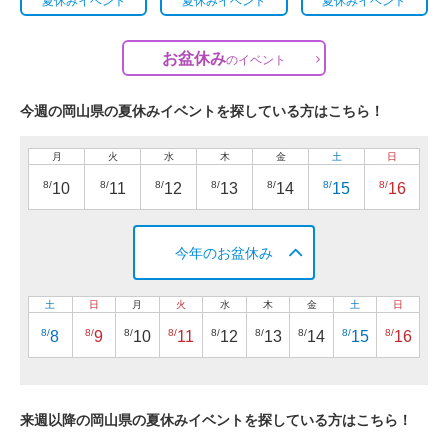
夏休みイベント
夏休みイベント
夏休みイベント
お盆休み
の
イベント
今週の岡山県の夏休みイベントを探している方はこちら！
月
火
水
木
金
土
日
8/
8/
8/
8/
8/
8/
8/
10
11
12
13
14
15
16
今年のお盆休み
土
日
月
火
水
木
金
土
日
8/
8/
8/
8/
8/
8/
8/
8/
8/
8
9
10
11
12
13
14
15
16
来週以降の岡山県の夏休みイベントを探している方はこちら！