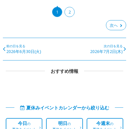
1
2
次へ
前の日を見る
次の日を見る
2026年6月30日(火)
2026年7月2日(木)
おすすめ情報
夏休みイベントカレンダーから絞り込む
今日
明日
今週末
の
の
の