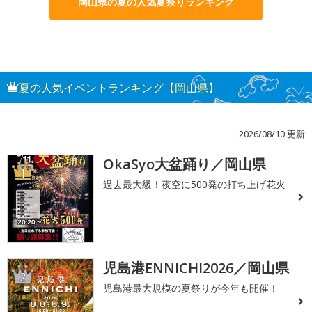
岡山県の夏の人気夏祭りランキング
夏の人気イベントランキング【岡山県】
2026/08/10 更新
OkaSyo大盆踊り／岡山県
1
過去最大級！夜空に500発の打ち上げ花火
児島港ENNICHI2026／岡山県
2
児島港最大規模の夏祭りが今年も開催！