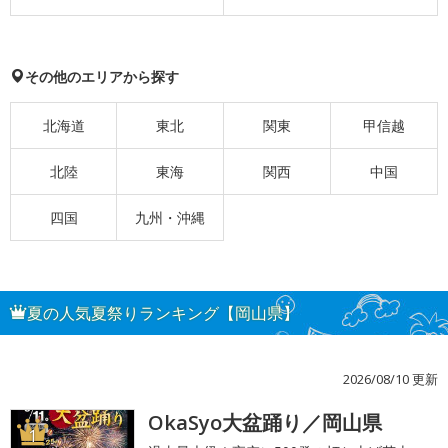
その他のエリアから探す
北海道
東北
関東
甲信越
北陸
東海
関西
中国
四国
九州・沖縄
夏の人気夏祭りランキング【岡山県】
2026/08/10 更新
OkaSyo大盆踊り／岡山県
1