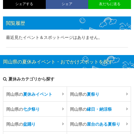
シェアする
シェア
友だちに送る
閲覧履歴
最近見たイベント＆スポットページはありません。
岡山県の夏休みイベント・おでかけスポットを探す
夏休みカテゴリから探す
岡山県の
夏休みイベント
岡山県の
夏祭り
岡山県の
七夕祭り
岡山県の
縁日・納涼祭
岡山県の
盆踊り
岡山県の
屋台のある夏祭り