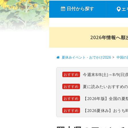
日付から探す
エ
2026年情報へ
夏休みイベント・おでかけ2026
中国の
今週末8/8(土)～8/9
おすすめ
夏に読みたいおすすめ
おすすめ
【2026年版】全国の
おすすめ
【2026夏休み】おう
おすすめ