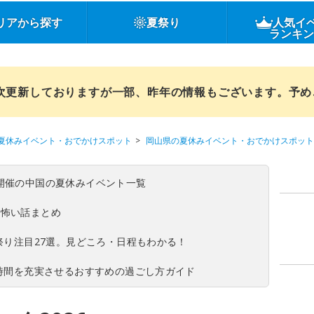
リアから探す
夏祭り
人気イ
ランキ
順次更新しておりますが一部、昨年の情報もございます。予
夏休みイベント・おでかけスポット
岡山県の夏休みイベント・おでかけスポット
(日)開催の中国の夏休みイベント一覧
の怖い話まとめ
夏祭り注目27選。見どころ・日程もわかる！
ち時間を充実させるおすすめの過ごし方ガイド