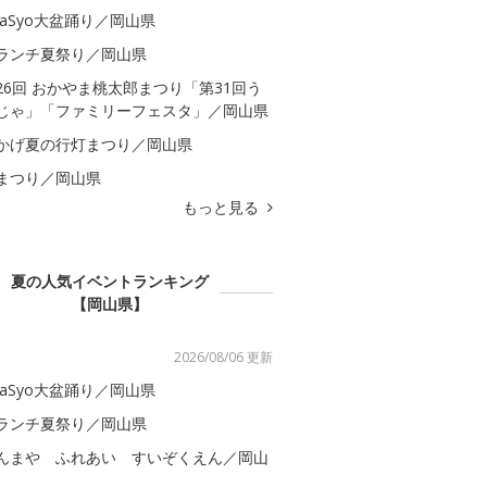
kaSyo大盆踊り／岡山県
ランチ夏祭り／岡山県
26回 おかやま桃太郎まつり「第31回う
じゃ」「ファミリーフェスタ」／岡山県
かげ夏の行灯まつり／岡山県
まつり／岡山県
もっと見る
夏の人気イベントランキング
【岡山県】
2026/08/06 更新
kaSyo大盆踊り／岡山県
ランチ夏祭り／岡山県
んまや ふれあい すいぞくえん／岡山