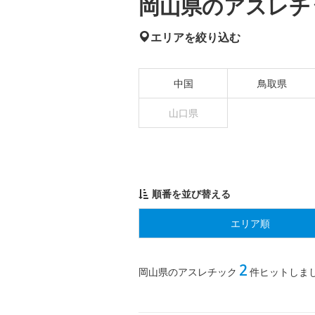
岡山県のアスレチッ
エリアを絞り込む
中国
鳥取県
山口県
順番を並び替える
エリア順
2
岡山県のアスレチック
件ヒットしま