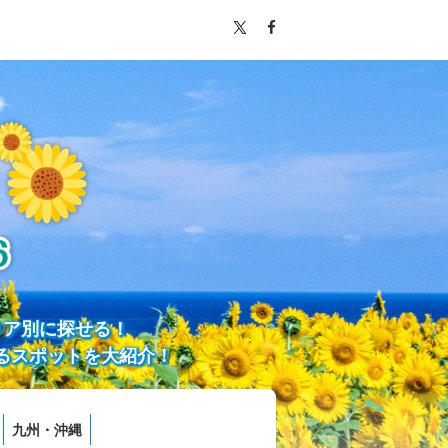
リア別に探せる！
るスポットを大紹介！
九州・沖縄