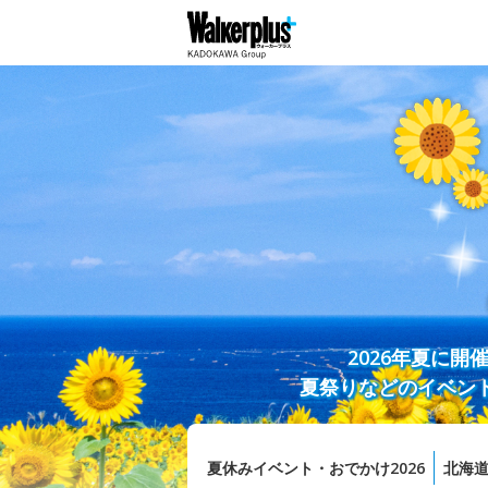
2026年夏に
夏祭りなどのイベン
夏休みイベント・おでかけ2026
北海