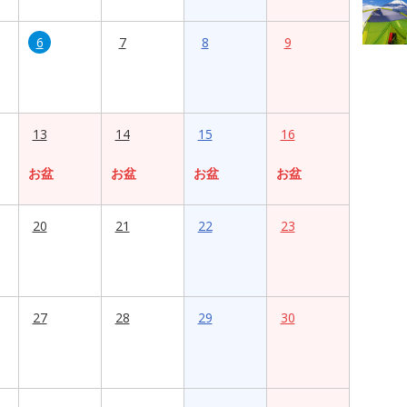
6
7
8
9
13
14
15
16
お盆
お盆
お盆
お盆
20
21
22
23
27
28
29
30