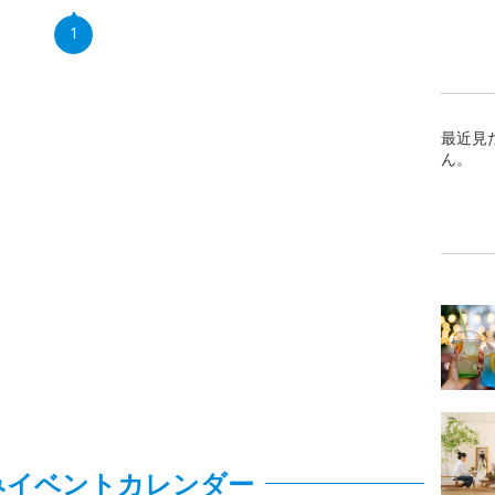
1
最近見
ん。
みイベントカレンダー