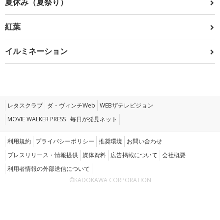
夏休み（夏祭り）
紅葉
イルミネーション
レタスクラブ
ダ・ヴィンチWeb
WEBザテレビジョン
MOVIE WALKER PRESS
毎日が発見ネット
利用規約
プライバシーポリシー
推奨環境
お問い合わせ
プレスリリース・情報提供
媒体資料
広告掲載について
会社概要
利用者情報の外部送信について
©KADOKAWA CORPORATION