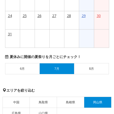
24
25
26
27
28
29
30
31
夏休みに開催の夏祭りを月ごとにチェック！
6月
7月
8月
エリアを絞り込む
中国
鳥取県
島根県
岡山県
広島県
山口県