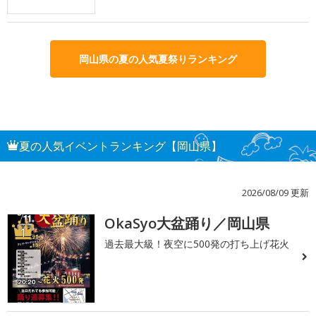
岡山県の夏の人気夏祭りランキング
夏の人気イベントランキング【岡山県】
2026/08/09 更新
OkaSyo大盆踊り／岡山県
1
過去最大級！夜空に500発の打ち上げ花火