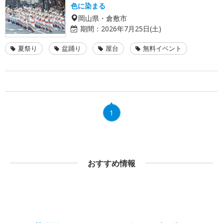
色に染まる
岡山県・倉敷市
期間：
2026年7月25日(土)
夏祭り
盆踊り
屋台
無料イベント
1
おすすめ情報