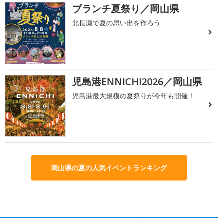
ブランチ夏祭り／岡山県
2
北長瀬で夏の思い出を作ろう
児島港ENNICHI2026／岡山県
3
児島港最大規模の夏祭りが今年も開催！
岡山県の夏の人気イベントランキング