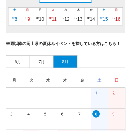
土
日
月
火
水
木
金
土
日
8/
8/
8/
8/
8/
8/
8/
8/
8/
8
9
10
11
12
13
14
15
16
来週以降の岡山県の夏休みイベントを探している方はこちら！
6月
7月
8月
月
火
水
木
金
土
日
1
2
3
4
5
6
7
8
9