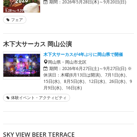
期間：
2026年5月28日(木)～9月20日(日)
フェア
木下大サーカス 岡山公演
木下大サーカスが4年ぶりに岡山県で開催
岡山県・岡山市北区
期間：
2026年6月27日(土)～9月27日(日) ※
休演日：木曜(8月13日は開演)、7月1日(水)、
15日(水)、8月5日(水)、12日(水)、26日(水)、9
月9日(水)、16日(水)
体験イベント・アクティビティ
SKY VIEW BEER TERRACE