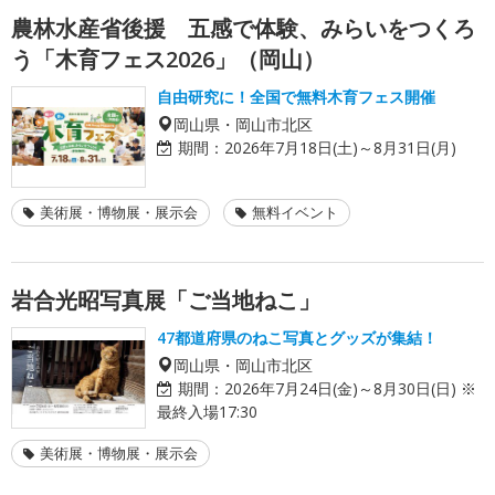
農林水産省後援 五感で体験、みらいをつくろ
う「木育フェス2026」（岡山）
自由研究に！全国で無料木育フェス開催
岡山県・岡山市北区
期間：
2026年7月18日(土)～8月31日(月)
美術展・博物展・展示会
無料イベント
岩合光昭写真展「ご当地ねこ」
47都道府県のねこ写真とグッズが集結！
岡山県・岡山市北区
期間：
2026年7月24日(金)～8月30日(日) ※
最終入場17:30
美術展・博物展・展示会