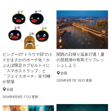
ピングーの“トラウマ回”のト
関西の日帰り温泉37選！夏
ドがまさかのポーチ化！か
の琵琶湖や有馬でリフレッ
ぷえぼ限定カプセルトイに
シュしよう
「スマホストラップ」と
全国
「フェイスポーチ」全10種
2026年8月7日 18:25
更新
が登場
全国
2026年8月8日 17:22
更新