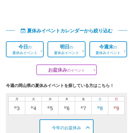
夏休みイベントカレンダーから絞り込む
今日
明日
今週末
の
の
の
夏休みイベント
夏休みイベント
夏休みイベント
お盆休み
の
イベント
今週の岡山県の夏休みイベントを探している方はこちら！
月
火
水
木
金
土
日
8/
8/
8/
8/
8/
8/
8/
3
4
5
6
7
8
9
今年のお盆休み