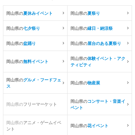
岡山県の
夏休みイベント
岡山県の
夏祭り
岡山県の
七夕祭り
岡山県の
縁日・納涼祭
岡山県の
盆踊り
岡山県の
屋台のある夏祭り
岡山県の
体験イベント・アク
岡山県の
無料イベント
ティビティ
岡山県の
グルメ・フードフェ
岡山県の
物産展
ス
岡山県の
コンサート・音楽イ
岡山県の
フリーマーケット
ベント
岡山県の
アニメ・ゲームイベ
岡山県の
花イベント
ント