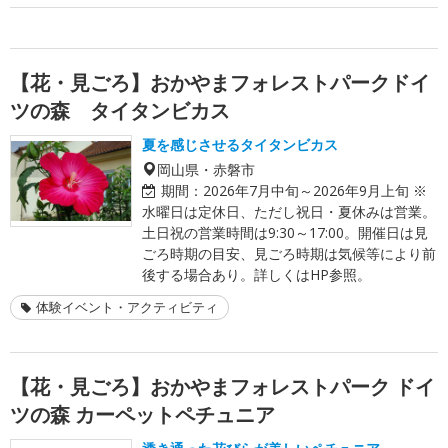
【花・見ごろ】おかやまフォレストパークドイ
ツの森 タイタンビカス
夏を感じさせるタイタンビカス
岡山県・赤磐市
期間：
2026年7月中旬～2026年9月上旬 ※
水曜日は定休日、ただし祝日・夏休みは営業。
土日祝の営業時間は9:30～17:00。開催日は見
ごろ時期の目安、見ごろ時期は気候等により前
後する場合あり。詳しくはHP参照。
体験イベント・アクティビティ
【花・見ごろ】おかやまフォレストパーク ドイ
ツの森 カーペットペチュニア