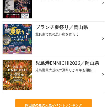
ブランチ夏祭り／岡山県
2
北長瀬で夏の思い出を作ろう
児島港ENNICHI2026／岡山県
3
児島港最大規模の夏祭りが今年も開催！
岡山県の夏の人気イベントランキング