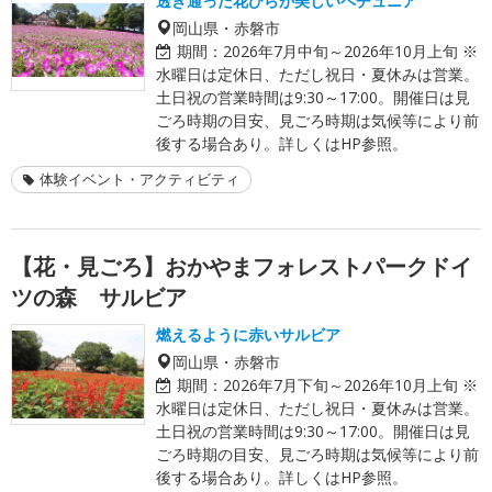
透き通った花びらが美しいペチュニア
岡山県・赤磐市
期間：
2026年7月中旬～2026年10月上旬 ※
水曜日は定休日、ただし祝日・夏休みは営業。
土日祝の営業時間は9:30～17:00。開催日は見
ごろ時期の目安、見ごろ時期は気候等により前
後する場合あり。詳しくはHP参照。
体験イベント・アクティビティ
【花・見ごろ】おかやまフォレストパークドイ
ツの森 サルビア
燃えるように赤いサルビア
岡山県・赤磐市
期間：
2026年7月下旬～2026年10月上旬 ※
水曜日は定休日、ただし祝日・夏休みは営業。
土日祝の営業時間は9:30～17:00。開催日は見
ごろ時期の目安、見ごろ時期は気候等により前
後する場合あり。詳しくはHP参照。