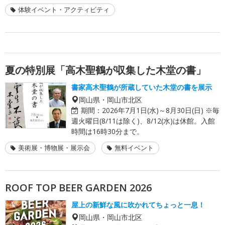
体験イベント・アクティビティ
夏の特別展「高木聖鶴が収集した木堂の書」
書家高木聖鶴が所蔵していた木堂の書を展示
岡山県・岡山市北区
期間：
2026年7月1日(水)～8月30日(日) ※毎
週火曜日(8/11は除く)、8/12(水)は休館。入館
時間は16時30分まで。
美術展・博物展・展示会
無料イベント
ROOF TOP BEER GARDEN 2026
屋上の新鮮な風に吹かれてちょっと一息！
岡山県・岡山市北区