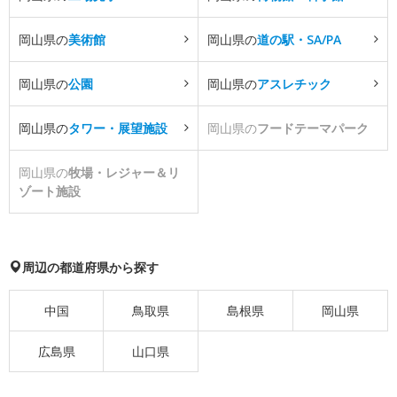
岡山県の
美術館
岡山県の
道の駅・SA/PA
岡山県の
公園
岡山県の
アスレチック
岡山県の
タワー・展望施設
岡山県の
フードテーマパーク
岡山県の
牧場・レジャー＆リ
ゾート施設
周辺の都道府県から探す
中国
鳥取県
島根県
岡山県
広島県
山口県