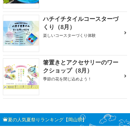
ハチイチタイルコースターづ
くり（8月）
楽しいコースターづくり体験
箸置きとアクセサリーのワー
クショップ（8月）
季節の花を閉じ込めよう！
夏の人気夏祭りランキング【岡山県】