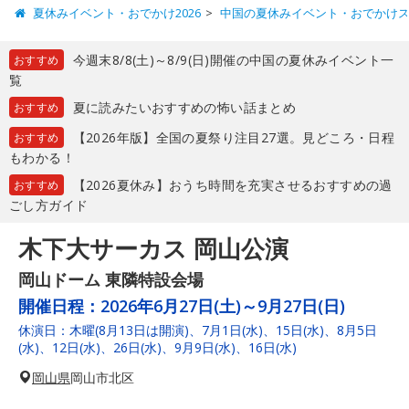
夏休みイベント・おでかけ2026
中国の夏休みイベント・おでかけ
今週末8/8(土)～8/9(日)開催の中国の夏休みイベント一
おすすめ
覧
夏に読みたいおすすめの怖い話まとめ
おすすめ
【2026年版】全国の夏祭り注目27選。見どころ・日程
おすすめ
もわかる！
【2026夏休み】おうち時間を充実させるおすすめの過
おすすめ
ごし方ガイド
木下大サーカス 岡山公演
岡山ドーム 東隣特設会場
開催日程：
2026年6月27日(土)～9月27日(日)
休演日：木曜(8月13日は開演)、7月1日(水)、15日(水)、8月5日
(水)、12日(水)、26日(水)、9月9日(水)、16日(水)
岡山県
岡山市北区