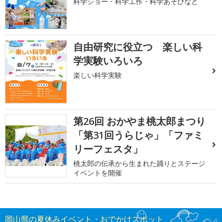
科学ショー・科学工作・科学あそびなど
自由研究に役立つ 楽しい科
学実験いろいろ
楽しい科学実験
第26回 おかやま桃太郎まつり
「第31回うらじゃ」「ファミ
リーフェスタ」
桃太郎の伝承から生まれた踊りとステージ
イベントを開催
岡山県の夏休みイベント・おでかけスポット