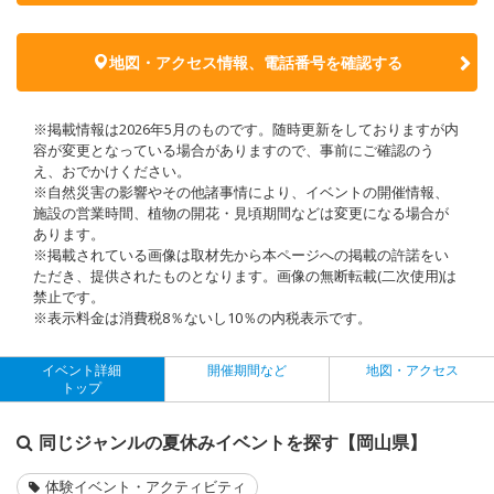
地図・アクセス情報、電話番号を確認する
※掲載情報は2026年5月のものです。随時更新をしておりますが内
容が変更となっている場合がありますので、事前にご確認のう
え、おでかけください。
※自然災害の影響やその他諸事情により、イベントの開催情報、
施設の営業時間、植物の開花・見頃期間などは変更になる場合が
あります。
※掲載されている画像は取材先から本ページへの掲載の許諾をい
ただき、提供されたものとなります。画像の無断転載(二次使用)は
禁止です。
※表示料金は消費税8％ないし10％の内税表示です。
イベント詳細
開催期間など
地図・アクセス
トップ
同じジャンルの夏休みイベントを探す【岡山県】
体験イベント・アクティビティ