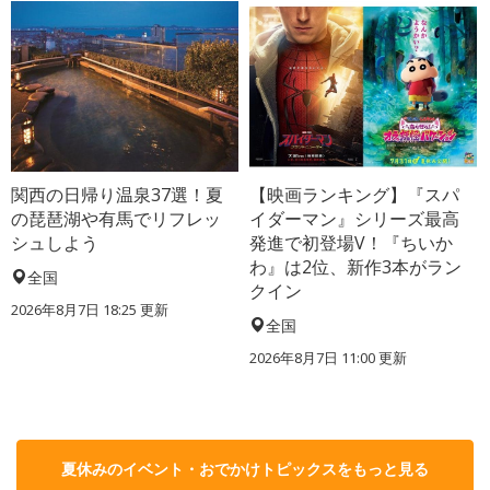
関西の日帰り温泉37選！夏
【映画ランキング】『スパ
の琵琶湖や有馬でリフレッ
イダーマン』シリーズ最高
シュしよう
発進で初登場V！『ちいか
わ』は2位、新作3本がラン
全国
クイン
2026年8月7日 18:25
更新
全国
2026年8月7日 11:00
更新
夏休みのイベント・おでかけトピックスをもっと見る