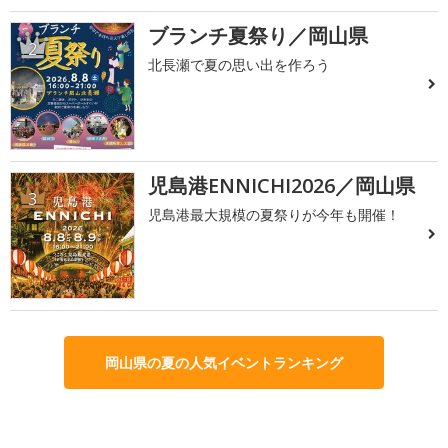
ブランチ夏祭り／岡山県
2
北長瀬で夏の思い出を作ろう
児島港ENNICHI2026／岡山県
3
児島港最大規模の夏祭りが今年も開催！
岡山県の夏の人気イベントランキング