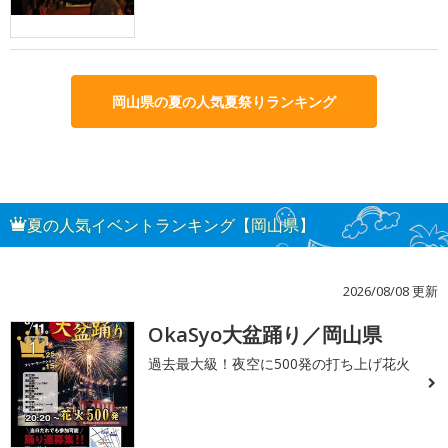
岡山県の夏の人気夏祭りランキング
夏の人気イベントランキング【岡山県】
2026/08/08 更新
OkaSyo大盆踊り／岡山県
1
過去最大級！夜空に500発の打ち上げ花火