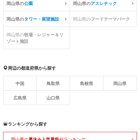
岡山県の
公園
岡山県の
アスレチック
岡山県の
タワー・展望施設
岡山県の
フードテーマパーク
岡山県の
牧場・レジャー＆リ
ゾート施設
周辺の都道府県から探す
中国
鳥取県
島根県
岡山県
広島県
山口県
ランキングから探す
岡山県の
夏休み人気夏祭り
ランキング