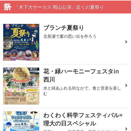
「木下大サーカス 岡山公演」近くの夏祭り
ブランチ夏祭り
北長瀬で夏の思い出を作ろう
花・緑ハーモニーフェスタin
西川
水と緑あふれる街なかで、食と音楽を楽し
む
わくわく科学フェスティバル×
理大の日スペシャル