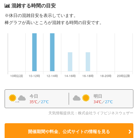
混雑する時間の目安
※休日の混雑目安を表示しています。
棒グラフが高いところが混雑する時間の目安です。
今日
明日
35℃
／
27℃
34℃
／
27℃
天気情報提供元：株式会社ライフビジネスウェザー
開催期間や料金、公式サイトの
情報を見る