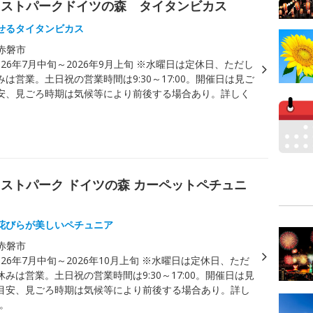
レストパークドイツの森 タイタンビカス
せるタイタンビカス
赤磐市
026年7月中旬～2026年9月上旬 ※水曜日は定休日、ただし
は営業。土日祝の営業時間は9:30～17:00。開催日は見ご
安、見ごろ時期は気候等により前後する場合あり。詳しく
ストパーク ドイツの森 カーペットペチュニ
花びらが美しいペチュニア
赤磐市
026年7月中旬～2026年10月上旬 ※水曜日は定休日、ただ
みは営業。土日祝の営業時間は9:30～17:00。開催日は見
目安、見ごろ時期は気候等により前後する場合あり。詳し
照。