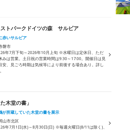
レストパークドイツの森 サルビア
に赤いサルビア
赤磐市
026年7月下旬～2026年10月上旬 ※水曜日は定休日、ただ
みは営業。土日祝の営業時間は9:30～17:00。開催日は見
目安、見ごろ時期は気候等により前後する場合あり。詳し
照。
した木堂の書」
鶴が所蔵していた木堂の書を展示
岡山市北区
026年7月1日(水)～8月30日(日) ※毎週火曜日(8/11は除く)、