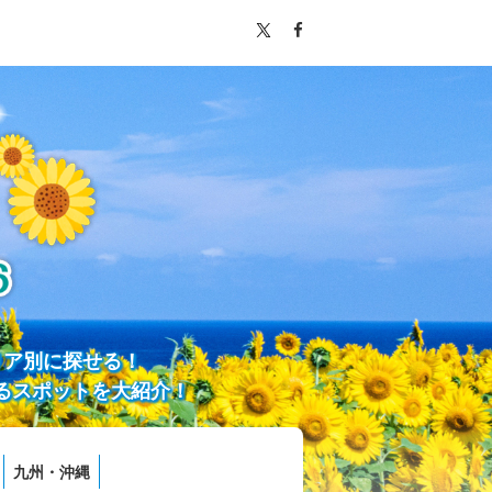
リア別に探せる！
るスポットを大紹介！
九州・沖縄