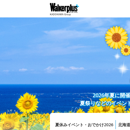
2026年夏に
夏祭りなどのイベン
夏休みイベント・おでかけ2026
北海