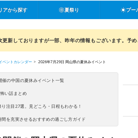
リアから探す
夏祭り
プー
順次更新しておりますが一部、昨年の情報もございます。予
イベントカレンダー
2026年7月29日 岡山県の夏休みイベント
(日)開催の中国の夏休みイベント一覧
の怖い話まとめ
夏祭り注目27選。見どころ・日程もわかる！
ち時間を充実させるおすすめの過ごし方ガイド