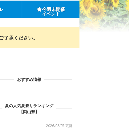
ル
今週末開催
イベント
めご了承ください。
おすすめ情報
夏の人気夏祭りランキング
【岡山県】
2026/08/07 更新