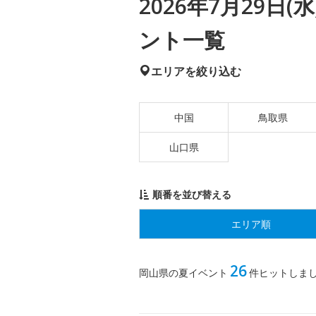
2026年7月29日
ント一覧
エリアを絞り込む
中国
鳥取県
山口県
順番を並び替える
エリア順
26
岡山県の夏イベント
件ヒットしま