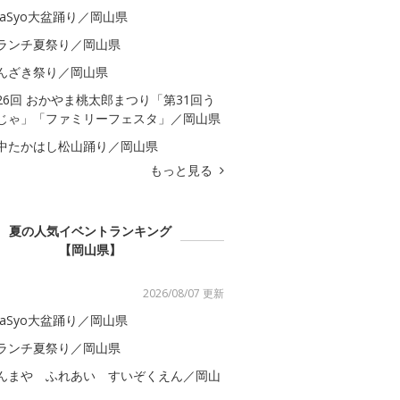
kaSyo大盆踊り／岡山県
ランチ夏祭り／岡山県
んざき祭り／岡山県
26回 おかやま桃太郎まつり「第31回う
じゃ」「ファミリーフェスタ」／岡山県
中たかはし松山踊り／岡山県
もっと見る
夏の人気イベントランキング
【岡山県】
2026/08/07 更新
kaSyo大盆踊り／岡山県
ランチ夏祭り／岡山県
んまや ふれあい すいぞくえん／岡山