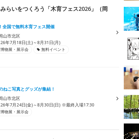
みらいをつくろう「木育フェス2026」（岡
！全国で無料木育フェス開催
岡山市北区
026年7月18日(土)～8月31日(月)
・博物展・展示会
無料イベント
」
県のねこ写真とグッズが集結！
岡山市北区
026年7月24日(金)～8月30日(日) ※最終入場17:30
・博物展・展示会