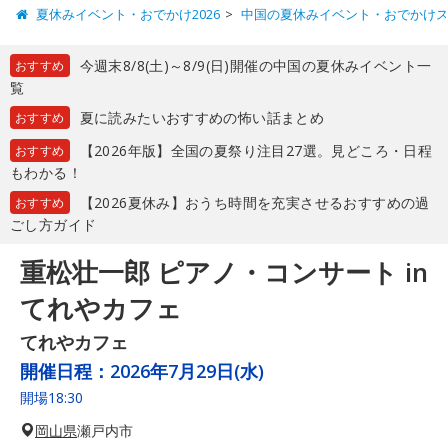
夏休みイベント・おでかけ2026
中国の夏休みイベント・おでかけ
今週末8/8(土)～8/9(日)開催の中国の夏休みイベント一
おすすめ
覧
夏に読みたいおすすめの怖い話まとめ
おすすめ
【2026年版】全国の夏祭り注目27選。見どころ・日程
おすすめ
もわかる！
【2026夏休み】おうち時間を充実させるおすすめの過
おすすめ
ごし方ガイド
重松壮一郎 ピアノ・コンサート in
てれやカフェ
てれやカフェ
開催日程：
2026年7月29日(水)
開場18:30
岡山県
瀬戸内市