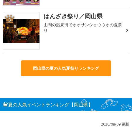
はんざき祭り／岡山県
3
山間の温泉街でオオサンショウウオの夏祭
り
岡山県の夏の人気夏祭りランキング
夏の人気イベントランキング【岡山県】
2026/08/09 更新