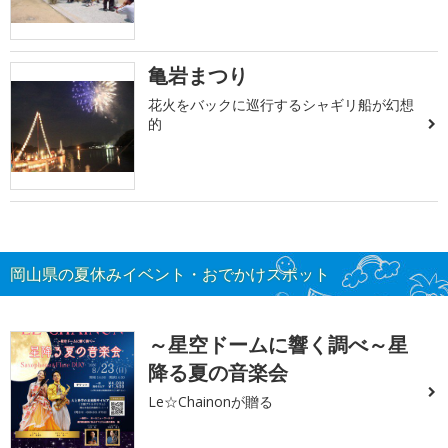
亀岩まつり
花火をバックに巡行するシャギリ船が幻想
的
岡山県の夏休みイベント・おでかけスポット
～星空ドームに響く調べ～星
降る夏の音楽会
Le☆Chainonが贈る