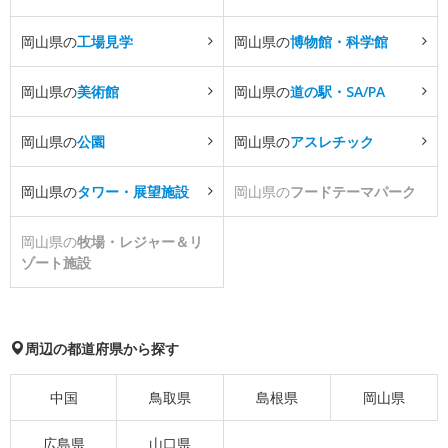
岡山県の
工場見学
岡山県の
博物館・科学館
岡山県の
美術館
岡山県の
道の駅・SA/PA
岡山県の
公園
岡山県の
アスレチック
岡山県の
タワー・展望施設
岡山県の
フードテーマパーク
岡山県の
牧場・レジャー＆リ
ゾート施設
周辺の都道府県から探す
中国
鳥取県
島根県
岡山県
広島県
山口県