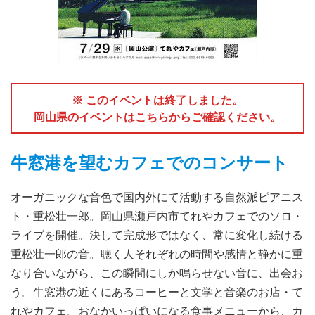
※ このイベントは終了しました。
岡山県のイベントはこちらからご確認ください。
牛窓港を望むカフェでのコンサート
オーガニックな音色で国内外にて活動する自然派ピアニス
ト・重松壮一郎。岡山県瀬戸内市てれやカフェでのソロ・
ライブを開催。決して完成形ではなく、常に変化し続ける
重松壮一郎の音。聴く人それぞれの時間や感情と静かに重
なり合いながら、この瞬間にしか鳴らせない音に、出会お
う。牛窓港の近くにあるコーヒーと文学と音楽のお店・て
れやカフェ。おなかいっぱいになる食事メニューから、カ