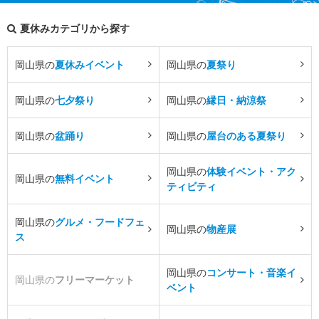
夏休みカテゴリから探す
岡山県の
夏休みイベント
岡山県の
夏祭り
岡山県の
七夕祭り
岡山県の
縁日・納涼祭
岡山県の
盆踊り
岡山県の
屋台のある夏祭り
岡山県の
体験イベント・アク
岡山県の
無料イベント
ティビティ
岡山県の
グルメ・フードフェ
岡山県の
物産展
ス
岡山県の
コンサート・音楽イ
岡山県の
フリーマーケット
ベント