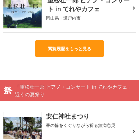
重松壮一郎 ピアノ・コンサー
ト in てれやカフェ
岡山県・瀬戸内市
閲覧履歴をもっと見る
「重松壮一郎 ピアノ・コンサート in てれやカフェ」
近くの夏祭り
安仁神社まつり
茅の輪をくぐりながら祈る無病息災