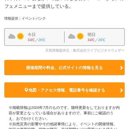
フェメニューまで提供している。
情報提供：イベントバンク
今日
明日
34℃
／
26℃
34℃
／
26℃
天気情報提供元：株式会社ライフビジネスウェザー
開催期間や料金、公式サイトの
情報を見る
地図・アクセス情報、電話番号を確認する
※掲載情報は2026年7月のものです。随時更新をしておりますが内
容が変更となっている場合がありますので、事前にご確認のう
え、おでかけください。
※自然災害の影響やその他諸事情により、イベントの開催情報、