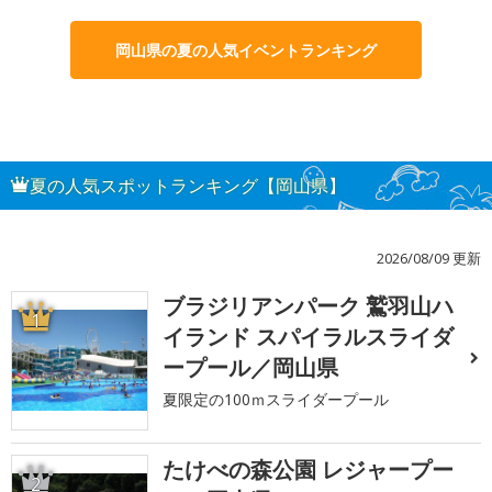
岡山県の夏の人気イベントランキング
夏の人気スポットランキング【岡山県】
2026/08/09 更新
ブラジリアンパーク 鷲羽山ハ
1
イランド スパイラルスライダ
ープール／岡山県
夏限定の100ｍスライダープール
たけべの森公園 レジャープー
2