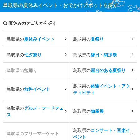
鳥取県の夏休みイベント・おでかけスポットを探す
夏休みカテゴリから探す
鳥取県の
夏休みイベント
鳥取県の
夏祭り
鳥取県の
七夕祭り
鳥取県の
縁日・納涼祭
鳥取県の
盆踊り
鳥取県の
屋台のある夏祭り
鳥取県の
体験イベント・アク
鳥取県の
無料イベント
ティビティ
鳥取県の
グルメ・フードフェ
鳥取県の
物産展
ス
鳥取県の
コンサート・音楽イ
鳥取県の
フリーマーケット
ベント