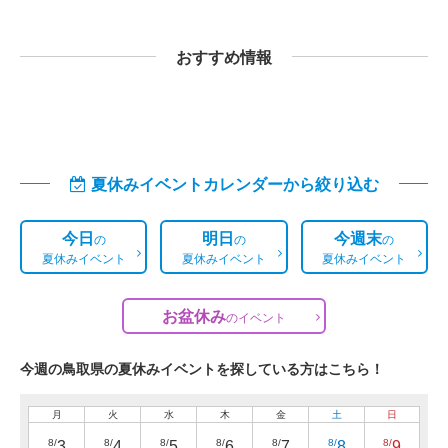
おすすめ情報
夏休みイベントカレンダーから絞り込む
今日
明日
今週末
の
の
の
夏休みイベント
夏休みイベント
夏休みイベント
お盆休み
の
イベント
今週の鳥取県の夏休みイベントを探している方はこちら！
月
火
水
木
金
土
日
8/
8/
8/
8/
8/
8/
8/
3
4
5
6
7
8
9