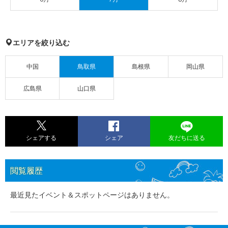
エリアを絞り込む
中国
鳥取県
島根県
岡山県
広島県
山口県
シェアする
シェア
友だちに送る
閲覧履歴
最近見たイベント＆スポットページはありません。