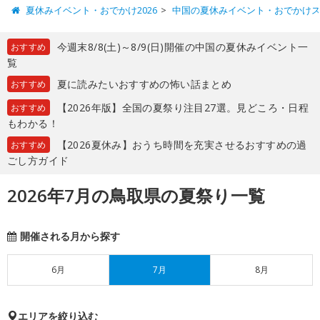
夏休みイベント・おでかけ2026
中国の夏休みイベント・おでかけ
今週末8/8(土)～8/9(日)開催の中国の夏休みイベント一
おすすめ
覧
夏に読みたいおすすめの怖い話まとめ
おすすめ
【2026年版】全国の夏祭り注目27選。見どころ・日程
おすすめ
もわかる！
【2026夏休み】おうち時間を充実させるおすすめの過
おすすめ
ごし方ガイド
2026年7月の鳥取県の夏祭り一覧
開催される月から探す
6月
7月
8月
エリアを絞り込む