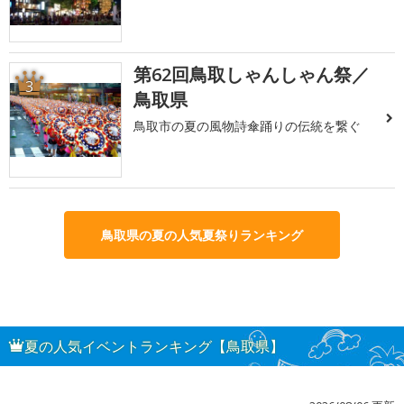
第62回鳥取しゃんしゃん祭／
3
鳥取県
鳥取市の夏の風物詩傘踊りの伝統を繋ぐ
鳥取県の夏の人気夏祭りランキング
夏の人気イベントランキング【鳥取県】