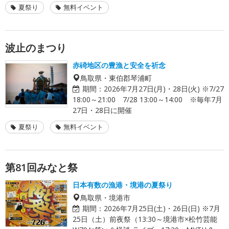
夏祭り
無料イベント
波止のまつり
赤碕地区の豊漁と安全を祈念
鳥取県・東伯郡琴浦町
期間：
2026年7月27日(月)・28日(火) ※7/27
18:00～21:00 7/28 13:00～14:00 ※毎年7月
27日・28日に開催
夏祭り
無料イベント
第81回みなと祭
日本有数の漁港・境港の夏祭り
鳥取県・境港市
期間：
2026年7月25日(土)・26日(日) ※7月
25日（土）前夜祭（13:30～境港市×松竹芸能