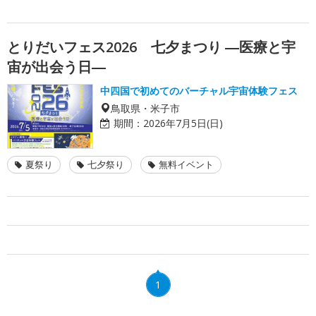
とりだいフェス2026 七夕まつり ―医療と宇
宙が出会う日―
中四国で初めてのバーチャル宇宙体験フェス
鳥取県・米子市
期間：
2026年7月5日(日)
夏祭り
七夕祭り
無料イベント
1