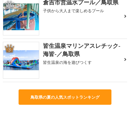
倉吉市営温水プール／鳥取県
2
子供から大人まで楽しめるプール
皆生温泉マリンアスレチック-
3
海皆-／鳥取県
皆生温泉の海を遊びつくす
鳥取県の夏の人気スポットランキング