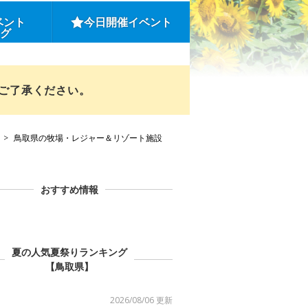
ベント
今日開催イベント
ング
めご了承ください。
鳥取県の牧場・レジャー＆リゾート施設
おすすめ情報
夏の人気夏祭りランキング
【鳥取県】
2026/08/06 更新