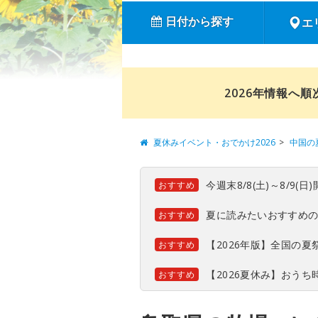
日付から探す
エ
2026年情報へ
夏休みイベント・おでかけ2026
中国の
今週末8/8(土)～8/9
おすすめ
夏に読みたいおすすめ
おすすめ
【2026年版】全国の
おすすめ
【2026夏休み】おう
おすすめ