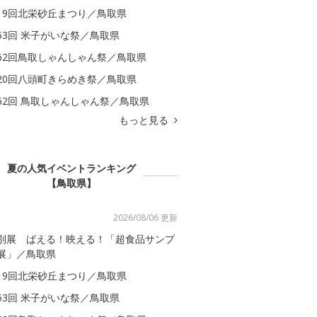
19回北栄砂丘まつり／鳥取県
53回 米子がいな祭／鳥取県
62回鳥取しゃんしゃん祭／鳥取県
20回八頭町きらめき祭／鳥取県
62回 鳥取しゃんしゃん祭／鳥取県
もっと見る
夏の人気イベントランキング
【鳥取県】
2026/08/06 更新
別展 ばえる！映える！「超食品サンプ
展」／鳥取県
19回北栄砂丘まつり／鳥取県
53回 米子がいな祭／鳥取県