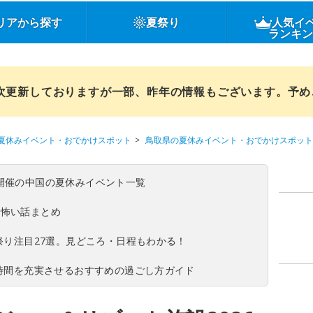
リアから探す
夏祭り
人気イ
ランキ
順次更新しておりますが一部、昨年の情報もございます。予
夏休みイベント・おでかけスポット
鳥取県の夏休みイベント・おでかけスポット
(日)開催の中国の夏休みイベント一覧
の怖い話まとめ
夏祭り注目27選。見どころ・日程もわかる！
ち時間を充実させるおすすめの過ごし方ガイド