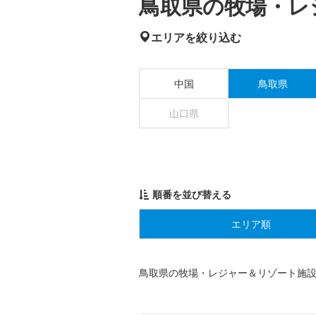
鳥取県の牧場・レ
エリアを絞り込む
中国
鳥取県
山口県
順番を並び替える
エリア順
鳥取県の牧場・レジャー＆リゾート施