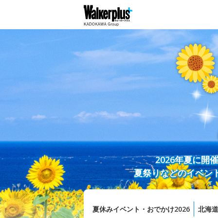
2026年夏に
夏祭りなどのイベン
夏休みイベント・おでかけ2026
北海