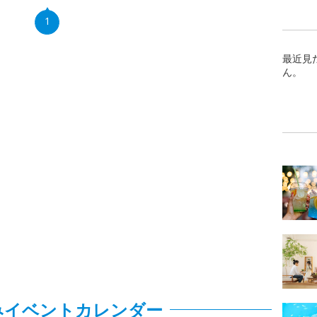
1
最近見
ん。
みイベントカレンダー