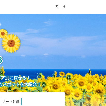
リア別に探せる！
るスポットを大紹介！
九州・沖縄