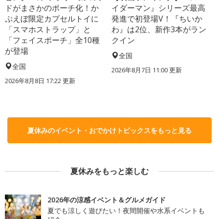
ドがまさかのポーチ化！か
イダーマン』シリーズ最高
ぷえぼ限定カプセルトイに
発進で初登場V！『ちいか
「スマホストラップ」と
わ』は2位、新作3本がラン
「フェイスポーチ」全10種
クイン
が登場
全国
全国
2026年8月7日 11:00
更新
2026年8月8日 17:22
更新
夏休みのイベント・おでかけトピックスをもっと見る
夏休みをもっと楽しむ
2026年の涼感イベント＆グルメガイド
夏でも涼しく遊びたい！夜間開催や水系イベントも