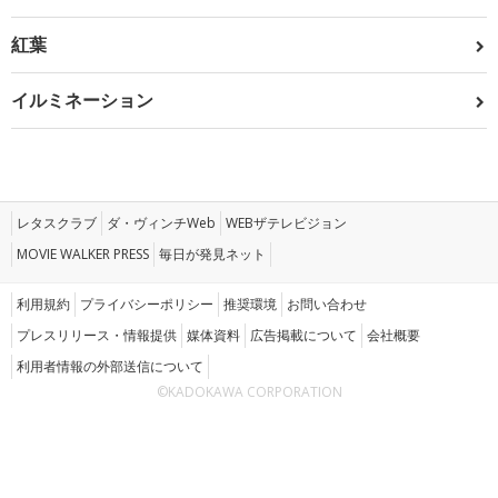
紅葉
イルミネーション
レタスクラブ
ダ・ヴィンチWeb
WEBザテレビジョン
MOVIE WALKER PRESS
毎日が発見ネット
利用規約
プライバシーポリシー
推奨環境
お問い合わせ
プレスリリース・情報提供
媒体資料
広告掲載について
会社概要
利用者情報の外部送信について
©KADOKAWA CORPORATION