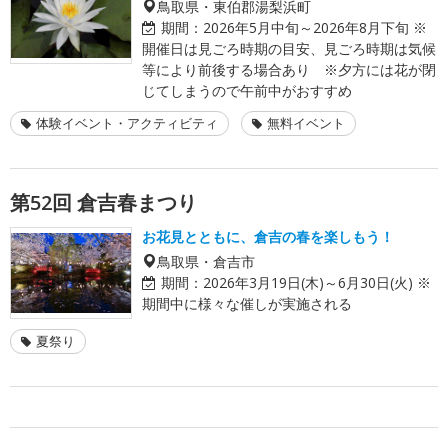
鳥取県・東伯郡湯梨浜町
期間：
2026年5月中旬～2026年8月下旬 ※
開催日は見ごろ時期の目安、見ごろ時期は気候
等により前後する場合あり ※夕方には花が閉
じてしまうので午前中がおすすめ
体験イベント・アクティビティ
無料イベント
第52回 倉吉春まつり
お花見とともに、倉吉の春を楽しもう！
鳥取県・倉吉市
期間：
2026年3月19日(木)～6月30日(火) ※
期間中に様々な催しが実施される
夏祭り