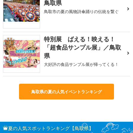
鳥取県
鳥取市の夏の風物詩傘踊りの伝統を繋ぐ
特別展 ばえる！映える！
3
「超食品サンプル展」／鳥取
県
大好評の食品サンプル展が帰ってくる！
鳥取県の夏の人気イベントランキング
夏の人気スポットランキング【鳥取県】