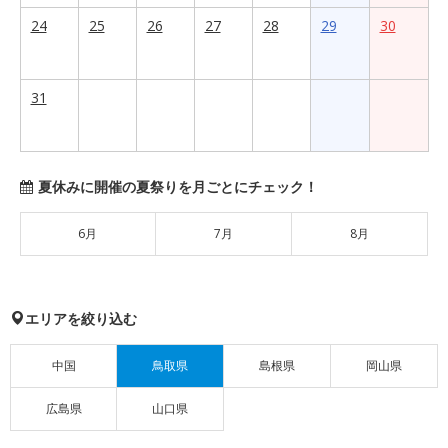
24
25
26
27
28
29
30
31
夏休みに開催の夏祭りを月ごとにチェック！
6月
7月
8月
エリアを絞り込む
中国
鳥取県
島根県
岡山県
広島県
山口県