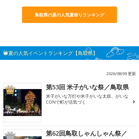
鳥取県の夏の人気夏祭りランキング
夏の人気イベントランキング【鳥取県】
2026/08/09 更新
第53回 米子がいな祭／鳥取県
1
米子がいな万灯や米子がいな太鼓、がいな
CONで町が活気づく
第62回鳥取しゃんしゃん祭／
2