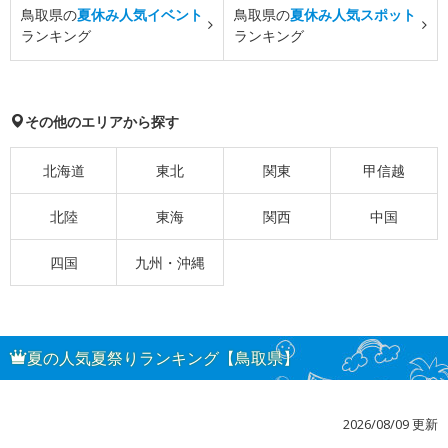
鳥取県の
夏休み人気イベント
鳥取県の
夏休み人気スポット
ランキング
ランキング
その他のエリアから探す
北海道
東北
関東
甲信越
北陸
東海
関西
中国
四国
九州・沖縄
夏の人気夏祭りランキング【鳥取県】
2026/08/09 更新