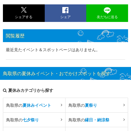
シェアする
シェア
友だちに送る
閲覧履歴
最近見たイベント＆スポットページはありません。
鳥取県の夏休みイベント・おでかけスポットを探す
夏休みカテゴリから探す
鳥取県の
夏休みイベント
鳥取県の
夏祭り
鳥取県の
七夕祭り
鳥取県の
縁日・納涼祭