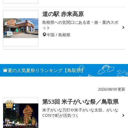
道の駅 赤来高原
島根県への玄関口にある道・旅・案内スポ
ット
中国 / 島根県
夏の人気夏祭りランキング【鳥取県】
2026/08/09 更新
第53回 米子がいな祭／鳥取県
1
米子がいな万灯や米子がいな太鼓、がいな
CONで町が活気づく