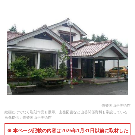
伯耆国山岳美術館
絵画だけでなく彫刻作品も展示。山岳図書など山岳関係資料も常設している
画像提供：伯耆国山岳美術館
※ 本ページ記載の内容は2026年1月31日以前に取材した