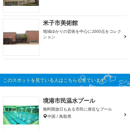
米子市美術館
地域ゆかりの芸術を中心に2000点をコレク
ション
このスポットを見ている人はこちらも見ています
境港市民温水プール
無料開放日もある市民に身近なプール
中国 / 鳥取県