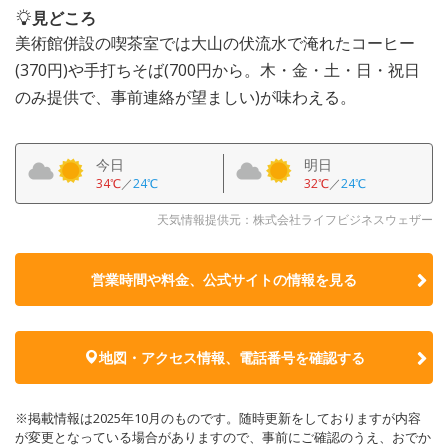
見どころ
美術館併設の喫茶室では大山の伏流水で淹れたコーヒー
(370円)や手打ちそば(700円から。木・金・土・日・祝日
のみ提供で、事前連絡が望ましい)が味わえる。
今日
明日
34℃
／
24℃
32℃
／
24℃
天気情報提供元：株式会社ライフビジネスウェザー
営業時間や料金、公式サイトの
情報を見る
地図・アクセス情報、電話番号を確認する
※掲載情報は2025年10月のものです。随時更新をしておりますが内容
が変更となっている場合がありますので、事前にご確認のうえ、おでか