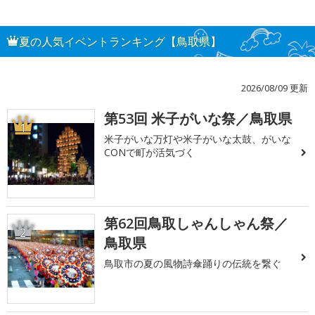
夏の人気イベントランキング【鳥取県】
2026/08/09 更新
第53回 米子がいな祭／鳥取県
1
米子がいな万灯や米子がいな太鼓、がいな
CONで町が活気づく
第62回鳥取しゃんしゃん祭／
2
鳥取県
鳥取市の夏の風物詩傘踊りの伝統を繋ぐ