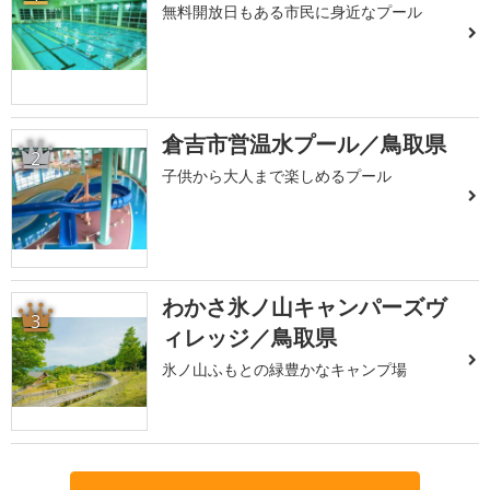
無料開放日もある市民に身近なプール
倉吉市営温水プール／鳥取県
2
子供から大人まで楽しめるプール
わかさ氷ノ山キャンパーズヴ
3
ィレッジ／鳥取県
氷ノ山ふもとの緑豊かなキャンプ場