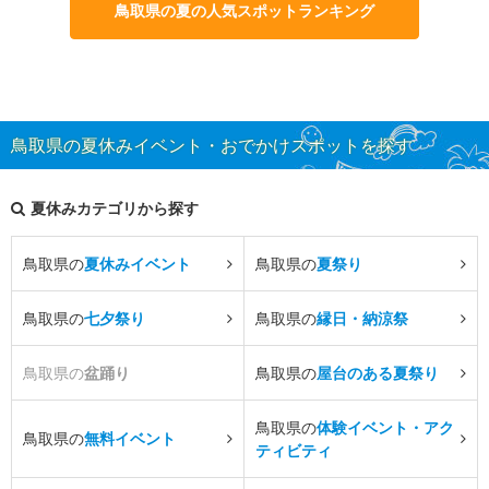
鳥取県の夏の人気スポットランキング
鳥取県の夏休みイベント・おでかけスポットを探す
夏休みカテゴリから探す
鳥取県の
夏休みイベント
鳥取県の
夏祭り
鳥取県の
七夕祭り
鳥取県の
縁日・納涼祭
鳥取県の
盆踊り
鳥取県の
屋台のある夏祭り
鳥取県の
体験イベント・アク
鳥取県の
無料イベント
ティビティ