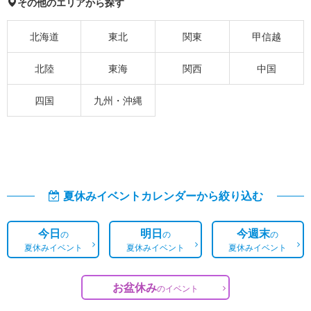
その他のエリアから探す
北海道
東北
関東
甲信越
北陸
東海
関西
中国
四国
九州・沖縄
夏休みイベントカレンダーから絞り込む
今日
明日
今週末
の
の
の
夏休みイベント
夏休みイベント
夏休みイベント
お盆休み
の
イベント