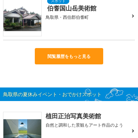
伯耆国山岳美術館
鳥取県・西伯郡伯耆町
閲覧履歴をもっと見る
鳥取県の夏休みイベント・おでかけスポット
植田正治写真美術館
自然と調和した景観もアート作品のよう