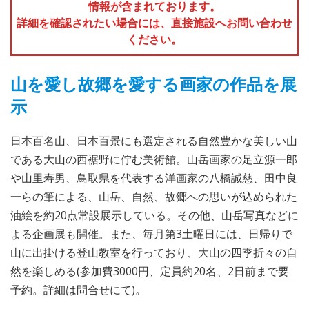
情報が含まれております。
詳細を確認されたい場合には、直接施設へお問い合わせ
ください。
山を愛し故郷を愛する画家の作品を展
示
日本百名山、日本百景にも選定される自然豊かな美しい山
である大山の西裾野に佇む美術館。山岳画家の足立源一郎
や山里寿男、鳥取県を代表する洋画家の八橋誠慈、田中良
一らの筆による、山岳、自然、故郷への思いが込められた
油絵を約20点常設展示している。その他、山岳写真などに
よる企画展も開催。また、毎月第3土曜日には、日帰りで
山に出掛ける登山教室を行っており、大山の四季折々の自
然を楽しめる(参加費3000円、定員約20名、2日前まで要
予約。詳細は問合せにて)。