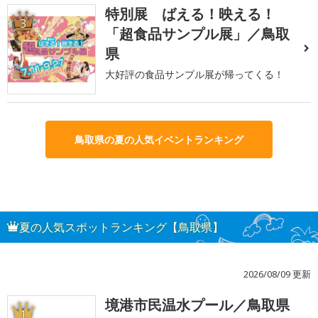
特別展 ばえる！映える！
3
「超食品サンプル展」／鳥取
県
大好評の食品サンプル展が帰ってくる！
鳥取県の夏の人気イベントランキング
夏の人気スポットランキング【鳥取県】
2026/08/09 更新
境港市民温水プール／鳥取県
1