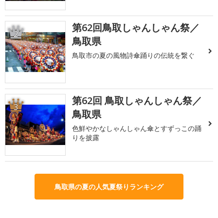
第62回鳥取しゃんしゃん祭／
2
鳥取県
鳥取市の夏の風物詩傘踊りの伝統を繋ぐ
第62回 鳥取しゃんしゃん祭／
3
鳥取県
色鮮やかなしゃんしゃん傘とすずっこの踊
りを披露
鳥取県の夏の人気夏祭りランキング