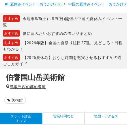
夏休みイベント・おでかけ2026
中国の夏休みイベント・おでかけ
今週末8/8(土)～8/9(日)開催の中国の夏休みイベント一
おすすめ
覧
夏に読みたいおすすめの怖い話まとめ
おすすめ
【2026年版】全国の夏祭り注目27選。見どころ・日程
おすすめ
もわかる！
【2026夏休み】おうち時間を充実させるおすすめの過
おすすめ
ごし方ガイド
伯耆国山岳美術館
鳥取県西伯郡伯耆町
美術館
スポット詳細
営業時間など
地図・アクセス
トップ