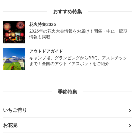
おすすめ特集
花火特集2026
2026年の花火大会情報をお届け！開催・中止・延期
情報も掲載
アウトドアガイド
キャンプ場、グランピングからBBQ、アスレチック
まで！全国のアウトドアスポットをご紹介
季節特集
いちご狩り
お花見