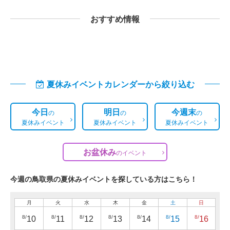
おすすめ情報
夏休みイベントカレンダーから絞り込む
今日
明日
今週末
の
の
の
夏休みイベント
夏休みイベント
夏休みイベント
お盆休み
の
イベント
今週の鳥取県の夏休みイベントを探している方はこちら！
月
火
水
木
金
土
日
8/
8/
8/
8/
8/
8/
8/
10
11
12
13
14
15
16