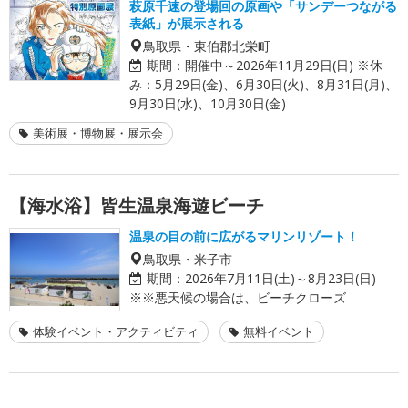
萩原千速の登場回の原画や「サンデーつながる
表紙」が展示される
鳥取県・東伯郡北栄町
期間：
開催中～2026年11月29日(日) ※休
み：5月29日(金)、6月30日(火)、8月31日(月)、
9月30日(水)、10月30日(金)
美術展・博物展・展示会
【海水浴】皆生温泉海遊ビーチ
温泉の目の前に広がるマリンリゾート！
鳥取県・米子市
期間：
2026年7月11日(土)～8月23日(日)
※※悪天候の場合は、ビーチクローズ
体験イベント・アクティビティ
無料イベント