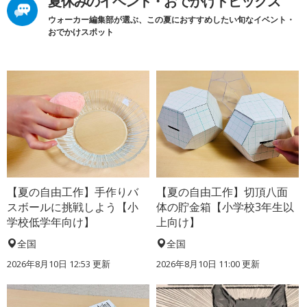
夏休みのイベント・おでかけトピックス
ウォーカー編集部が選ぶ、この夏におすすめしたい旬なイベント・
おでかけスポット
【夏の自由工作】手作りバ
【夏の自由工作】切頂八面
スボールに挑戦しよう【小
体の貯金箱【小学校3年生以
学校低学年向け】
上向け】
全国
全国
2026年8月10日 12:53
更新
2026年8月10日 11:00
更新