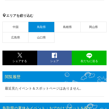
エリアを絞り込む
中国
鳥取県
島根県
岡山県
広島県
山口県
シェアする
シェア
友だちに送る
閲覧履歴
最近見たイベント＆スポットページはありません。
鳥取県の夏休みイベント・おでかけスポットを探す