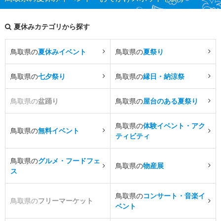
夏休みカテゴリから探す
鳥取県の
夏休みイベント
鳥取県の
夏祭り
鳥取県の
七夕祭り
鳥取県の
縁日・納涼祭
鳥取県の
盆踊り
鳥取県の
屋台のある夏祭り
鳥取県の
体験イベント・アク
鳥取県の
無料イベント
ティビティ
鳥取県の
グルメ・フードフェ
鳥取県の
物産展
ス
鳥取県の
コンサート・音楽イ
鳥取県の
フリーマーケット
ベント