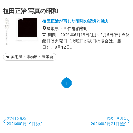
植田正治 写真の昭和
植田正治が写した昭和の記憶と魅力
鳥取県・西伯郡伯耆町
期間：
2026年6月13日(土)～9月6日(日) ※休
館日は火曜日（火曜日が祝日の場合は、翌
日）、8月12日。
美術展・博物展・展示会
1
前の日を見る
次の日を見る
2026年8月19日(水)
2026年8月21日(金)