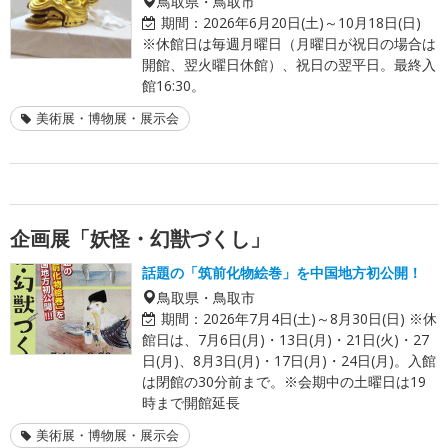
鳥取県・鳥取市
期間：
2026年6月20日(土)～10月18日(日)
※休館日は毎週月曜日（月曜日が祝日の場合は
開館、翌火曜日休館）、祝日の翌平日。最終入
館16:30。
美術展・博物展・展示会
企画展「妖怪・幻獣づくし」
話題の「筑前化物絵巻」を中国地方初公開！
鳥取県・鳥取市
期間：
2026年7月4日(土)～8月30日(日) ※休
館日は、7月6日(月)・13日(月)・21日(火)・27
日(月)、8月3日(月)・17日(月)・24日(月)。入館
は閉館の30分前まで。※会期中の土曜日は19
時まで開館延長
美術展・博物展・展示会