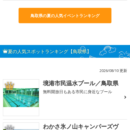
鳥取県の夏の人気イベントランキング
夏の人気スポットランキング【鳥取県】
2026/08/10 更新
境港市民温水プール／鳥取県
1
無料開放日もある市民に身近なプール
わかさ氷ノ山キャンパーズヴ