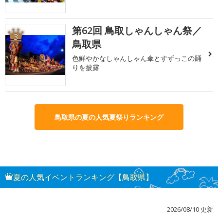
第62回 鳥取しゃんしゃん祭／
3
鳥取県
色鮮やかなしゃんしゃん傘とすずっこの踊
りを披露
鳥取県の夏の人気夏祭りランキング
夏の人気イベントランキング【鳥取県】
2026/08/10 更新