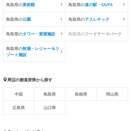
鳥取県の
美術館
鳥取県の
道の駅・SA/PA
鳥取県の
公園
鳥取県の
アスレチック
鳥取県の
タワー・展望施設
鳥取県の
フードテーマパーク
鳥取県の
牧場・レジャー＆リ
ゾート施設
周辺の都道府県から探す
中国
鳥取県
島根県
岡山県
広島県
山口県