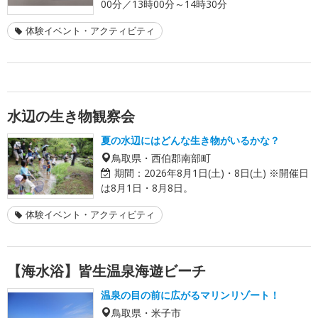
00分／13時00分～14時30分
体験イベント・アクティビティ
水辺の生き物観察会
夏の水辺にはどんな生き物がいるかな？
鳥取県・西伯郡南部町
期間：
2026年8月1日(土)・8日(土) ※開催日
は8月1日・8月8日。
体験イベント・アクティビティ
【海水浴】皆生温泉海遊ビーチ
温泉の目の前に広がるマリンリゾート！
鳥取県・米子市