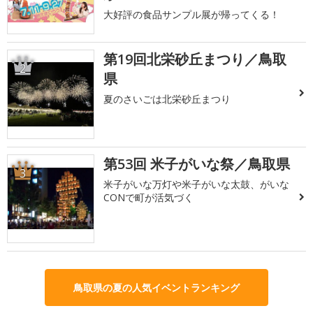
大好評の食品サンプル展が帰ってくる！
第19回北栄砂丘まつり／鳥取
2
県
夏のさいごは北栄砂丘まつり
第53回 米子がいな祭／鳥取県
3
米子がいな万灯や米子がいな太鼓、がいな
CONで町が活気づく
鳥取県の夏の人気イベントランキング