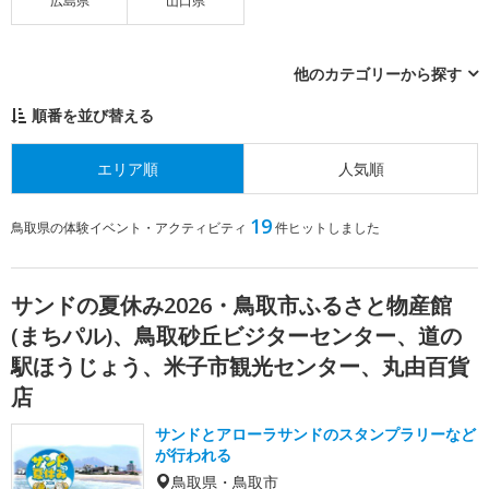
広島県
山口県
他のカテゴリーから探す
順番を並び替える
エリア順
人気順
19
鳥取県の体験イベント・アクティビティ
件ヒットしました
サンドの夏休み2026・鳥取市ふるさと物産館
(まちパル)、鳥取砂丘ビジターセンター、道の
駅ほうじょう、米子市観光センター、丸由百貨
店
サンドとアローラサンドのスタンプラリーなど
が行われる
鳥取県・鳥取市