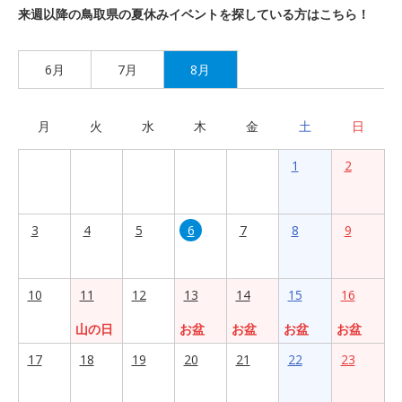
来週以降の鳥取県の夏休みイベントを探している方はこちら！
6月
7月
8月
月
火
水
木
金
土
日
1
2
3
4
5
6
7
8
9
10
11
12
13
14
15
16
山の日
お盆
お盆
お盆
お盆
17
18
19
20
21
22
23