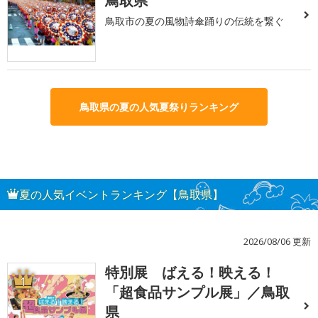
鳥取県
鳥取市の夏の風物詩傘踊りの伝統を繋ぐ
鳥取県の夏の人気夏祭りランキング
夏の人気イベントランキング【鳥取県】
2026/08/06 更新
特別展 ばえる！映える！
1
「超食品サンプル展」／鳥取
県