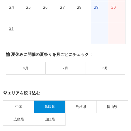
24
25
26
27
28
29
30
31
夏休みに開催の夏祭りを月ごとにチェック！
6月
7月
8月
エリアを絞り込む
中国
鳥取県
島根県
岡山県
広島県
山口県