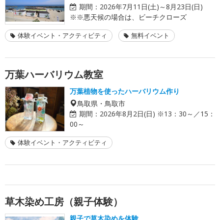
期間：
2026年7月11日(土)～8月23日(日)
※※悪天候の場合は、ビーチクローズ
体験イベント・アクティビティ
無料イベント
万葉ハーバリウム教室
万葉植物を使ったハーバリウム作り
鳥取県・鳥取市
期間：
2026年8月2日(日) ※13：30～／15：
00～
体験イベント・アクティビティ
草木染め工房（親子体験）
親子で草木染めを体験