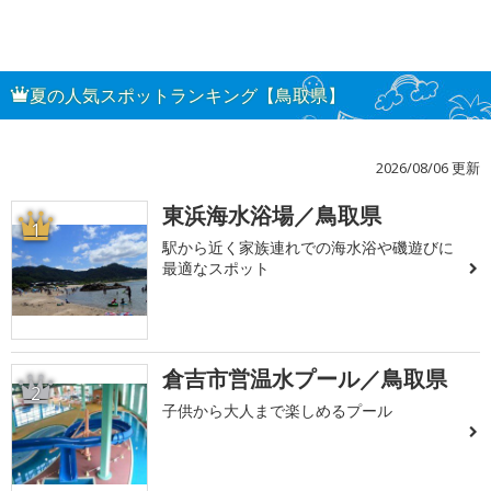
夏の人気スポットランキング【鳥取県】
2026/08/06 更新
東浜海水浴場／鳥取県
1
駅から近く家族連れでの海水浴や磯遊びに
最適なスポット
倉吉市営温水プール／鳥取県
2
子供から大人まで楽しめるプール