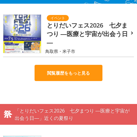
とりだいフェス2026 七夕ま
つり ―医療と宇宙が出会う日
―
鳥取県・米子市
閲覧履歴をもっと見る
「とりだいフェス2026 七夕まつり ―医療と宇宙が
出会う日―」近くの夏祭り