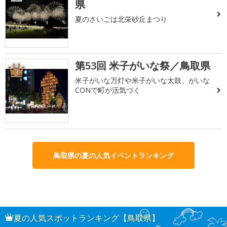
県
夏のさいごは北栄砂丘まつり
第53回 米子がいな祭／鳥取県
3
米子がいな万灯や米子がいな太鼓、がいな
CONで町が活気づく
鳥取県の夏の人気イベントランキング
夏の人気スポットランキング【鳥取県】