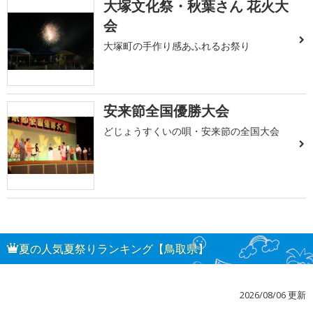
大塚文化祭・秋葉さん 花火大
会
大塚町の手作り感あふれるお祭り
安来節全国優勝大会
どじょうすくいの唄・安来節の全国大会
夏の人気夏祭りランキング【鳥取県】
2026/08/06 更新