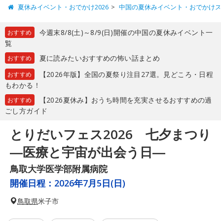
夏休みイベント・おでかけ2026
中国の夏休みイベント・おでかけ
今週末8/8(土)～8/9(日)開催の中国の夏休みイベント一
おすすめ
覧
夏に読みたいおすすめの怖い話まとめ
おすすめ
【2026年版】全国の夏祭り注目27選。見どころ・日程
おすすめ
もわかる！
【2026夏休み】おうち時間を充実させるおすすめの過
おすすめ
ごし方ガイド
とりだいフェス2026 七夕まつり
―医療と宇宙が出会う日―
鳥取大学医学部附属病院
開催日程：
2026年7月5日(日)
鳥取県
米子市