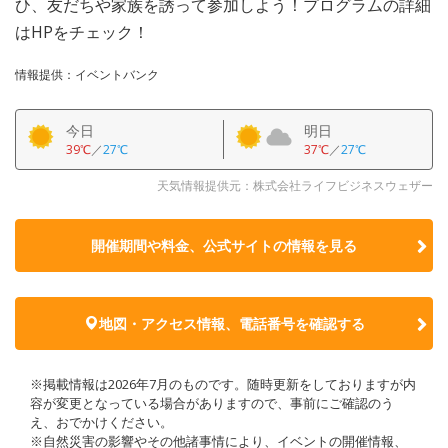
ひ、友だちや家族を誘って参加しよう！プログラムの詳細
はHPをチェック！
情報提供：イベントバンク
今日
明日
39℃
／
27℃
37℃
／
27℃
天気情報提供元：株式会社ライフビジネスウェザー
開催期間や料金、公式サイトの
情報を見る
地図・アクセス情報、電話番号を確認する
※掲載情報は2026年7月のものです。随時更新をしておりますが内
容が変更となっている場合がありますので、事前にご確認のう
え、おでかけください。
※自然災害の影響やその他諸事情により、イベントの開催情報、