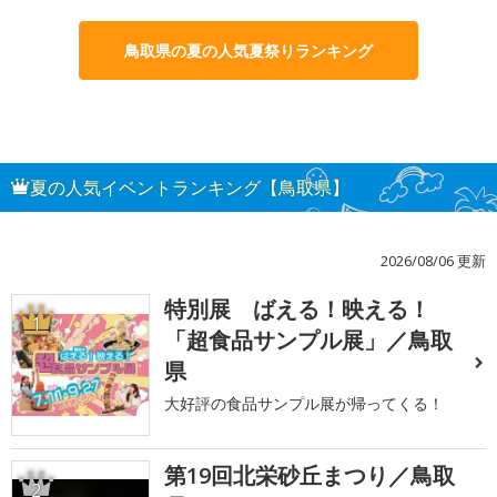
鳥取県の夏の人気夏祭りランキング
夏の人気イベントランキング【鳥取県】
2026/08/06 更新
特別展 ばえる！映える！
1
「超食品サンプル展」／鳥取
県
大好評の食品サンプル展が帰ってくる！
第19回北栄砂丘まつり／鳥取
2