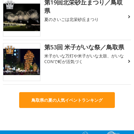
第19回北栄砂丘まつり／鳥取
2
県
夏のさいごは北栄砂丘まつり
第53回 米子がいな祭／鳥取県
3
米子がいな万灯や米子がいな太鼓、がいな
CONで町が活気づく
鳥取県の夏の人気イベントランキング