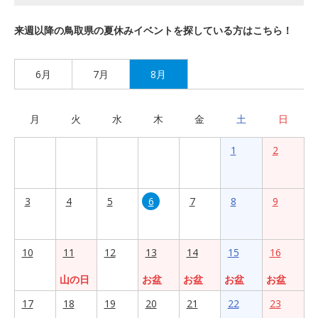
来週以降の鳥取県の夏休みイベントを探している方はこちら！
6月
7月
8月
月
火
水
木
金
土
日
1
2
3
4
5
6
7
8
9
10
11
12
13
14
15
16
山の日
お盆
お盆
お盆
お盆
17
18
19
20
21
22
23