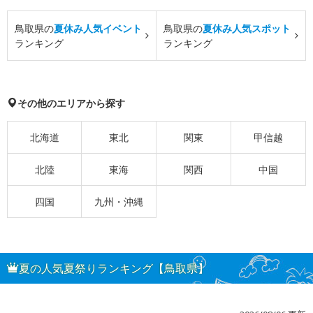
鳥取県の
夏休み人気イベント
鳥取県の
夏休み人気スポット
ランキング
ランキング
その他のエリアから探す
北海道
東北
関東
甲信越
北陸
東海
関西
中国
四国
九州・沖縄
夏の人気夏祭りランキング【鳥取県】