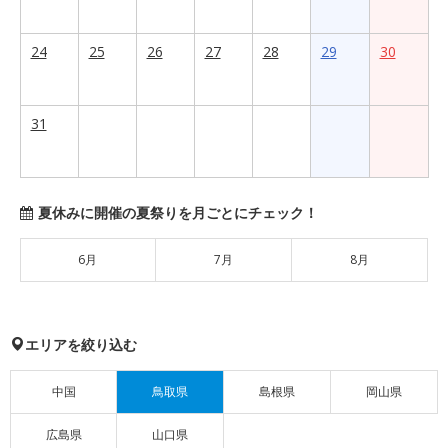
24
25
26
27
28
29
30
31
夏休みに開催の夏祭りを月ごとにチェック！
6月
7月
8月
エリアを絞り込む
中国
鳥取県
島根県
岡山県
広島県
山口県