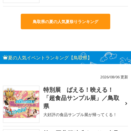
鳥取県の夏の人気夏祭りランキング
夏の人気イベントランキング【鳥取県】
2026/08/06 更新
特別展 ばえる！映える！
1
「超食品サンプル展」／鳥取
県
大好評の食品サンプル展が帰ってくる！