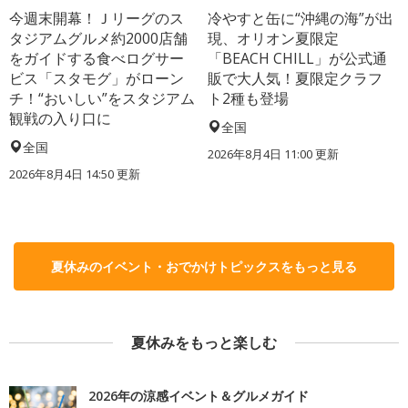
今週末開幕！Ｊリーグのス
冷やすと缶に“沖縄の海”が出
タジアムグルメ約2000店舗
現、オリオン夏限定
をガイドする食べログサー
「BEACH CHILL」が公式通
ビス「スタモグ」がローン
販で大人気！夏限定クラフ
チ！“おいしい”をスタジアム
ト2種も登場
観戦の入り口に
全国
全国
2026年8月4日 11:00
更新
2026年8月4日 14:50
更新
夏休みのイベント・おでかけトピックスをもっと見る
夏休みをもっと楽しむ
2026年の涼感イベント＆グルメガイド