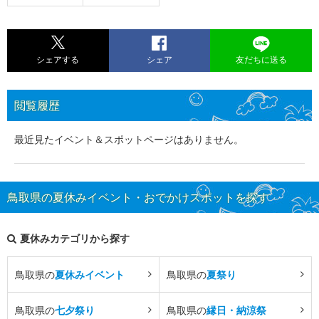
シェアする
シェア
友だちに送る
閲覧履歴
最近見たイベント＆スポットページはありません。
鳥取県の夏休みイベント・おでかけスポットを探す
夏休みカテゴリから探す
鳥取県の
夏休みイベント
鳥取県の
夏祭り
鳥取県の
七夕祭り
鳥取県の
縁日・納涼祭