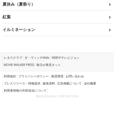
夏休み（夏祭り）
紅葉
イルミネーション
レタスクラブ
ダ・ヴィンチWeb
WEBザテレビジョン
MOVIE WALKER PRESS
毎日が発見ネット
利用規約
プライバシーポリシー
推奨環境
お問い合わせ
プレスリリース・情報提供
媒体資料
広告掲載について
会社概要
利用者情報の外部送信について
©KADOKAWA CORPORATION