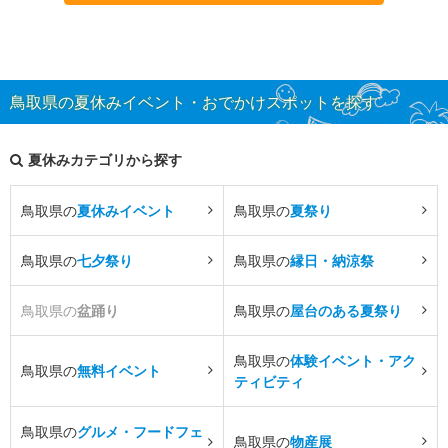
鳥取県の夏休みイベント・おでかけスポットを探す
夏休みカテゴリから探す
鳥取県の
夏休みイベント
鳥取県の
夏祭り
鳥取県の
七夕祭り
鳥取県の
縁日・納涼祭
鳥取県の
盆踊り
鳥取県の
屋台のある夏祭り
鳥取県の
体験イベント・アク
鳥取県の
無料イベント
ティビティ
鳥取県の
グルメ・フードフェ
鳥取県の
物産展