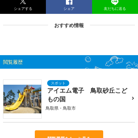
シェアする
シェア
友だちに送る
おすすめ情報
閲覧履歴
アイエム電子 鳥取砂丘こど
もの国
鳥取県・鳥取市