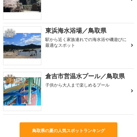
東浜海水浴場／鳥取県
2
駅から近く家族連れでの海水浴や磯遊びに
最適なスポット
倉吉市営温水プール／鳥取県
3
子供から大人まで楽しめるプール
鳥取県の夏の人気スポットランキング