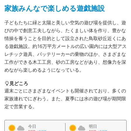
家族みんなで楽しめる遊戯施設
子どもたちに緑と太陽と美しい空気の遊び場を提供し、遊
びの中で創意工夫しながら、たくましい体を作り、豊かな
情操を養うことを目的として設立された鳥取砂丘近くにあ
る遊戯施設。約16万平方メートルの広い園内には大型アス
レチック遊具、バッテリーカーの乗物のほか、さまざまな
工作ができる木工工房、砂の工房などがあり、想像力を深
めながら楽しめるようになっている。
見どころ
週末ごとにさまざまなイベントも開催されており、多くの
家族連れでにぎわう。また、夏季には水の遊び場が期間限
定で営業する。
今日
明日