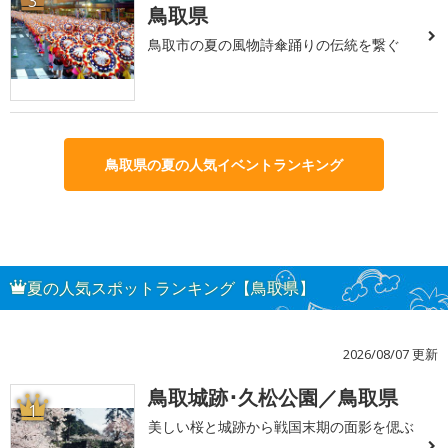
3
鳥取県
鳥取市の夏の風物詩傘踊りの伝統を繋ぐ
鳥取県の夏の人気イベントランキング
夏の人気スポットランキング【鳥取県】
2026/08/07 更新
鳥取城跡･久松公園／鳥取県
1
美しい桜と城跡から戦国末期の面影を偲ぶ