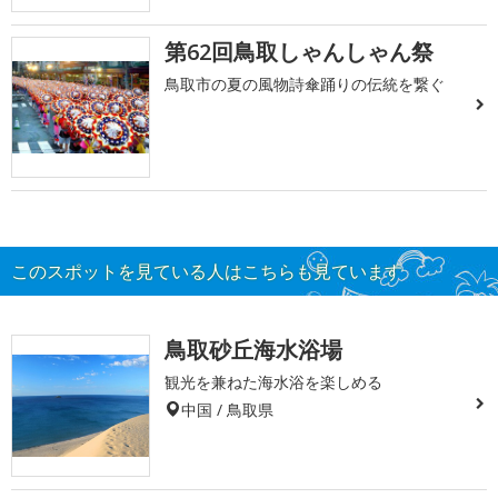
第62回鳥取しゃんしゃん祭
鳥取市の夏の風物詩傘踊りの伝統を繋ぐ
このスポットを見ている人はこちらも見ています
鳥取砂丘海水浴場
観光を兼ねた海水浴を楽しめる
中国 / 鳥取県