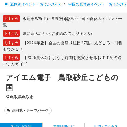
夏休みイベント・おでかけ2026
中国の夏休みイベント・おでかけ
今週末8/8(土)～8/9(日)開催の中国の夏休みイベント一
おすすめ
覧
夏に読みたいおすすめの怖い話まとめ
おすすめ
【2026年版】全国の夏祭り注目27選。見どころ・日程
おすすめ
もわかる！
【2026夏休み】おうち時間を充実させるおすすめの過
おすすめ
ごし方ガイド
アイエム電子 鳥取砂丘こどもの
国
鳥取県鳥取市
遊園地・テーマパーク
スポット詳細
営業時間など
地図・アクセス