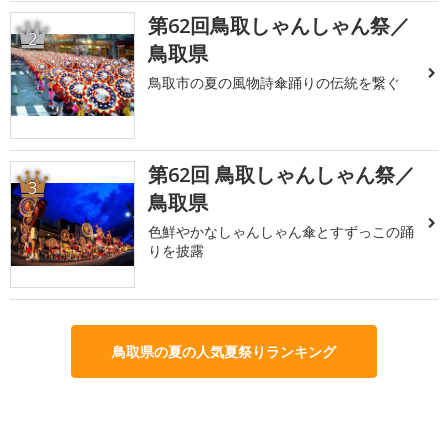
第62回鳥取しゃんしゃん祭／
2
鳥取県
鳥取市の夏の風物詩傘踊りの伝統を繋ぐ
第62回 鳥取しゃんしゃん祭／
3
鳥取県
色鮮やかなしゃんしゃん傘とすずっこの踊
りを披露
鳥取県の夏の人気夏祭りランキング