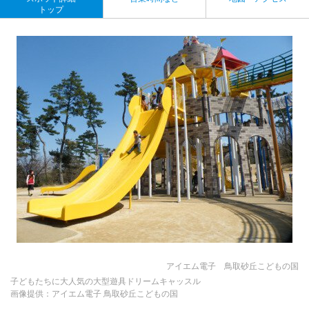
トップ
アイエム電子 鳥取砂丘こどもの国
子どもたちに大人気の大型遊具ドリームキャッスル
画像提供：アイエム電子 鳥取砂丘こどもの国