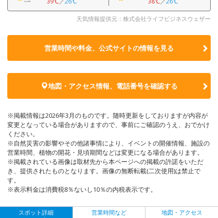
39℃
／
26℃
38℃
／
26℃
天気情報提供元：株式会社ライフビジネスウェザー
営業時間や料金、公式サイトの
情報を見る
地図・アクセス情報、電話番号を確認する
※掲載情報は2026年3月のものです。随時更新をしておりますが内容が
変更となっている場合がありますので、事前にご確認のうえ、おでかけ
ください。
※自然災害の影響やその他諸事情により、イベントの開催情報、施設の
営業時間、植物の開花・見頃期間などは変更になる場合があります。
※掲載されている画像は取材先から本ページへの掲載の許諾をいただ
き、提供されたものとなります。画像の無断転載(二次使用)は禁止で
す。
※表示料金は消費税8％ないし10％の内税表示です。
スポット詳細
営業時間など
地図・アクセス