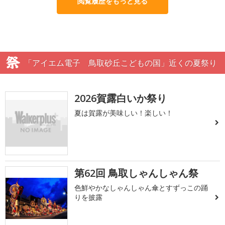
閲覧履歴をもっと見る
「アイエム電子 鳥取砂丘こどもの国」近くの夏祭り
2026賀露白いか祭り
夏は賀露が美味しい！楽しい！
第62回 鳥取しゃんしゃん祭
色鮮やかなしゃんしゃん傘とすずっこの踊
りを披露