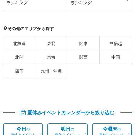
ランキング
ランキング
その他のエリアから探す
北海道
東北
関東
甲信越
北陸
東海
関西
中国
四国
九州・沖縄
夏休みイベントカレンダーから絞り込む
今日
明日
今週末
の
の
の
夏休みイベント
夏休みイベント
夏休みイベント