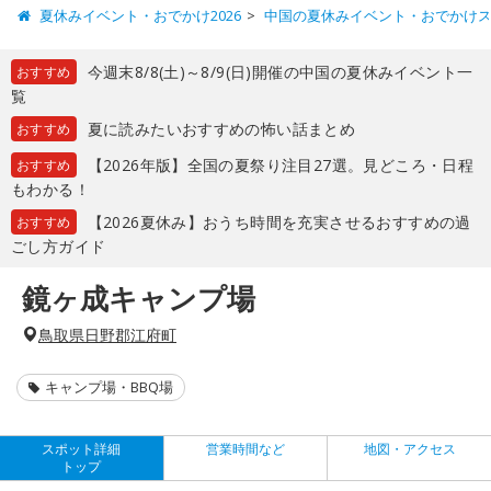
夏休みイベント・おでかけ2026
中国の夏休みイベント・おでかけ
今週末8/8(土)～8/9(日)開催の中国の夏休みイベント一
おすすめ
覧
夏に読みたいおすすめの怖い話まとめ
おすすめ
【2026年版】全国の夏祭り注目27選。見どころ・日程
おすすめ
もわかる！
【2026夏休み】おうち時間を充実させるおすすめの過
おすすめ
ごし方ガイド
鏡ヶ成キャンプ場
鳥取県日野郡江府町
キャンプ場・BBQ場
スポット詳細
営業時間など
地図・アクセス
トップ