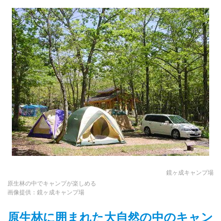
鏡ヶ成キャンプ場
原生林の中でキャンプが楽しめる
画像提供：鏡ヶ成キャンプ場
原生林に囲まれた大自然の中のキャン