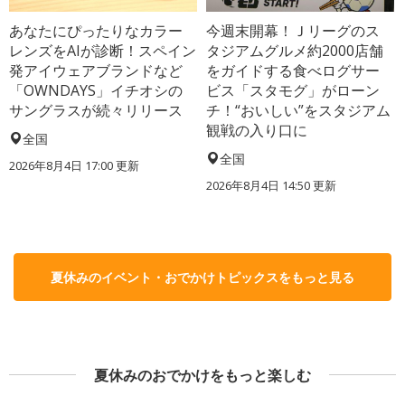
あなたにぴったりなカラー
今週末開幕！Ｊリーグのス
レンズをAIが診断！スペイン
タジアムグルメ約2000店舗
発アイウェアブランドなど
をガイドする食べログサー
「OWNDAYS」イチオシの
ビス「スタモグ」がローン
サングラスが続々リリース
チ！“おいしい”をスタジアム
観戦の入り口に
全国
全国
2026年8月4日 17:00
更新
2026年8月4日 14:50
更新
夏休みのイベント・おでかけトピックスをもっと見る
夏休みのおでかけをもっと楽しむ