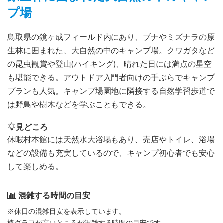
プ場
鳥取県の鏡ヶ成フィールド内にあり、ブナやミズナラの原
生林に囲まれた、大自然の中のキャンプ場。クワガタなど
の昆虫観賞や登山(ハイキング)、晴れた日には満点の星空
も堪能できる。アウトドア入門者向けの手ぶらでキャンプ
プランも人気。キャンプ場園地に隣接する自然学習歩道で
は野鳥や樹木などを学ぶこともできる。
見どころ
休暇村本館には天然水大浴場もあり、売店やトイレ、浴場
などの設備も充実しているので、キャンプ初心者でも安心
して楽しめる。
混雑する時間の目安
※休日の混雑目安を表示しています。
棒グラフが高いところが混雑する時間の目安です。