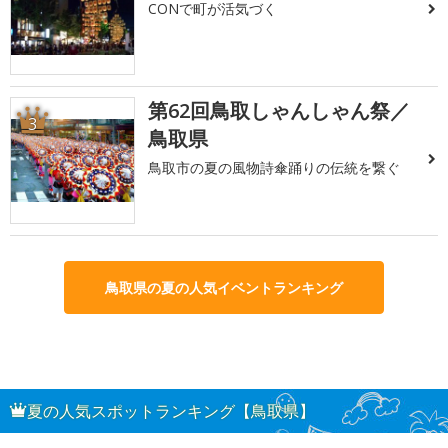
CONで町が活気づく
第62回鳥取しゃんしゃん祭／
3
鳥取県
鳥取市の夏の風物詩傘踊りの伝統を繋ぐ
鳥取県の夏の人気イベントランキング
夏の人気スポットランキング【鳥取県】