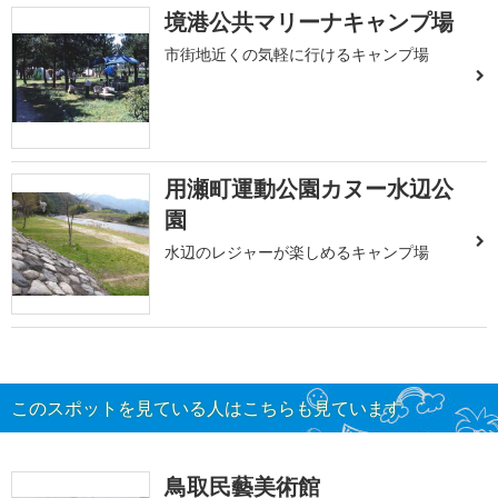
境港公共マリーナキャンプ場
市街地近くの気軽に行けるキャンプ場
用瀬町運動公園カヌー水辺公
園
水辺のレジャーが楽しめるキャンプ場
このスポットを見ている人はこちらも見ています
鳥取民藝美術館