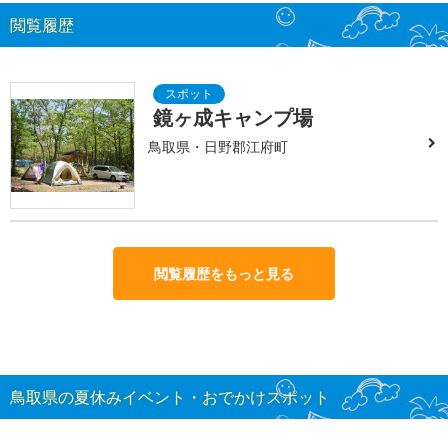
閲覧履歴
鏡ヶ成キャンプ場
鳥取県・日野郡江府町
閲覧履歴をもっと見る
鳥取県の夏休みイベント・おでかけスポット