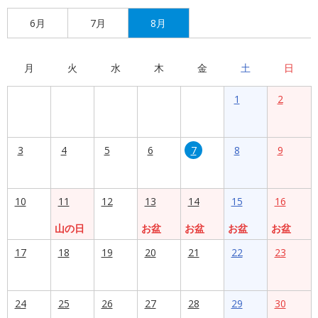
6月
7月
8月
月
火
水
木
金
土
日
1
2
3
4
5
6
7
8
9
10
11
12
13
14
15
16
山の日
お盆
お盆
お盆
お盆
17
18
19
20
21
22
23
24
25
26
27
28
29
30