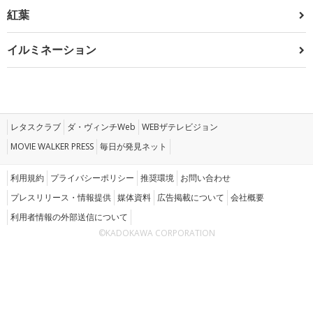
紅葉
イルミネーション
レタスクラブ
ダ・ヴィンチWeb
WEBザテレビジョン
MOVIE WALKER PRESS
毎日が発見ネット
利用規約
プライバシーポリシー
推奨環境
お問い合わせ
プレスリリース・情報提供
媒体資料
広告掲載について
会社概要
利用者情報の外部送信について
©KADOKAWA CORPORATION