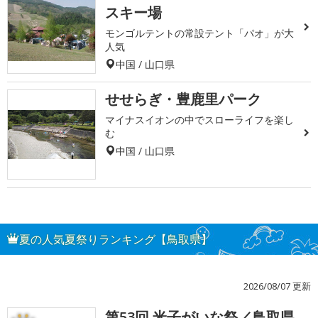
スキー場
モンゴルテントの常設テント「パオ」が大
人気
中国 / 山口県
せせらぎ・豊鹿里パーク
マイナスイオンの中でスローライフを楽し
む
中国 / 山口県
夏の人気夏祭りランキング【鳥取県】
2026/08/07 更新
第53回 米子がいな祭／鳥取県