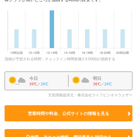
混雑が予想される時間：チェックイン時間前後(13:00頃)が混雑する
今日
明日
39℃
／
26℃
38℃
／
26℃
天気情報提供元：株式会社ライフビジネスウェザー
営業時間や料金、公式サイトの
情報を見る