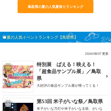
鳥取県の夏の人気夏祭りランキング
夏の人気イベントランキング【鳥取県】
2026/08/07 更新
特別展 ばえる！映える！
1
「超食品サンプル展」／鳥取
県
大好評の食品サンプル展が帰ってくる！
第53回 米子がいな祭／鳥取県
2
米子がいな万灯や米子がいな太鼓、がいな