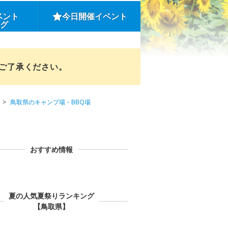
ベント
今日開催イベント
ング
めご了承ください。
鳥取県のキャンプ場・BBQ場
おすすめ情報
夏の人気夏祭りランキング
【鳥取県】