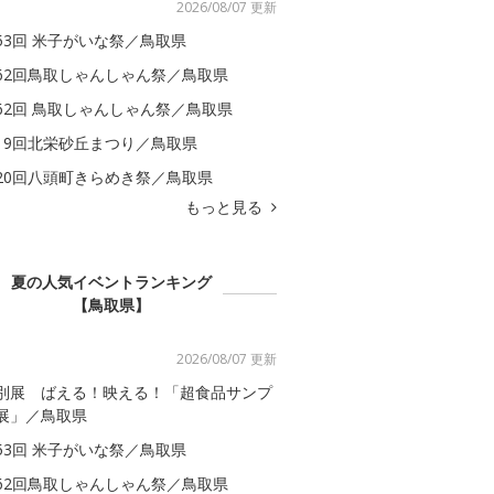
2026/08/07 更新
53回 米子がいな祭／鳥取県
62回鳥取しゃんしゃん祭／鳥取県
62回 鳥取しゃんしゃん祭／鳥取県
19回北栄砂丘まつり／鳥取県
20回八頭町きらめき祭／鳥取県
もっと見る
夏の人気イベントランキング
【鳥取県】
2026/08/07 更新
別展 ばえる！映える！「超食品サンプ
展」／鳥取県
53回 米子がいな祭／鳥取県
62回鳥取しゃんしゃん祭／鳥取県