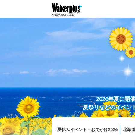
2026年夏に
夏祭りなどのイベン
夏休みイベント・おでかけ2026
北海