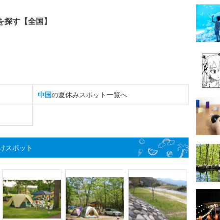
を探す【全国】
中国
の夏休みスポット一覧へ
けスポット