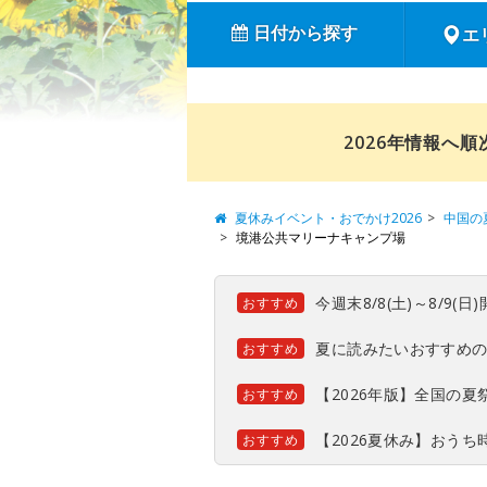
日付から探す
エ
2026年情報へ
夏休みイベント・おでかけ2026
中国の
境港公共マリーナキャンプ場
今週末8/8(土)～8/9
おすすめ
夏に読みたいおすすめ
おすすめ
【2026年版】全国の
おすすめ
【2026夏休み】おう
おすすめ