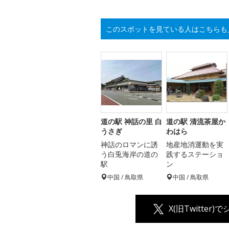
このスポットを見ている人はこちらも
道の駅 神話の里 白
道の駅 清流茶屋か
うさぎ
わはら
神話のロマンに誘
地産地消運動を実
う白兎海岸の道の
践するステーショ
駅
ン
中国 / 鳥取県
中国 / 鳥取県
X(旧Twitter)