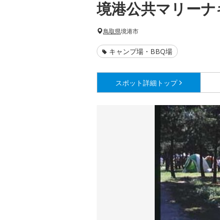
境港公共マリーナ
鳥取県
境港市
キャンプ場・BBQ場
スポット詳細
トップ