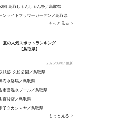
62回 鳥取しゃんしゃん祭／鳥取県
ーンライトフラワーガーデン／鳥取県
もっと見る
夏の人気スポットランキング
【鳥取県】
2026/08/07 更新
取城跡･久松公園／鳥取県
浜海水浴場／鳥取県
吉市営温水プール／鳥取県
由百貨店／鳥取県
U米子タカシマヤ／鳥取県
もっと見る