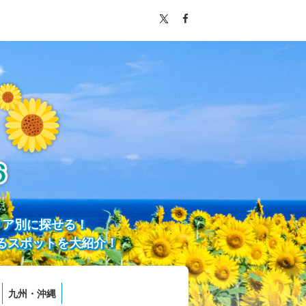
リア別に探せる！
るスポットを大紹介！
九州・沖縄