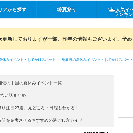
リアから探す
夏祭り
人気イ
ランキ
順次更新しておりますが一部、昨年の情報もございます。予
夏休みイベント・おでかけスポット
鳥取県の夏休みイベント・おでかけスポット
(日)開催の中国の夏休みイベント一覧
の怖い話まとめ
夏祭り注目27選。見どころ・日程もわかる！
ち時間を充実させるおすすめの過ごし方ガイド