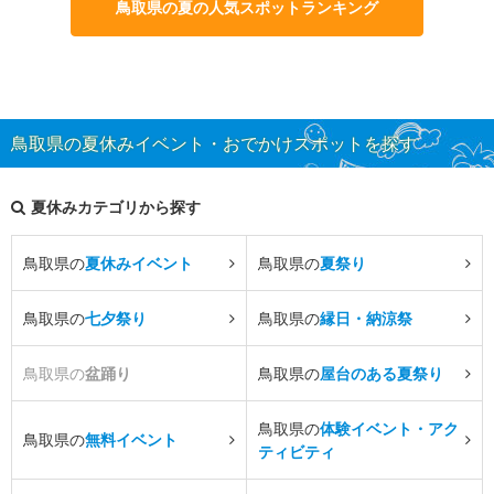
鳥取県の夏の人気スポットランキング
鳥取県の夏休みイベント・おでかけスポットを探す
夏休みカテゴリから探す
鳥取県の
夏休みイベント
鳥取県の
夏祭り
鳥取県の
七夕祭り
鳥取県の
縁日・納涼祭
鳥取県の
盆踊り
鳥取県の
屋台のある夏祭り
鳥取県の
体験イベント・アク
鳥取県の
無料イベント
ティビティ