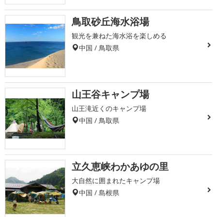
鳥取砂丘海水浴場
観光を兼ねた海水浴を楽しめる
中国 / 鳥取県
山王谷キャンプ場
山王滝近くのキャンプ場
中国 / 鳥取県
立久恵峡わかあゆの里
大自然に囲まれたキャンプ場
中国 / 島根県