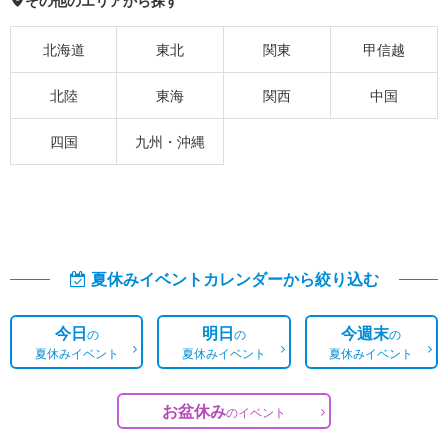
その他のエリアから探す
北海道
東北
関東
甲信越
北陸
東海
関西
中国
四国
九州・沖縄
夏休みイベントカレンダーから絞り込む
今日
明日
今週末
の
の
の
夏休みイベント
夏休みイベント
夏休みイベント
お盆休み
の
イベント