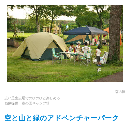
森の国
広い芝生広場でのびのびと楽しめる
画像提供：森の国キャンプ場
空と山と緑のアドベンチャーパーク