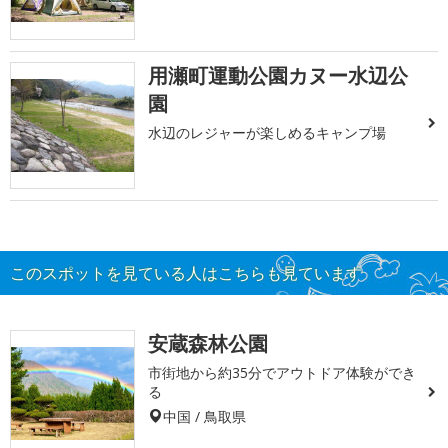
用瀬町運動公園カヌー水辺公
園
水辺のレジャーが楽しめるキャンプ場
このスポットを見ている人はこちらも見ています
安蔵森林公園
市街地から約35分でアウトドア体験ができ
る
中国 / 鳥取県