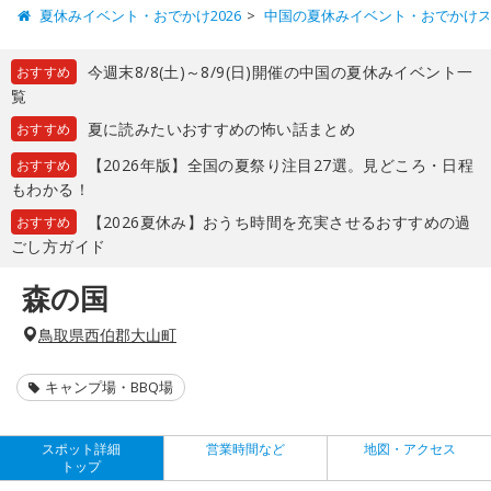
夏休みイベント・おでかけ2026
中国の夏休みイベント・おでかけ
今週末8/8(土)～8/9(日)開催の中国の夏休みイベント一
おすすめ
覧
夏に読みたいおすすめの怖い話まとめ
おすすめ
【2026年版】全国の夏祭り注目27選。見どころ・日程
おすすめ
もわかる！
【2026夏休み】おうち時間を充実させるおすすめの過
おすすめ
ごし方ガイド
森の国
鳥取県西伯郡大山町
キャンプ場・BBQ場
スポット詳細
営業時間など
地図・アクセス
トップ