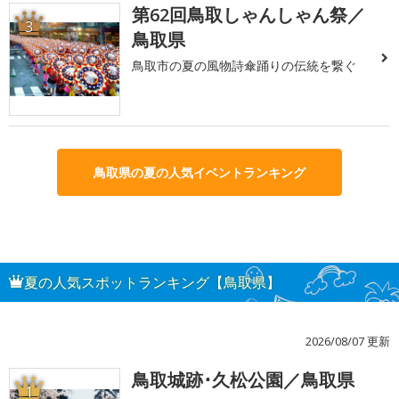
第62回鳥取しゃんしゃん祭／
3
鳥取県
鳥取市の夏の風物詩傘踊りの伝統を繋ぐ
鳥取県の夏の人気イベントランキング
夏の人気スポットランキング【鳥取県】
2026/08/07 更新
鳥取城跡･久松公園／鳥取県
1