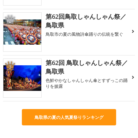
第62回鳥取しゃんしゃん祭／
2
鳥取県
鳥取市の夏の風物詩傘踊りの伝統を繋ぐ
第62回 鳥取しゃんしゃん祭／
3
鳥取県
色鮮やかなしゃんしゃん傘とすずっこの踊
りを披露
鳥取県の夏の人気夏祭りランキング