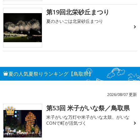
第19回北栄砂丘まつり
夏のさいごは北栄砂丘まつり
夏の人気夏祭りランキング【鳥取県】
2026/08/07 更新
第53回 米子がいな祭／鳥取県
1
米子がいな万灯や米子がいな太鼓、がいな
CONで町が活気づく