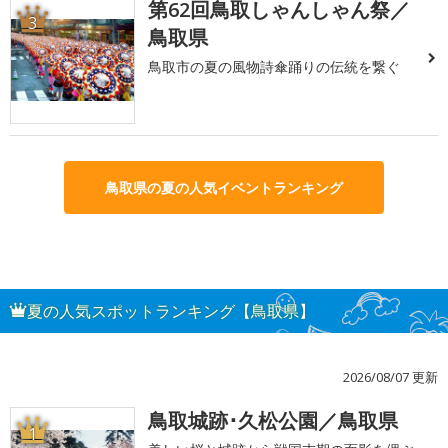
第62回鳥取しゃんしゃん祭／
3
鳥取県
鳥取市の夏の風物詩傘踊りの伝統を繋ぐ
鳥取県の夏の人気イベントランキング
夏の人気スポットランキング【鳥取県】
2026/08/07 更新
鳥取城跡･久松公園／鳥取県
1