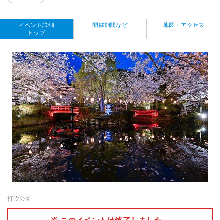
イベント詳細
開催期間など
地図・アクセス
トップ
打吹公園
※ このイベントは終了しました。