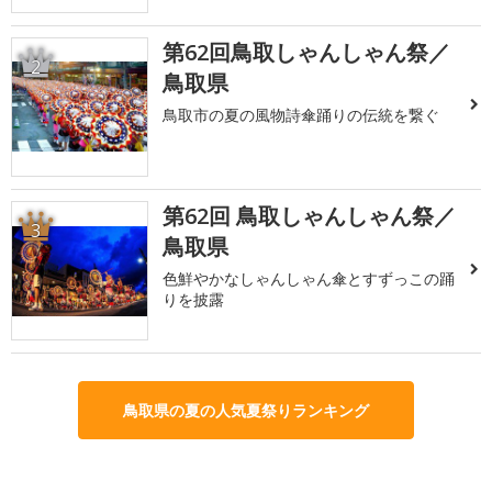
第62回鳥取しゃんしゃん祭／
2
鳥取県
鳥取市の夏の風物詩傘踊りの伝統を繋ぐ
第62回 鳥取しゃんしゃん祭／
3
鳥取県
色鮮やかなしゃんしゃん傘とすずっこの踊
りを披露
鳥取県の夏の人気夏祭りランキング