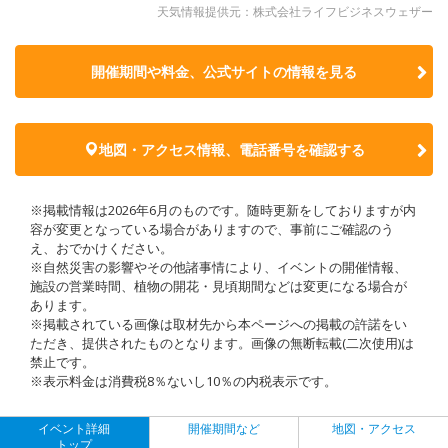
天気情報提供元：株式会社ライフビジネスウェザー
開催期間や料金、公式サイトの
情報を見る
地図・アクセス情報、電話番号を確認する
※掲載情報は2026年6月のものです。随時更新をしておりますが内
容が変更となっている場合がありますので、事前にご確認のう
え、おでかけください。
※自然災害の影響やその他諸事情により、イベントの開催情報、
施設の営業時間、植物の開花・見頃期間などは変更になる場合が
あります。
※掲載されている画像は取材先から本ページへの掲載の許諾をい
ただき、提供されたものとなります。画像の無断転載(二次使用)は
禁止です。
※表示料金は消費税8％ないし10％の内税表示です。
イベント詳細
開催期間など
地図・アクセス
トップ