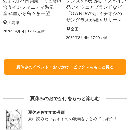
島」7月23日開業！海と溶け
レンズをAIが診断！スペイン
合うインフィニティ温泉、
発アイウェアブランドなど
全54室から島々を一望
「OWNDAYS」イチオシの
サングラスが続々リリース
広島県
全国
2026年8月6日 17:27
更新
2026年8月4日 17:00
更新
夏休みのイベント・おでかけトピックスをもっと見る
夏休みのおでかけをもっと楽しむ
夏休みおすすめ漫画
夏に読みたいおすすめの漫画をまとめてご紹介！