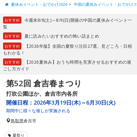
夏休みイベント・おでかけ2026
中国の夏休みイベント・おでかけ
今週末8/8(土)～8/9(日)開催の中国の夏休みイベント一
おすすめ
覧
夏に読みたいおすすめの怖い話まとめ
おすすめ
【2026年版】全国の夏祭り注目27選。見どころ・日程
おすすめ
もわかる！
【2026夏休み】おうち時間を充実させるおすすめの過
おすすめ
ごし方ガイド
第52回 倉吉春まつり
打吹公園ほか、倉吉市内各所
開催日程：
2026年3月19日(木)～6月30日(火)
期間中に様々な催しが実施される
鳥取県
倉吉市
夏祭り