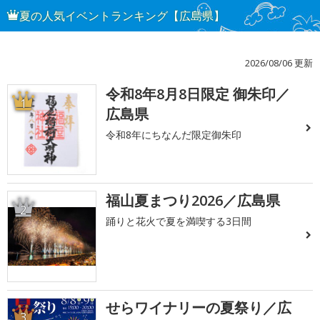
夏の人気イベントランキング【広島県】
2026/08/06 更新
令和8年8月8日限定 御朱印／
1
広島県
令和8年にちなんだ限定御朱印
福山夏まつり2026／広島県
2
踊りと花火で夏を満喫する3日間
せらワイナリーの夏祭り／広
3