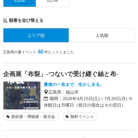
広島県
山口県
順番を並び替える
エリア順
人気順
46
広島県の夏イベント
件ヒットしました
企画展「布裂」-つないで受け継ぐ絲と布-
最後の一糸まで、生かしきる。
広島県・福山市
期間：
2026年4月25日(土)～7月20日(月) ※
休館日は月曜日（祝日の場合はその翌日）
美術展・博物展・展示会
無料イベント