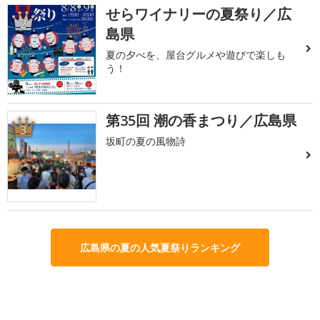
せらワイナリーの夏祭り／広
2
島県
夏の夕べを、屋台グルメや遊びで楽しも
う！
第35回 潮の香まつり／広島県
3
坂町の夏の風物詩
広島県の夏の人気夏祭りランキング