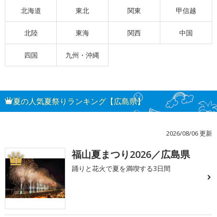
北海道
東北
関東
甲信越
北陸
東海
関西
中国
四国
九州・沖縄
夏の人気夏祭りランキング【広島県】
2026/08/06 更新
福山夏まつり2026／広島県
1
踊りと花火で夏を満喫する3日間