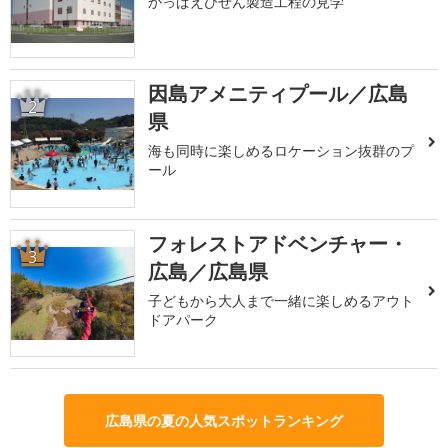
かっぱえびせん製造工程の見学
因島アメニティプール／広島
2
県
海も同時に楽しめるロケーション抜群のプ
ール
フォレストアドベンチャー・
3
広島／広島県
子どもから大人まで一緒に楽しめるアウト
ドアパーク
広島県の夏の人気スポットランキング