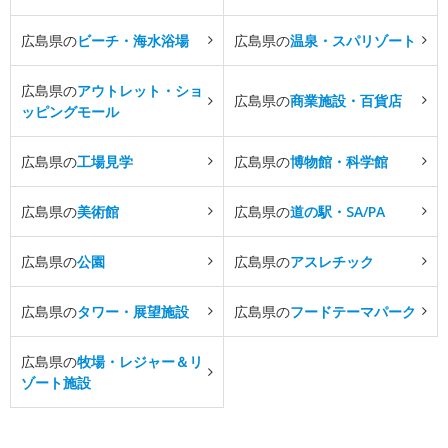
広島県の
ビーチ・海水浴場
広島県の
温泉・スパリゾート
広島県の
アウトレット・ショ
広島県の
商業施設・百貨店
ッピングモール
広島県の
工場見学
広島県の
博物館・科学館
広島県の
美術館
広島県の
道の駅・SA/PA
広島県の
公園
広島県の
アスレチック
広島県の
タワー・展望施設
広島県の
フードテーマパーク
広島県の
牧場・レジャー＆リ
ゾート施設