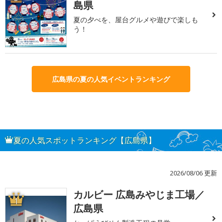
島県
夏の夕べを、屋台グルメや遊びで楽しも
う！
広島県の夏の人気イベントランキング
夏の人気スポットランキング【広島県】
2026/08/06 更新
カルビー 広島みやじま工場／
1
広島県