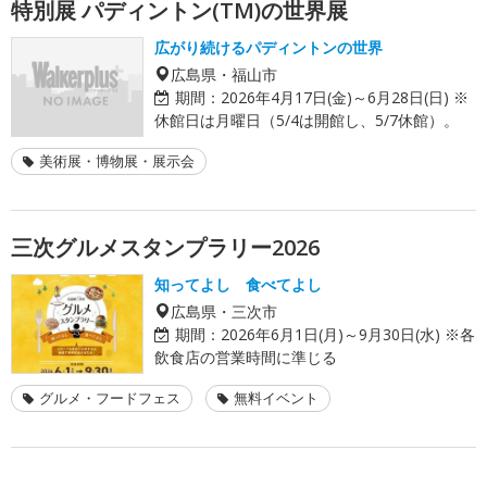
特別展 パディントン(TM)の世界展
広がり続けるパディントンの世界
広島県・福山市
期間：
2026年4月17日(金)～6月28日(日) ※
休館日は月曜日（5/4は開館し、5/7休館）。
美術展・博物展・展示会
三次グルメスタンプラリー2026
知ってよし 食べてよし
広島県・三次市
期間：
2026年6月1日(月)～9月30日(水) ※各
飲食店の営業時間に準じる
グルメ・フードフェス
無料イベント