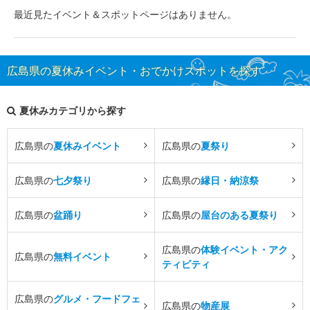
最近見たイベント＆スポットページはありません。
広島県の夏休みイベント・おでかけスポットを探す
夏休みカテゴリから探す
広島県の
夏休みイベント
広島県の
夏祭り
広島県の
七夕祭り
広島県の
縁日・納涼祭
広島県の
盆踊り
広島県の
屋台のある夏祭り
広島県の
体験イベント・アク
広島県の
無料イベント
ティビティ
広島県の
グルメ・フードフェ
広島県の
物産展