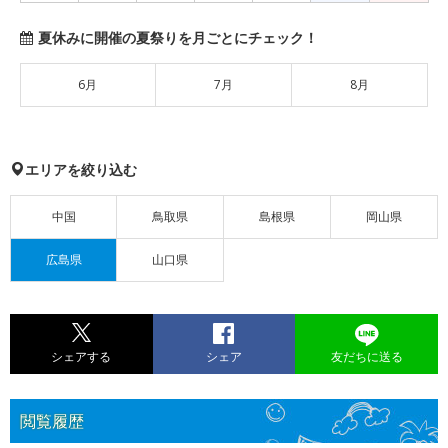
夏休みに開催の夏祭りを月ごとにチェック！
6月
7月
8月
エリアを絞り込む
中国
鳥取県
島根県
岡山県
広島県
山口県
シェアする
シェア
友だちに送る
閲覧履歴