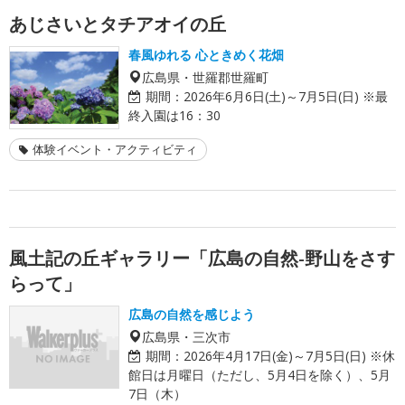
あじさいとタチアオイの丘
春風ゆれる 心ときめく花畑
広島県・世羅郡世羅町
期間：
2026年6月6日(土)～7月5日(日) ※最
終入園は16：30
体験イベント・アクティビティ
風土記の丘ギャラリー「広島の自然-野山をさす
らって」
広島の自然を感じよう
広島県・三次市
期間：
2026年4月17日(金)～7月5日(日) ※休
館日は月曜日（ただし、5月4日を除く）、5月
7日（木）