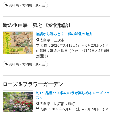
美術展・博物展・展示会
新の企画展「狐と《変化物語》」
物語から読みとく、狐の妖怪の魅力
広島県・三次市
期間：
2026年3月13日(金)～6月23日(火) ※
休館日は毎週水曜日（ただし4月29日と5月6日
は開館）
美術展・博物展・展示会
ローズ＆フラワーガーデン
約150品種5500株のバラが楽しめるローズフェ
スタ
広島県・世羅郡世羅町
期間：
2026年5月16日(土)～6月28日(日) ※